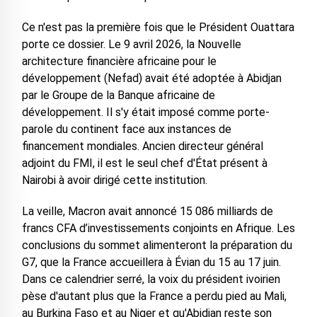
Ce n'est pas la première fois que le Président Ouattara
porte ce dossier. Le 9 avril 2026, la Nouvelle
architecture financière africaine pour le
développement (Nefad) avait été adoptée à Abidjan
par le Groupe de la Banque africaine de
développement. Il s'y était imposé comme porte-
parole du continent face aux instances de
financement mondiales. Ancien directeur général
adjoint du FMI, il est le seul chef d'État présent à
Nairobi à avoir dirigé cette institution.
La veille, Macron avait annoncé 15 086 milliards de
francs CFA d’investissements conjoints en Afrique. Les
conclusions du sommet alimenteront la préparation du
G7, que la France accueillera à Évian du 15 au 17 juin.
Dans ce calendrier serré, la voix du président ivoirien
pèse d'autant plus que la France a perdu pied au Mali,
au Burkina Faso et au Niger et qu'Abidjan reste son