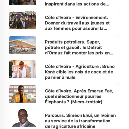
inspirent dans les actions de
reboisement
Côte d’Ivoire - Environnement.
Donner du travail aux jeunes et
aux femmes pour assurer la
protection des espèces
menacées
Produits pétroliers. Super,
pétrole et gasoil : le Détroit
d’Ormuz fait monter les prix en
Côte d’Ivoire
Côte d’Ivoire - Agriculture : Bruno
Koné cible les noix de coco et de
palmier à huile
Côte d’Ivoire. Après Emerse Faé,
quel sélectionneur pour les
Éléphants ? (Micro-trottoir)
Parcours. Siméon Ehui, un Ivoirien
au service de la transformation
de l’agriculture africaine