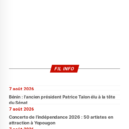
FIL INFO
7 août 2026
Bénin : l'ancien président Patrice Talon élu à la tête
du Sénat
7 août 2026
Concerto de l’indépendance 2026 : 50 artistes en
attraction à Yopougon