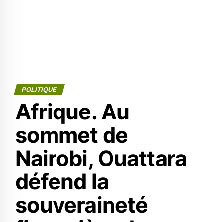
POLITIQUE
Afrique. Au
sommet de
Nairobi, Ouattara
défend la
souveraineté