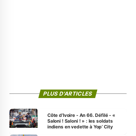
PLUS D'ARTICLES
Côte d’Ivoire - An 66. Défilé - «
Saloni ! Saloni ! » : les soldats
indiens en vedette à Yop’ City