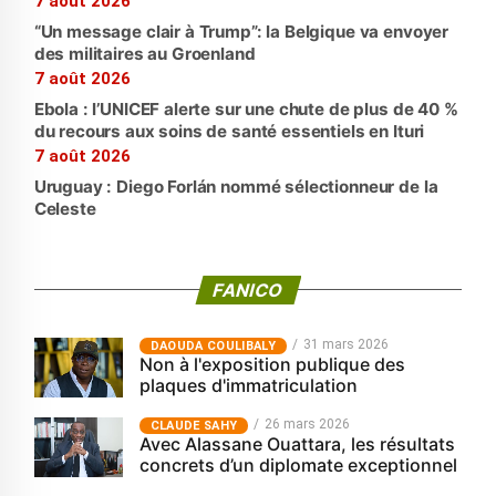
7 août 2026
“Un message clair à Trump”: la Belgique va envoyer
des militaires au Groenland
7 août 2026
Ebola : l’UNICEF alerte sur une chute de plus de 40 %
du recours aux soins de santé essentiels en Ituri
7 août 2026
Uruguay : Diego Forlán nommé sélectionneur de la
Celeste
FANICO
31 mars 2026
‎DAOUDA COULIBALY
Non à l'exposition publique des
plaques d'immatriculation
26 mars 2026
CLAUDE SAHY
Avec Alassane Ouattara, les résultats
concrets d’un diplomate exceptionnel