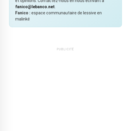
et opinions. Contactez-nous en nous écrivant à
fanico@lebanco.net
.
Fanico :
espace communautaire de lessive en
malinké
PUBLICITÉ