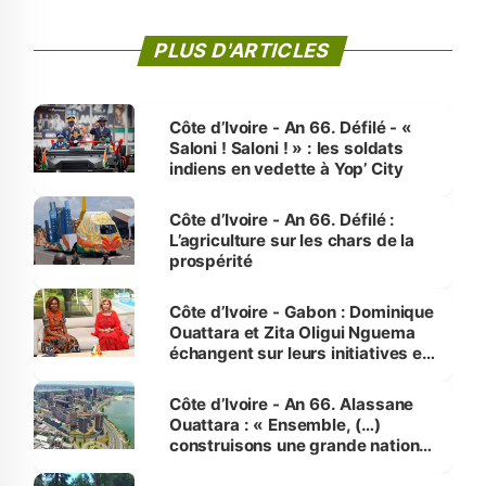
PLUS D'ARTICLES
Côte d’Ivoire - An 66. Défilé - «
Saloni ! Saloni ! » : les soldats
indiens en vedette à Yop’ City
Côte d’Ivoire - An 66. Défilé :
L’agriculture sur les chars de la
prospérité
Côte d’Ivoire - Gabon : Dominique
Ouattara et Zita Oligui Nguema
échangent sur leurs initiatives en
faveur des femmes et des
enfants
Côte d’Ivoire - An 66. Alassane
Ouattara : « Ensemble, (…)
construisons une grande nation
pour nous-mêmes et pour les