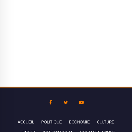
ACCUEIL
POLITIQUE
ECONOMIE
CULTURE