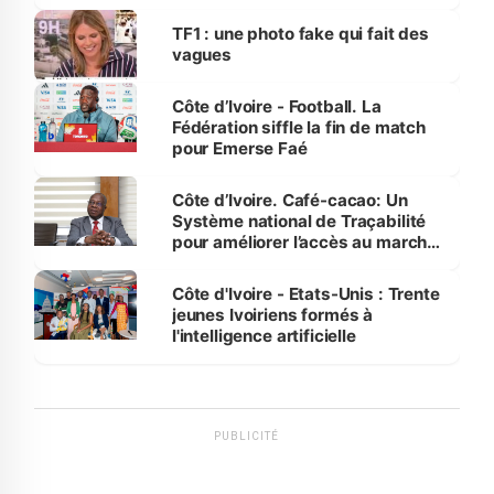
influente, dont l'impact s'affirme
sur la scène internationale »
TF1 : une photo fake qui fait des
vagues
Côte d’Ivoire - Football. La
Fédération siffle la fin de match
pour Emerse Faé
Côte d’Ivoire. Café-cacao: Un
Système national de Traçabilité
pour améliorer l’accès au marché
international
Côte d'Ivoire - Etats-Unis : Trente
jeunes Ivoiriens formés à
l'intelligence artificielle
PUBLICITÉ