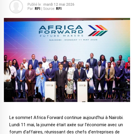
Publié le :
mardi 12 mai 2026
Par:
RFI
| Source:
RFI
Le sommet Africa Forward continue aujourd’hui à Nairobi.
Lundi 11 mai, la journée était axée sur l’économie avec un
forum d’affaires, réunissant des chefs d’entreprises de