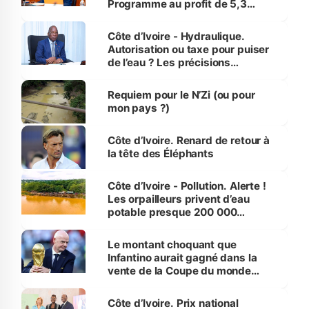
Programme au profit de 5,3
millions de jeunes
Côte d’Ivoire - Hydraulique.
Autorisation ou taxe pour puiser
de l’eau ? Les précisions
d’Assahoré
Requiem pour le N’Zi (ou pour
mon pays ?)
Côte d’Ivoire. Renard de retour à
la tête des Éléphants
Côte d’Ivoire - Pollution. Alerte !
Les orpailleurs privent d’eau
potable presque 200 000
habitants autour d’Agboville
Le montant choquant que
Infantino aurait gagné dans la
vente de la Coupe du monde
révélé
Côte d’Ivoire. Prix national