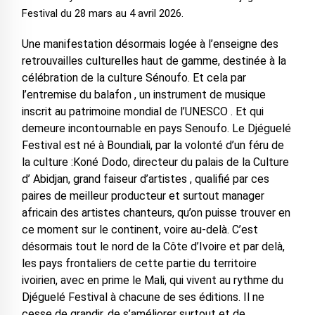
Festival du 28 mars au 4 avril 2026.
Une manifestation désormais logée à l’enseigne des
retrouvailles culturelles haut de gamme, destinée à la
célébration de la culture Sénoufo. Et cela par
l’entremise du balafon , un instrument de musique
inscrit au patrimoine mondial de l’UNESCO . Et qui
demeure incontournable en pays Senoufo. Le Djéguelé
Festival est né à Boundiali, par la volonté d’un féru de
la culture :Koné Dodo, directeur du palais de la Culture
d’ Abidjan, grand faiseur d’artistes , qualifié par ces
paires de meilleur producteur et surtout manager
africain des artistes chanteurs, qu’on puisse trouver en
ce moment sur le continent, voire au-delà. C’est
désormais tout le nord de la Côte d’Ivoire et par delà,
les pays frontaliers de cette partie du territoire
ivoirien, avec en prime le Mali, qui vivent au rythme du
Djéguelé Festival à chacune de ses éditions. Il ne
cesse de grandir, de s’améliorer surtout et de