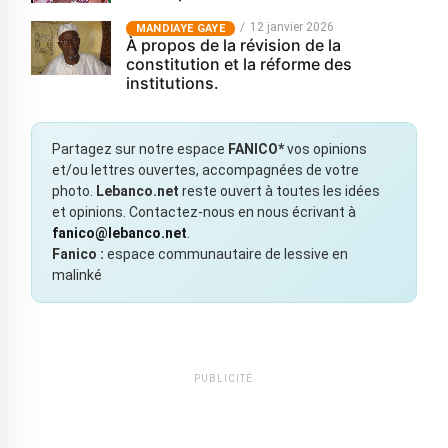
12 janvier 2026
MANDIAYE GAYE
À propos de la révision de la
constitution et la réforme des
institutions.
Partagez sur notre espace
FANICO*
vos opinions
et/ou lettres ouvertes, accompagnées de votre
photo.
Lebanco.net
reste ouvert à toutes les idées
et opinions. Contactez-nous en nous écrivant à
fanico@lebanco.net
.
Fanico :
espace communautaire de lessive en
malinké
PUBLICITÉ