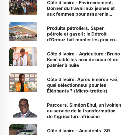
Côte d’Ivoire - Environnement.
Donner du travail aux jeunes et
aux femmes pour assurer la
protection des espèces
menacées
Produits pétroliers. Super,
pétrole et gasoil : le Détroit
d’Ormuz fait monter les prix en
Côte d’Ivoire
Côte d’Ivoire - Agriculture : Bruno
Koné cible les noix de coco et de
palmier à huile
Côte d’Ivoire. Après Emerse Faé,
quel sélectionneur pour les
Éléphants ? (Micro-trottoir)
Parcours. Siméon Ehui, un Ivoirien
au service de la transformation
de l’agriculture africaine
Côte d’Ivoire - Accidents. 39