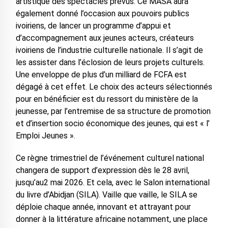
artistique des spectacles prévus. Ce MASA aura
également donné l’occasion aux pouvoirs publics
ivoiriens, de lancer un programme d’appui et
d’accompagnement aux jeunes acteurs, créateurs
ivoiriens de l’industrie culturelle nationale. Il s’agit de
les assister dans l’éclosion de leurs projets culturels.
Une enveloppe de plus d’un milliard de FCFA est
dégagé à cet effet. Le choix des acteurs sélectionnés
pour en bénéficier est du ressort du ministère de la
jeunesse, par l’entremise de sa structure de promotion
et d’insertion socio économique des jeunes, qui est « l’
Emploi Jeunes ».
Ce règne trimestriel de l’événement culturel national
changera de support d’expression dès le 28 avril,
jusqu’au2 mai 2026. Et cela, avec le Salon international
du livre d’Abidjan (SILA). Vaille que vaille, le SILA se
déploie chaque année, innovant et attrayant pour
donner à la littérature africaine notamment, une place