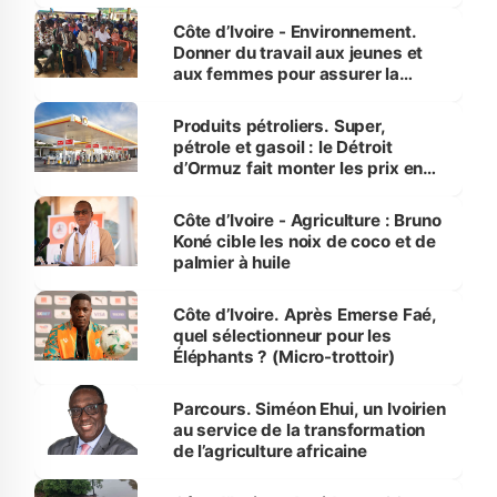
reboisement
Côte d’Ivoire - Environnement.
Donner du travail aux jeunes et
aux femmes pour assurer la
protection des espèces
menacées
Produits pétroliers. Super,
pétrole et gasoil : le Détroit
d’Ormuz fait monter les prix en
Côte d’Ivoire
Côte d’Ivoire - Agriculture : Bruno
Koné cible les noix de coco et de
palmier à huile
Côte d’Ivoire. Après Emerse Faé,
quel sélectionneur pour les
Éléphants ? (Micro-trottoir)
Parcours. Siméon Ehui, un Ivoirien
au service de la transformation
de l’agriculture africaine