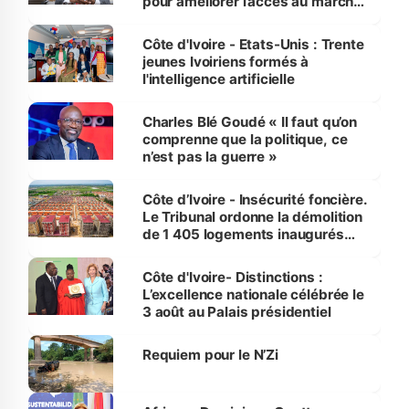
pour améliorer l’accès au marché
international
Côte d'Ivoire - Etats-Unis : Trente
jeunes Ivoiriens formés à
l'intelligence artificielle
Charles Blé Goudé « Il faut qu’on
comprenne que la politique, ce
n’est pas la guerre »
Côte d’Ivoire - Insécurité foncière.
Le Tribunal ordonne la démolition
de 1 405 logements inaugurés
par le Premier ministre à Grand-
Bassam
Côte d'Ivoire- Distinctions :
L’excellence nationale célébrée le
3 août au Palais présidentiel
Requiem pour le N’Zi