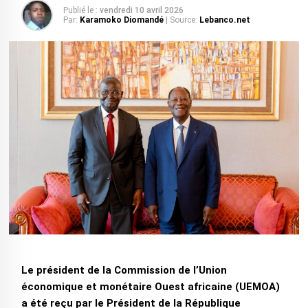
Publié le :
vendredi 10 avril 2026
Par:
Karamoko Diomandé
| Source:
Lebanco.net
Le président de la Commission de l’Union
économique et monétaire Ouest africaine (UEMOA)
a été reçu par le Président de la République