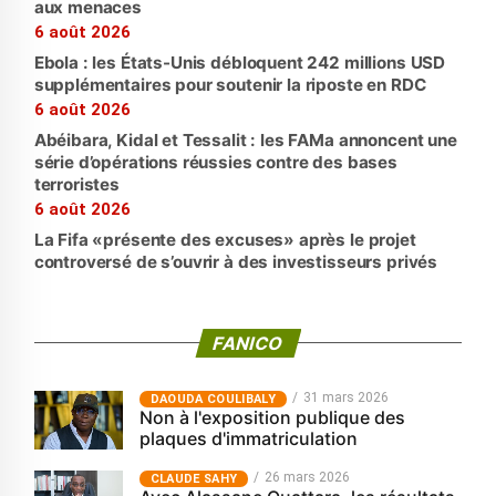
aux menaces
6 août 2026
Ebola : les États-Unis débloquent 242 millions USD
supplémentaires pour soutenir la riposte en RDC
6 août 2026
Abéibara, Kidal et Tessalit : les FAMa annoncent une
série d’opérations réussies contre des bases
terroristes
6 août 2026
La Fifa «présente des excuses» après le projet
controversé de s’ouvrir à des investisseurs privés
FANICO
31 mars 2026
‎DAOUDA COULIBALY
Non à l'exposition publique des
plaques d'immatriculation
26 mars 2026
CLAUDE SAHY