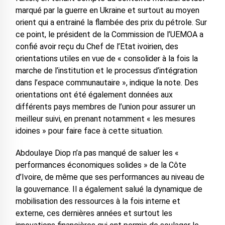
marqué par la guerre en Ukraine et surtout au moyen
orient qui a entrainé la flambée des prix du pétrole. Sur
ce point, le président de la Commission de l’UEMOA a
confié avoir reçu du Chef de l’Etat ivoirien, des
orientations utiles en vue de « consolider à la fois la
marche de l’institution et le processus d’intégration
dans l’espace communautaire », indique la note. Des
orientations ont été également données aux
différents pays membres de l’union pour assurer un
meilleur suivi, en prenant notamment « les mesures
idoines » pour faire face à cette situation.
Abdoulaye Diop n’a pas manqué de saluer les «
performances économiques solides » de la Côte
d’Ivoire, de même que ses performances au niveau de
la gouvernance. Il a également salué la dynamique de
mobilisation des ressources à la fois interne et
externe, ces dernières années et surtout les