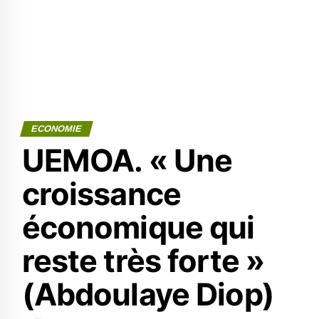
ECONOMIE
UEMOA. « Une
croissance
économique qui
reste très forte »
(Abdoulaye Diop)