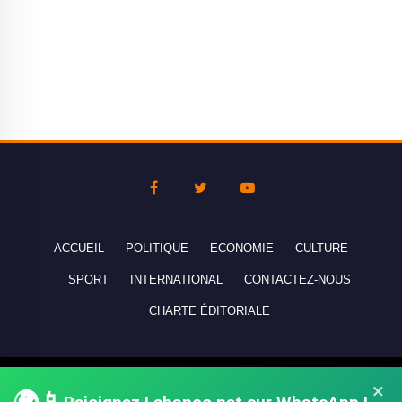
ACCUEIL
POLITIQUE
ECONOMIE
CULTURE
SPORT
INTERNATIONAL
CONTACTEZ-NOUS
CHARTE ÉDITORIALE
Copyright © 2010-2026 lebanco.net - Tous droits de reproduction
×
réservés - All rights reserved.