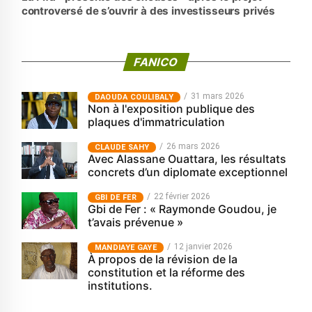
controversé de s’ouvrir à des investisseurs privés
FANICO
31 mars 2026
‎DAOUDA COULIBALY
Non à l'exposition publique des
plaques d'immatriculation
26 mars 2026
CLAUDE SAHY
Avec Alassane Ouattara, les résultats
concrets d’un diplomate exceptionnel
22 février 2026
GBI DE FER
Gbi de Fer : « Raymonde Goudou, je
t’avais prévenue »
12 janvier 2026
MANDIAYE GAYE
À propos de la révision de la
constitution et la réforme des
institutions.