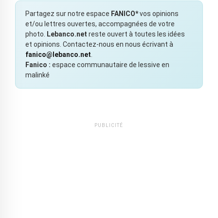
Partagez sur notre espace
FANICO*
vos opinions
et/ou lettres ouvertes, accompagnées de votre
photo.
Lebanco.net
reste ouvert à toutes les idées
et opinions. Contactez-nous en nous écrivant à
fanico@lebanco.net
.
Fanico :
espace communautaire de lessive en
malinké
PUBLICITÉ