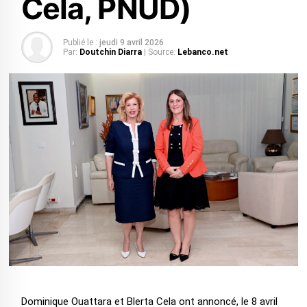
Cela, PNUD)
Publié le :
jeudi 9 avril 2026
Par:
Doutchin Diarra
| Source:
Lebanco.net
Dominique Ouattara et Blerta Cela ont annoncé, le 8 avril