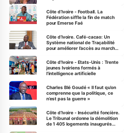
Côte d’Ivoire - Football. La
Fédération siffle la fin de match
pour Emerse Faé
Côte d’Ivoire. Café-cacao: Un
Système national de Traçabilité
pour améliorer l’accès au marché
international
Côte d'Ivoire - Etats-Unis : Trente
jeunes Ivoiriens formés à
l'intelligence artificielle
Charles Blé Goudé « Il faut qu’on
comprenne que la politique, ce
n’est pas la guerre »
Côte d’Ivoire - Insécurité foncière.
Le Tribunal ordonne la démolition
de 1 405 logements inaugurés
par le Premier ministre à Grand-