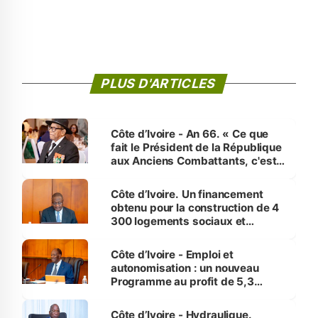
PLUS D'ARTICLES
Côte d’Ivoire - An 66. « Ce que
fait le Président de la République
aux Anciens Combattants, c'est
inédit » (Cne Yassoungo Koné ®)
Côte d’Ivoire. Un financement
obtenu pour la construction de 4
300 logements sociaux et
économiques à Abidjan, Bouaké
et Yamoussoukro
Côte d’Ivoire - Emploi et
autonomisation : un nouveau
Programme au profit de 5,3
millions de jeunes
Côte d’Ivoire - Hydraulique.