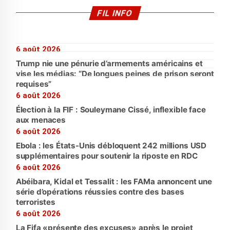
FIL INFO
6 août 2026
Trump nie une pénurie d’armements américains et
vise les médias: “De longues peines de prison seront
requises”
6 août 2026
Élection à la FIF : Souleymane Cissé, inflexible face
aux menaces
6 août 2026
Ebola : les États-Unis débloquent 242 millions USD
supplémentaires pour soutenir la riposte en RDC
6 août 2026
Abéibara, Kidal et Tessalit : les FAMa annoncent une
série d’opérations réussies contre des bases
terroristes
6 août 2026
La Fifa «présente des excuses» après le projet