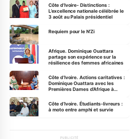
Bassam
Côte d'Ivoire- Distinctions :
L’excellence nationale célébrée le
3 août au Palais présidentiel
Requiem pour le N’Zi
Afrique. Dominique Ouattara
partage son expérience sur la
résilience des femmes africaines
Côte d’Ivoire. Actions caritatives :
Dominique Ouattara avec les
Premières Dames d’Afrique à
Luanda
Côte d’Ivoire. Étudiants-livreurs :
à moto entre amphi et survie
PUBLICITÉ