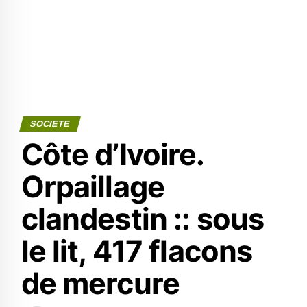
SOCIETE
Côte d’Ivoire.
Orpaillage
clandestin :: sous
le lit, 417 flacons
de mercure