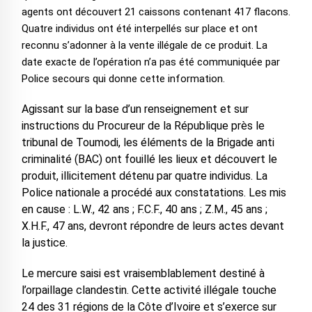
agents ont découvert 21 caissons contenant 417 flacons.
Quatre individus ont été interpellés sur place et ont
reconnu s’adonner à la vente illégale de ce produit. La
date exacte de l’opération n’a pas été communiquée par
Police secours qui donne cette information.
Agissant sur la base d’un renseignement et sur
instructions du Procureur de la République près le
tribunal de Toumodi, les éléments de la Brigade anti
criminalité (BAC) ont fouillé les lieux et découvert le
produit, illicitement détenu par quatre individus. La
Police nationale a procédé aux constatations. Les mis
en cause : L.W., 42 ans ; F.C.F., 40 ans ; Z.M., 45 ans ;
X.H.F., 47 ans, devront répondre de leurs actes devant
la justice.
Le mercure saisi est vraisemblablement destiné à
l’orpaillage clandestin. Cette activité illégale touche
24 des 31 régions de la Côte d’Ivoire et s’exerce sur