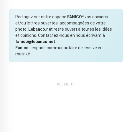
Partagez sur notre espace
FANICO*
vos opinions
et/ou lettres ouvertes, accompagnées de votre
photo.
Lebanco.net
reste ouvert à toutes les idées
et opinions. Contactez-nous en nous écrivant à
fanico@lebanco.net
.
Fanico :
espace communautaire de lessive en
malinké
PUBLICITÉ