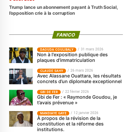
Trump lance un abonnement payant à Truth Social,
l’opposition crie à la corruption
FANICO
31 mars 2026
‎DAOUDA COULIBALY
Non à l'exposition publique des
plaques d'immatriculation
26 mars 2026
CLAUDE SAHY
Avec Alassane Ouattara, les résultats
concrets d’un diplomate exceptionnel
22 février 2026
GBI DE FER
Gbi de Fer : « Raymonde Goudou, je
t’avais prévenue »
12 janvier 2026
MANDIAYE GAYE
À propos de la révision de la
constitution et la réforme des
institutions.