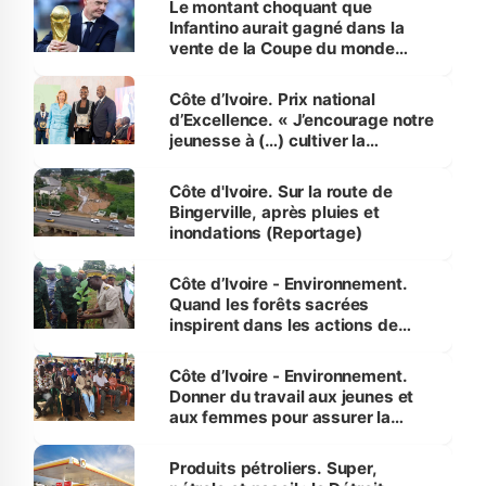
Le montant choquant que
Infantino aurait gagné dans la
vente de la Coupe du monde
révélé
Côte d’Ivoire. Prix national
d’Excellence. « J’encourage notre
jeunesse à (…) cultiver la
compétence et l’intégrité »
(Alassane Ouattara
Côte d'Ivoire. Sur la route de
Bingerville, après pluies et
inondations (Reportage)
Côte d’Ivoire - Environnement.
Quand les forêts sacrées
inspirent dans les actions de
reboisement
Côte d’Ivoire - Environnement.
Donner du travail aux jeunes et
aux femmes pour assurer la
protection des espèces
menacées
Produits pétroliers. Super,