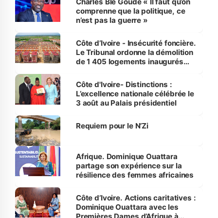
Charles Blé Goudé « Il faut qu’on
comprenne que la politique, ce
n’est pas la guerre »
Côte d’Ivoire - Insécurité foncière.
Le Tribunal ordonne la démolition
de 1 405 logements inaugurés
par le Premier ministre à Grand-
Bassam
Côte d'Ivoire- Distinctions :
L’excellence nationale célébrée le
3 août au Palais présidentiel
Requiem pour le N’Zi
Afrique. Dominique Ouattara
partage son expérience sur la
résilience des femmes africaines
Côte d’Ivoire. Actions caritatives :
Dominique Ouattara avec les
Premières Dames d’Afrique à