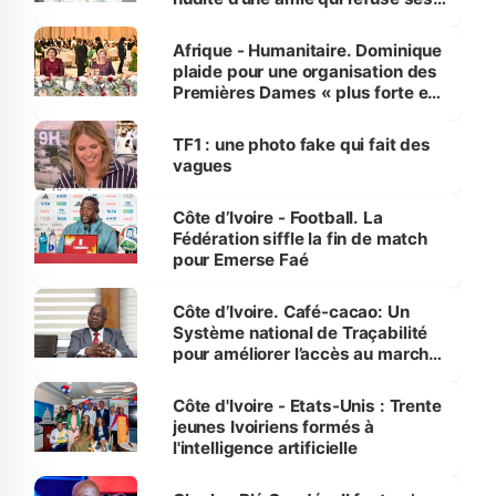
avances
Afrique - Humanitaire. Dominique
plaide pour une organisation des
Premières Dames « plus forte et
influente, dont l'impact s'affirme
sur la scène internationale »
TF1 : une photo fake qui fait des
vagues
Côte d’Ivoire - Football. La
Fédération siffle la fin de match
pour Emerse Faé
Côte d’Ivoire. Café-cacao: Un
Système national de Traçabilité
pour améliorer l’accès au marché
international
Côte d'Ivoire - Etats-Unis : Trente
jeunes Ivoiriens formés à
l'intelligence artificielle