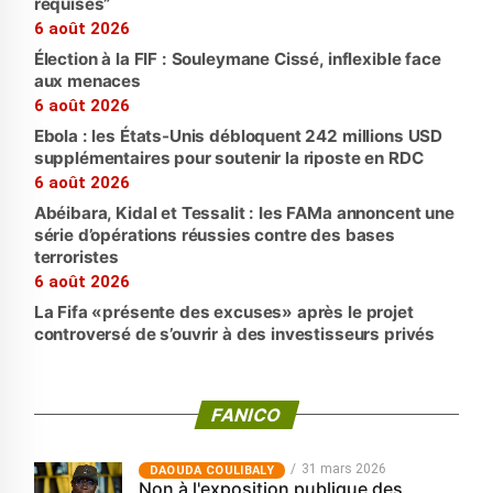
requises”
6 août 2026
Élection à la FIF : Souleymane Cissé, inflexible face
aux menaces
6 août 2026
Ebola : les États-Unis débloquent 242 millions USD
supplémentaires pour soutenir la riposte en RDC
6 août 2026
Abéibara, Kidal et Tessalit : les FAMa annoncent une
série d’opérations réussies contre des bases
terroristes
6 août 2026
La Fifa «présente des excuses» après le projet
controversé de s’ouvrir à des investisseurs privés
FANICO
31 mars 2026
‎DAOUDA COULIBALY
Non à l'exposition publique des