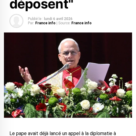
déposent"
Publié le :
lundi 6 avril 2026
Par:
France info
| Source:
France info
Le pape avait déjà lancé un appel à la diplomatie à