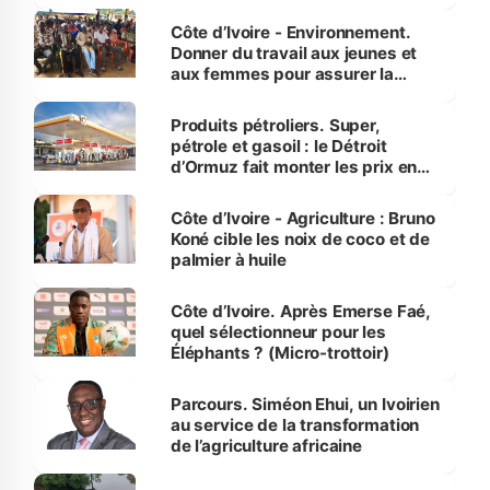
reboisement
Côte d’Ivoire - Environnement.
Donner du travail aux jeunes et
aux femmes pour assurer la
protection des espèces
menacées
Produits pétroliers. Super,
pétrole et gasoil : le Détroit
d’Ormuz fait monter les prix en
Côte d’Ivoire
Côte d’Ivoire - Agriculture : Bruno
Koné cible les noix de coco et de
palmier à huile
Côte d’Ivoire. Après Emerse Faé,
quel sélectionneur pour les
Éléphants ? (Micro-trottoir)
Parcours. Siméon Ehui, un Ivoirien
au service de la transformation
de l’agriculture africaine