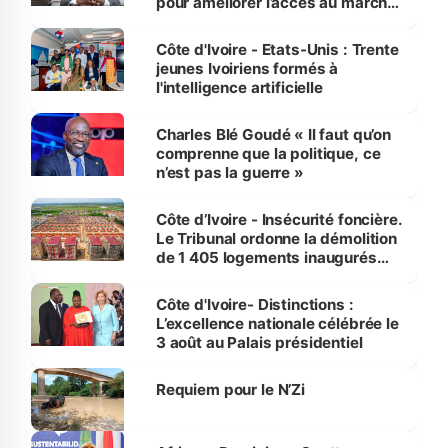
pour améliorer l’accès au marché
international
Côte d'Ivoire - Etats-Unis : Trente
jeunes Ivoiriens formés à
l'intelligence artificielle
Charles Blé Goudé « Il faut qu’on
comprenne que la politique, ce
n’est pas la guerre »
Côte d’Ivoire - Insécurité foncière.
Le Tribunal ordonne la démolition
de 1 405 logements inaugurés
par le Premier ministre à Grand-
Bassam
Côte d'Ivoire- Distinctions :
L’excellence nationale célébrée le
3 août au Palais présidentiel
Requiem pour le N’Zi