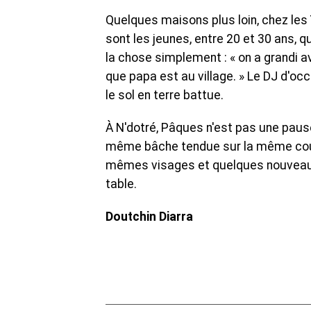
Quelques maisons plus loin, chez les 
sont les jeunes, entre 20 et 30 ans, qu
la chose simplement : « on a grandi av
que papa est au village. » Le DJ d'occ
le sol en terre battue.
À N'dotré, Pâques n'est pas une pause
même bâche tendue sur la même cour
mêmes visages et quelques nouveaux. L
table.
Doutchin Diarra