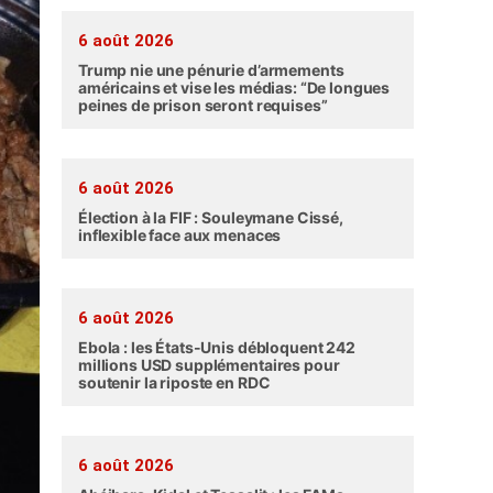
6 août 2026
Trump nie une pénurie d’armements
américains et vise les médias: “De longues
peines de prison seront requises”
6 août 2026
Élection à la FIF : Souleymane Cissé,
inflexible face aux menaces
6 août 2026
Ebola : les États-Unis débloquent 242
millions USD supplémentaires pour
soutenir la riposte en RDC
6 août 2026