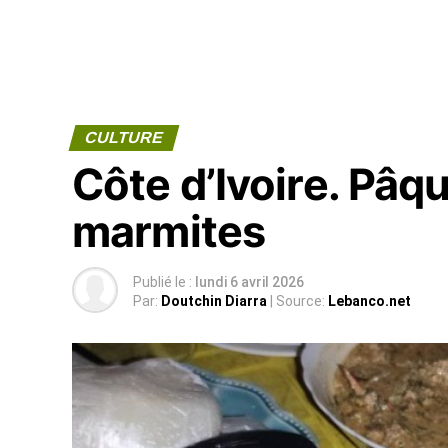
CULTURE
Côte d’Ivoire. Pâq
marmites
Publié le :
lundi 6 avril 2026
Par:
Doutchin Diarra
| Source:
Lebanco.net