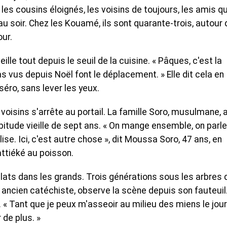
t les cousins éloignés, les voisins de toujours, les amis qu
au soir. Chez les Kouamé, ils sont quarante-trois, autour
ur.
eille tout depuis le seuil de la cuisine. « Pâques, c'est la
 vus depuis Noël font le déplacement. » Elle dit cela en
éro, sans lever les yeux.
e voisins s'arrête au portail. La famille Soro, musulmane, 
abitude vieille de sept ans. « On mange ensemble, on parle
glise. Ici, c'est autre chose », dit Moussa Soro, 47 ans, en
ttiéké au poisson.
s plats dans les grands. Trois générations sous les arbres 
, ancien catéchiste, observe la scène depuis son fauteuil. 
. « Tant que je peux m'asseoir au milieu des miens le jou
 de plus. »