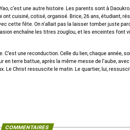
Yao, c'est une autre histoire. Les parents sont à Daoukro
i ont cuisiné, cotisé, organisé. Brice, 26 ans, étudiant, r
ec cette fête. On n'allait pas la laisser tomber juste par
asion enchaîne les titres zouglou, et les enceintes font v
. C'est une reconduction. Celle du lien, chaque année, so
 en terre battue, après la même messe de l'aube, avec
e Christ ressuscite le matin. Le quartier, lui, ressusci
COMMENTAIRES