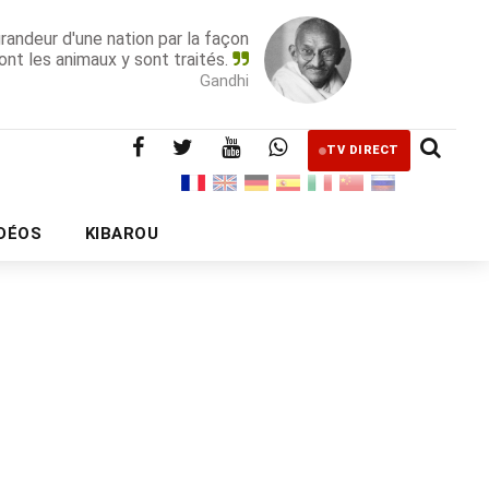
grandeur d'une nation par la façon
ont les animaux y sont traités.
Gandhi
TV DIRECT
IDÉOS
KIBAROU