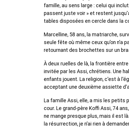
famille, au sens large : celui qui inclu
passent juste voir » et restent jusqu'
tables disposées en cercle dans la co
Marcelline, 58 ans, la matriarche, surv
seule fête où même ceux qu’on n’a pas
retournant des brochettes sur un bras
À deux ruelles de là, la frontière entr
invitée par les Assi, chrétiens. Une h
enfants jouent. La religion, c'est à l'é
acceptant une deuxième assiette d'a
La famille Assi, elle, a mis les petit
cour. Le grand-père Koffi Assi, 74 ans
ne mange presque plus, mais il est là
la résurrection, je n’ai rien à demander