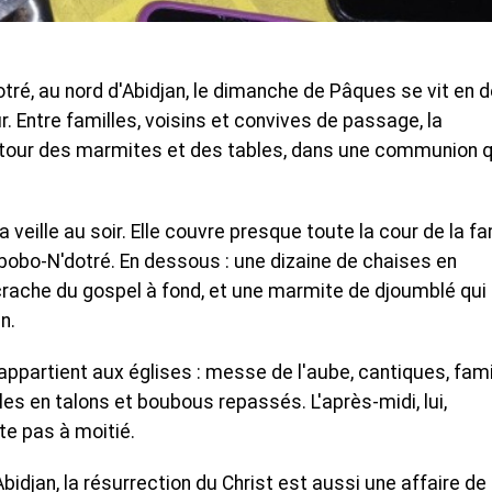
otré, au nord d'Abidjan, le dimanche de Pâques se vit en 
r. Entre familles, voisins et convives de passage, la
autour des marmites et des tables, dans une communion q
veille au soir. Elle couvre presque toute la cour de la fa
bobo-N'dotré. En dessous : une dizaine de chaises en
 crache du gospel à fond, et une marmite de djoumblé qui
n.
ppartient aux églises : messe de l'aube, cantiques, fami
s en talons et boubous repassés. L'après-midi, lui,
ête pas à moitié.
bidjan, la résurrection du Christ est aussi une affaire de