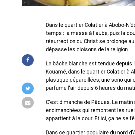
Dans le quartier Colatier à Abobo-N'd
temps : la messe à l'aube, puis la cou
résurrection du Christ se prolonge 
dépasse les cloisons de la religion.
La bâche blanche est tendue depuis la 
Kouamé, dans le quartier Colatier à A
plastique dépareillées, une sono qui
parfume l'air depuis 6 heures du mati
C'est dimanche de Pâques. Le matin a
endimanchées qui remontent les ruelle
appartient à la cour. Et ici, ça ne se f
Dans ce quartier populaire du nord d'A