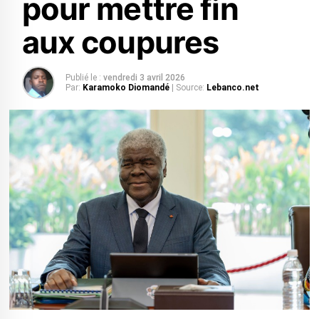
pour mettre fin
aux coupures
Publié le :
vendredi 3 avril 2026
Par:
Karamoko Diomandé
| Source:
Lebanco.net