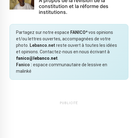
À propos de la révision de la
constitution et la réforme des
institutions.
Partagez sur notre espace
FANICO*
vos opinions
et/ou lettres ouvertes, accompagnées de votre
photo.
Lebanco.net
reste ouvert à toutes les idées
et opinions. Contactez-nous en nous écrivant à
fanico@lebanco.net
.
Fanico :
espace communautaire de lessive en
malinké
PUBLICITÉ