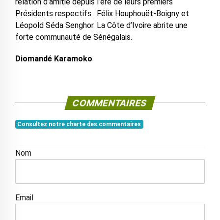
relation d’amitié depuis l’ère de leurs premiers
Présidents respectifs : Félix Houphouët-Boigny et
Léopold Séda Senghor. La Côte d’Ivoire abrite une
forte communauté de Sénégalais.
Diomandé Karamoko
COMMENTAIRES
Consultez notre charte des commentaires
Nom
Email