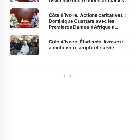
résilience des femmes africaines
Côte d’Ivoire. Actions caritatives :
Dominique Ouattara avec les
Premières Dames d’Afrique à
Luanda
Côte d’Ivoire. Étudiants-livreurs :
à moto entre amphi et survie
PUBLICITÉ