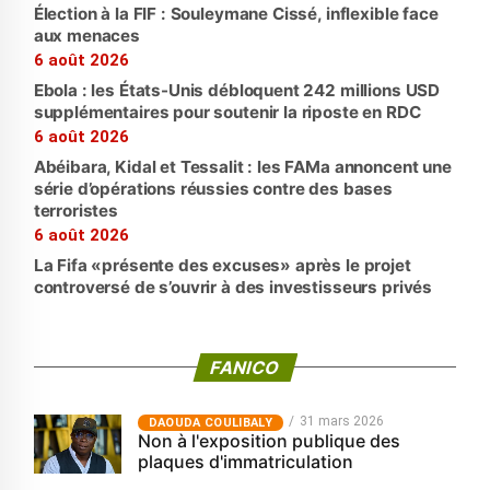
Élection à la FIF : Souleymane Cissé, inflexible face
aux menaces
6 août 2026
Ebola : les États-Unis débloquent 242 millions USD
supplémentaires pour soutenir la riposte en RDC
6 août 2026
Abéibara, Kidal et Tessalit : les FAMa annoncent une
série d’opérations réussies contre des bases
terroristes
6 août 2026
La Fifa «présente des excuses» après le projet
controversé de s’ouvrir à des investisseurs privés
FANICO
31 mars 2026
‎DAOUDA COULIBALY
Non à l'exposition publique des
plaques d'immatriculation