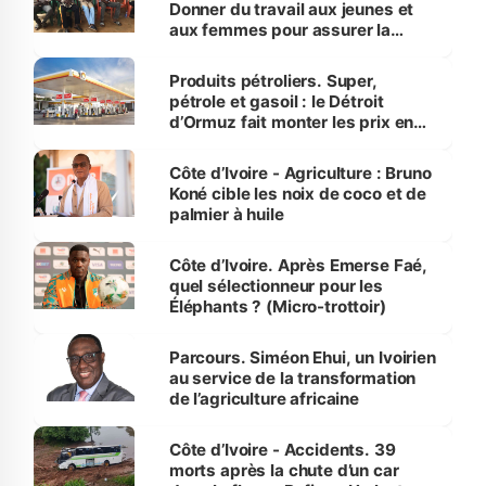
Donner du travail aux jeunes et
aux femmes pour assurer la
protection des espèces
menacées
Produits pétroliers. Super,
pétrole et gasoil : le Détroit
d’Ormuz fait monter les prix en
Côte d’Ivoire
Côte d’Ivoire - Agriculture : Bruno
Koné cible les noix de coco et de
palmier à huile
Côte d’Ivoire. Après Emerse Faé,
quel sélectionneur pour les
Éléphants ? (Micro-trottoir)
Parcours. Siméon Ehui, un Ivoirien
au service de la transformation
de l’agriculture africaine
Côte d’Ivoire - Accidents. 39
morts après la chute d’un car