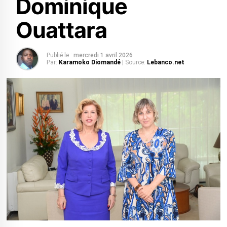
Dominique
Ouattara
Publié le :
mercredi 1 avril 2026
Par:
Karamoko Diomandé
| Source:
Lebanco.net