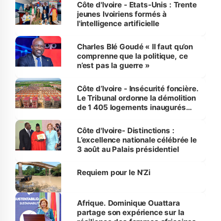
Côte d'Ivoire - Etats-Unis : Trente
jeunes Ivoiriens formés à
l'intelligence artificielle
Charles Blé Goudé « Il faut qu’on
comprenne que la politique, ce
n’est pas la guerre »
Côte d’Ivoire - Insécurité foncière.
Le Tribunal ordonne la démolition
de 1 405 logements inaugurés
par le Premier ministre à Grand-
Bassam
Côte d'Ivoire- Distinctions :
L’excellence nationale célébrée le
3 août au Palais présidentiel
Requiem pour le N’Zi
Afrique. Dominique Ouattara
partage son expérience sur la