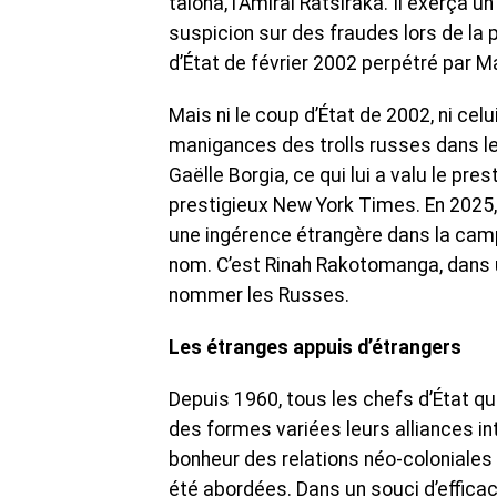
taloha, l’Amiral Ratsiraka. Il exerça u
suspicion sur des fraudes lors de la p
d’État de février 2002 perpétré par 
Mais ni le coup d’État de 2002, ni cel
manigances des trolls russes dans le 
Gaëlle Borgia, ce qui lui a valu le pre
prestigieux New York Times. En 2025, 
une ingérence étrangère dans la camp
nom. C’est Rinah Rakotomanga, dans u
nommer les Russes.
Les étranges appuis d’étrangers
Depuis 1960, tous les chefs d’État q
des formes variées leurs alliances i
bonheur des relations néo-coloniales 
été abordées. Dans un souci d’effica