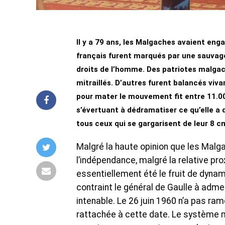
Il y a 79 ans, les Malgaches avaient enga
français furent marqués par une sauvage
droits de l’homme. Des patriotes malg
mitraillés. D’autres furent balancés viva
pour mater le mouvement fit entre 11.0
s’évertuant à dédramatiser ce qu’elle a 
tous ceux qui se gargarisent de leur 8 
Malgré la haute opinion que les Mal
l’indépendance, malgré la relative pr
essentiellement été le fruit de dynam
contraint le général de Gaulle à admet
intenable. Le 26 juin 1960 n’a pas ra
rattachée à cette date. Le système m