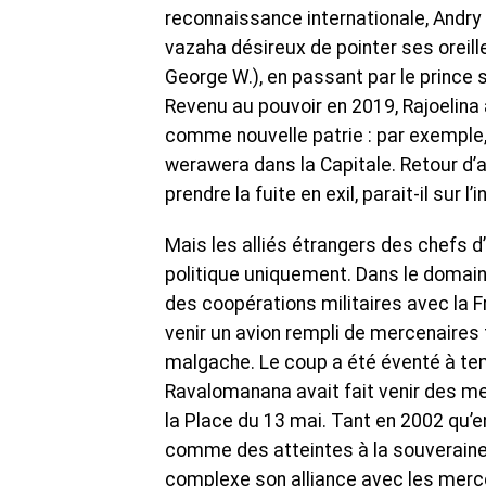
reconnaissance internationale, Andry R
vazaha désireux de pointer ses oreill
George W.), en passant par le prince 
Revenu au pouvoir en 2019, Rajoelina a
comme nouvelle patrie : par exemple,
werawera dans la Capitale. Retour d’asc
prendre la fuite en exil, parait-il su
Mais les alliés étrangers des chefs 
politique uniquement. Dans le domaine
des coopérations militaires avec la Fr
venir un avion rempli de mercenaires f
malgache. Le coup a été éventé à temp
Ravalomanana avait fait venir des me
la Place du 13 mai. Tant en 2002 qu’
comme des atteintes à la souverainet
complexe son alliance avec les merce