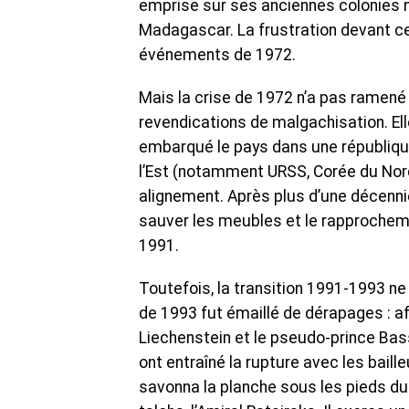
emprise sur ses anciennes colonies 
Madagascar. La frustration devant c
événements de 1972.
Mais la crise de 1972 n’a pas ramené
revendications de malgachisation. Ell
embarqué le pays dans une république 
l’Est (notamment URSS, Corée du Nord,
alignement. Après plus d’une décennie
sauver les meubles et le rapprochemen
1991.
Toutefois, la transition 1991-1993 ne
de 1993 fut émaillé de dérapages : a
Liechenstein et le pseudo-prince Bas
ont entraîné la rupture avec les bail
savonna la planche sous les pieds du c