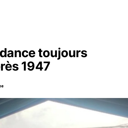
dance toujours
près 1947
ne