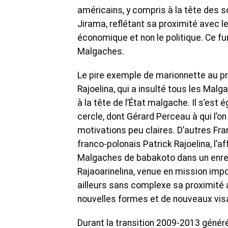
américains, y compris à la tête des s
Jirama, reflétant sa proximité avec l
économique et non le politique. Ce 
Malgaches.
Le pire exemple de marionnette au pr
Rajoelina, qui a insulté tous les Malg
à la tête de l’État malgache. Il s’e
cercle, dont Gérard Perceau à qui l’o
motivations peu claires. D’autres Fran
franco-polonais Patrick Rajoelina, l’af
Malgaches de babakoto dans un enre
Rajaoarinelina, venue en mission impos
ailleurs sans complexe sa proximité 
nouvelles formes et de nouveaux vis
Durant la transition 2009-2013 génér