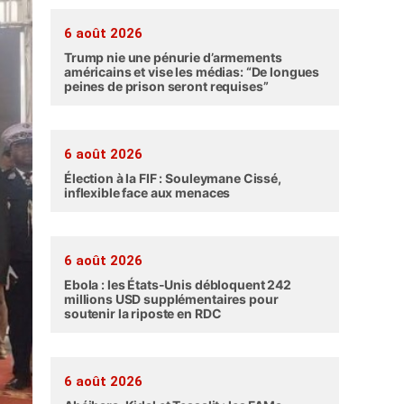
6 août 2026
Trump nie une pénurie d’armements
américains et vise les médias: “De longues
peines de prison seront requises”
6 août 2026
Élection à la FIF : Souleymane Cissé,
inflexible face aux menaces
6 août 2026
Ebola : les États-Unis débloquent 242
millions USD supplémentaires pour
soutenir la riposte en RDC
6 août 2026