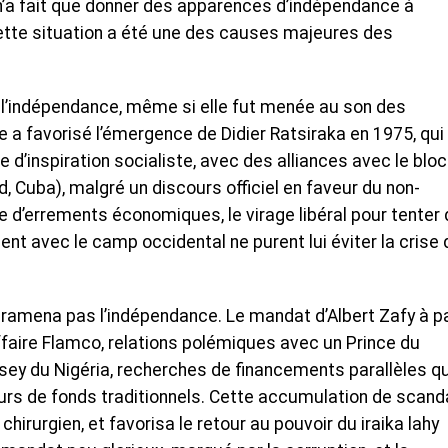
n’a fait que donner des apparences d’indépendance à
ette situation a été une des causes majeures des
 l’indépendance, même si elle fut menée au son des
e a favorisé l’émergence de Didier Ratsiraka en 1975, qui
d’inspiration socialiste, avec des alliances avec le bloc
 Cuba), malgré un discours officiel en faveur du non-
 d’errements économiques, le virage libéral pour tenter 
t avec le camp occidental ne purent lui éviter la crise 
 ramena pas l’indépendance. Le mandat d’Albert Zafy à pa
ffaire Flamco, relations polémiques avec un Prince du
sey du Nigéria, recherches de financements parallèles qu
leurs de fonds traditionnels. Cette accumulation de scand
hirurgien, et favorisa le retour au pouvoir du iraika lahy