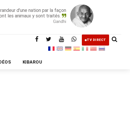
grandeur d'une nation par la façon
ont les animaux y sont traités.
Gandhi
TV DIRECT
IDÉOS
KIBAROU