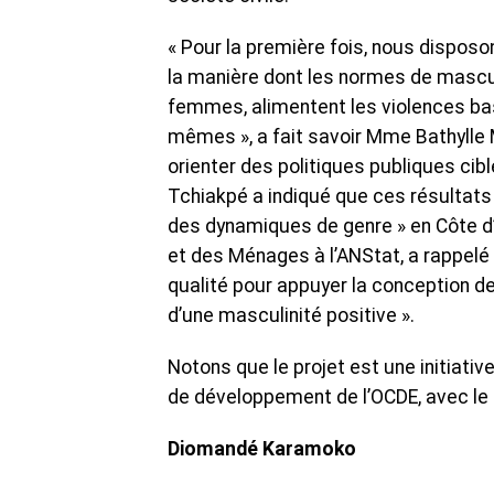
« Pour la première fois, nous disposon
la manière dont les normes de mascu
femmes, alimentent les violences ba
mêmes », a fait savoir Mme Bathylle Mi
orienter des politiques publiques cib
Tchiakpé a indiqué que ces résultat
des dynamiques de genre » en Côte d’I
et des Ménages à l’ANStat, a rappelé 
qualité pour appuyer la conception d
d’une masculinité positive ».
Notons que le projet est une initiativ
de développement de l’OCDE, avec le
Diomandé Karamoko