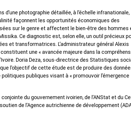
s d’une photographie détaillée, à l’échelle infranationale,
linité façonnent les opportunités économiques des
sées sur le genre et affectent le bien-être des hommes 
ssika. Ce diagnostic est, selon elle, un outil précieux p
lées et transformatrices. L’administrateur général Alexis
s constituent une « avancée majeure dans la compréhens
voire. Doria Deza, sous-directrice des Statistiques soci
que l’objectif de cette étude est de produire des donnée
e politiques publiques visant à « promouvoir l’émergence
e conjointe du gouvernement ivoirien, de l’ANStat et du Ce
 soutien de l’Agence autrichienne de développement (ADA