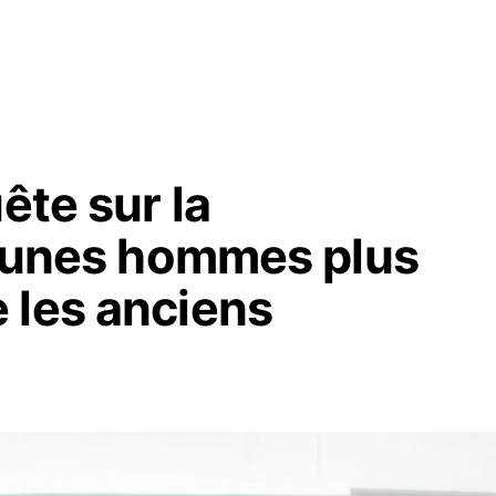
ête sur la
 jeunes hommes plus
 les anciens