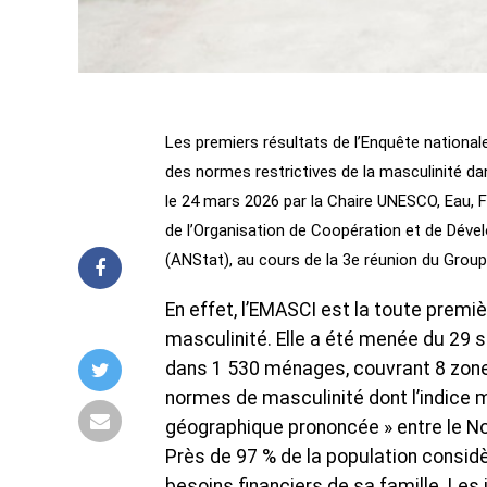
Les premiers résultats de l’Enquête national
des normes restrictives de la masculinité da
le 24 mars 2026 par la Chaire UNESCO, Eau,
de l’Organisation de Coopération et de Déve
(ANStat), au cours de la 3e réunion du Grou
En effet, l’EMASCI est la toute premi
masculinité. Elle a été menée du 29 
dans 1 530 ménages, couvrant 8 zone
normes de masculinité dont l’indice m
géographique prononcée » entre le Nor
Près de 97 % de la population consid
besoins financiers de sa famille. Le