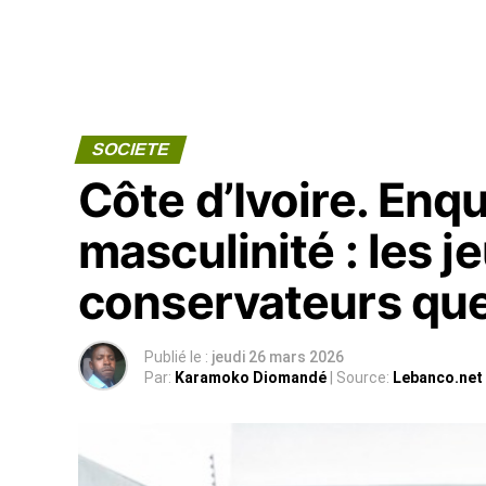
SOCIETE
Côte d’Ivoire. Enqu
masculinité : les
conservateurs que
Publié le :
jeudi 26 mars 2026
Par:
Karamoko Diomandé
| Source:
Lebanco.net