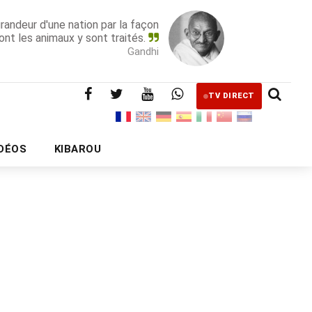
grandeur d'une nation par la façon
ont les animaux y sont traités.
Gandhi
TV DIRECT
IDÉOS
KIBAROU