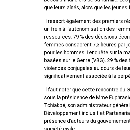
que leurs aînés, alors que les jeunes
Il ressort également des premiers ré
un frein à l’autonomisation des femm
ressources. 79 % des décisions éco
femmes consacrent 7,3 heures par jo
pour les hommes. L’enquête sur la ma
basées sur le Genre (VBG). 29 % des
violences conjugales au cours de leur
significativement associée à la perp
Il faut noter que cette rencontre du
sous la présidence de Mme Euphrasie 
Tchiakpé, son administrateur général 
Développement inclusif et Partenaria
présence d’acteurs du gouvernement, 
société civile.