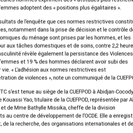
 femmes adoptent des « positions plus égalitaires ».
sultats de l’enquête que ces normes restrictives consti
es, notamment dans la prise de décision et le contrôle 
nomiques du ménage sont prises par les hommes, et les
ur aux tâches domestiques et de soins, contre 2,2 heur
sculinité révèle également la persistance des Violences
 femmes et 19 % des hommes déclarent avoir subi des
 vie. « L’adhésion aux normes restrictives est
étration de violences », note un communiqué de la CUEFP
 GTC s’est tenue au siège de la CUEFPOD à Abidjan-Cocod
Kouassi Yao, titulaire de la CUEFPOD, représentée par A
et de Mme Bathylle Missika, cheffe de la division
ts au centre de développement de l’OCDE. Elle a enregist
de la recherche, des organisations internationales et de