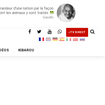
grandeur d'une nation par la façon
ont les animaux y sont traités.
Gandhi
TV DIRECT
IDÉOS
KIBAROU