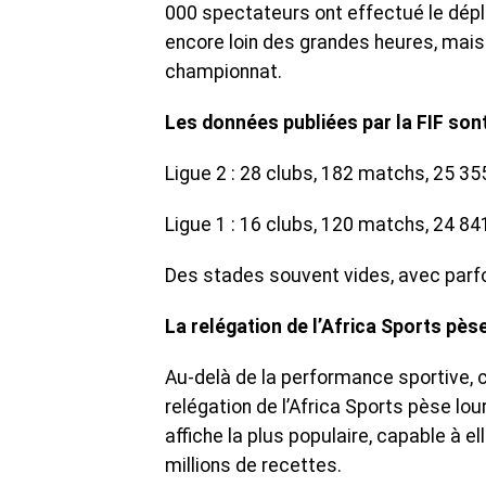
000 spectateurs ont effectué le dépl
encore loin des grandes heures, mai
championnat.
Les données publiées par la FIF sont
Ligue 2 : 28 clubs, 182 matchs, 25 3
Ligue 1 : 16 clubs, 120 matchs, 24 8
Des stades souvent vides, avec parfo
La relégation de l’Africa Sports pès
Au-delà de la performance sportive, 
relégation de l’Africa Sports pèse lo
affiche la plus populaire, capable à e
millions de recettes.