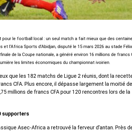
pour le football local : un seul match a fait mieux que des centain
 et l’Africa Sports d’Abidjan, disputé le 15 mars 2026 au stade Félix
inale de la Coupe nationale, a généré environ 16 millions de francs
umière les limites économiques du championnat ivoirien.
mieux que les 182 matchs de Ligue 2 réunis, dont la recett
francs CFA. Plus encore, il dépasse largement la moitié d
,75 millions de francs CFA pour 120 rencontres lors de la
0 supporters
ssique Asec-Africa a retrouvé la ferveur d’antan. Près d