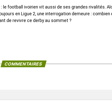
le football ivoirien vit aussi de ses grandes rivalités. Al
 toujours en Ligue 2, une interrogation demeure : combien
ant de revivre ce derby au sommet ?
COMMENTAIRES