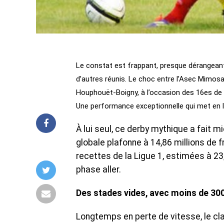
Le constat est frappant, presque dérangeant 
d’autres réunis. Le choc entre l’Asec Mimosas
Houphouët-Boigny, à l’occasion des 16es de f
Une performance exceptionnelle qui met en l
À lui seul, ce derby mythique a fait 
globale plafonne à 14,86 millions de 
recettes de la Ligue 1, estimées à 23
phase aller.
Des stades vides, avec moins de 30
Longtemps en perte de vitesse, le cla