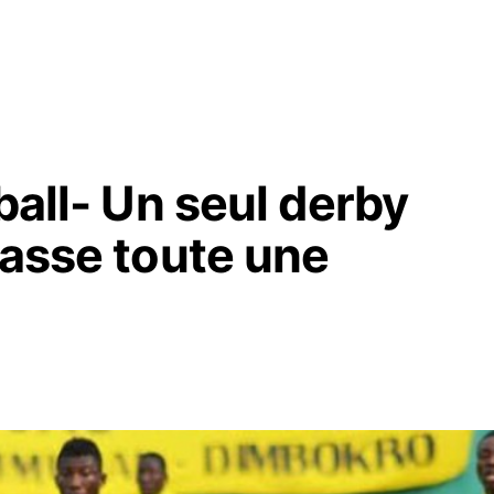
ball- Un seul derby
lasse toute une