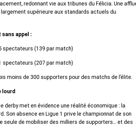
acement, redonnant vie aux tribunes du Félicia. Une affl
s largement supérieure aux standards actuels du
 sans appel :
55 spectateurs (139 par match)
41 spectateurs (207 par match)
is moins de 300 supporters pour des matchs de l’élite.
e lourd
ce derby met en évidence une réalité économique : la
urd. Son absence en Ligue 1 prive le championnat de son
lle seule de mobiliser des milliers de supporters… et des