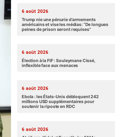
6 août 2026
Trump nie une pénurie d’armements
américains et vise les médias: “De longues
peines de prison seront requises”
6 août 2026
Élection à la FIF : Souleymane Cissé,
inflexible face aux menaces
6 août 2026
Ebola : les États-Unis débloquent 242
millions USD supplémentaires pour
soutenir la riposte en RDC
6 août 2026