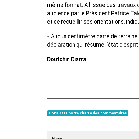
même format. À l'issue des travaux d
audience par le Président Patrice Ta
et de recueillir ses orientations, indiq
« Aucun centimètre carré de terre ne s
déclaration qui résume l'état d'espri
Doutchin Diarra
Consultez notre charte des commentaires