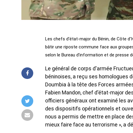
Les chefs d'état-major du Bénin, de Côte d'I
bâtir une riposte commune face aux groupes t
selon le Bureau d'information et de presse d
Le général de corps d'armée Fructue
béninoises, a reçu ses homologues de 
Doumbia à la tête des Forces armées d
Fabien Mandon, chef d'état-major de
officiers généraux ont examiné les a
des dispositifs opérationnels et ouve
nous a permis de mettre en place des 
mieux faire face au terrorisme », a dé