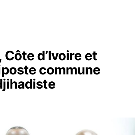
 Côte d’Ivoire et
 riposte commune
jihadiste