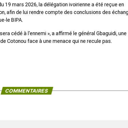
u 19 mars 2026, la délégation ivoirienne a été reçue en
lon, afin de lui rendre compte des conclusions des échan
ue-le BIPA.
era cédé à l'ennemi », a affirmé le général Gbaguidi, une
t de Cotonou face à une menace qui ne recule pas.
COMMENTAIRES