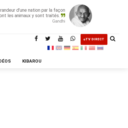
grandeur d'une nation par la façon
ont les animaux y sont traités.
Gandhi
TV DIRECT
IDÉOS
KIBAROU