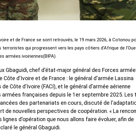
voire et de France se sont retrouvés, le 19 mars 2026, à Cotonou p
erroristes qui progressent vers les pays côtiers d'Afrique de l'Oue
es armées ivoiriennes(BIPA).
ux Gbaguidi, chef d'état-major général des Forces armé
Côte d'Ivoire et de France : le général d'armée Lassina
e Côte d'Ivoire (FACI), et le général d'armée aérienne
s armées françaises depuis le 1er septembre 2025. Les t
vancées des partenariats en cours, discuté de l'adaptati
rt de nouvelles perspectives de coopération. « La rencon
lignes d'opération que nous allons faire évoluer, afin de
claré le général Gbaguidi.