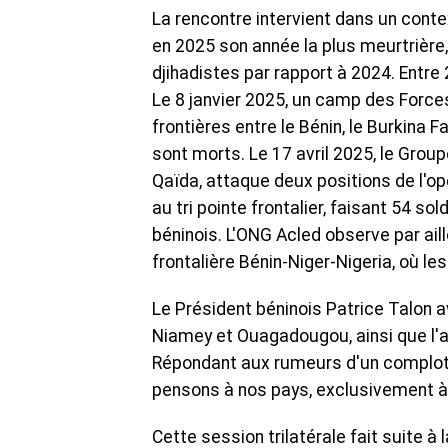
La rencontre intervient dans un cont
en 2025 son année la plus meurtrière
djihadistes par rapport à 2024. Entr
Le 8 janvier 2025, un camp des Force
frontières entre le Bénin, le Burkina F
sont morts. Le 17 avril 2025, le Group
Qaïda, attaque deux positions de l'op
au tri pointe frontalier, faisant 54 sol
béninois. L'ONG Acled observe par aill
frontalière Bénin-Niger-Nigeria, où l
Le Président béninois Patrice Talon a
Niamey et Ouagadougou, ainsi que l'a
Répondant aux rumeurs d'un complot co
pensons à nos pays, exclusivement à
Cette session trilatérale fait suite à l