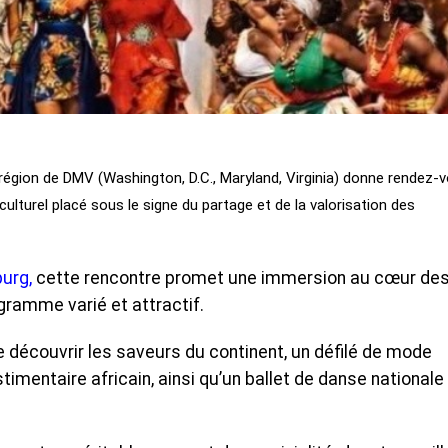
 région de DMV (Washington, D.C., Maryland, Virginia) donne rendez-
culturel placé sous le signe du partage et de la valorisation des
burg,
cette rencontre promet une immersion au cœur de
gramme varié et attractif.
re découvrir les saveurs du continent, un défilé de mode
timentaire africain, ainsi qu’un ballet de danse nationale