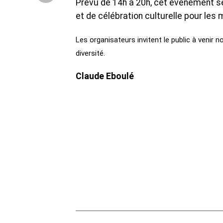
‎Prévu de 14h à 20h, cet événement se
et de célébration culturelle pour les
‎Les organisateurs invitent le public à venir
diversité.
Claude Eboulé