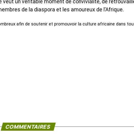
 veut un véritable moment de convivialité, de retrouvail
 membres de la diaspora et les amoureux de l’Afrique.
 nombreux afin de soutenir et promouvoir la culture africaine dans to
COMMENTAIRES