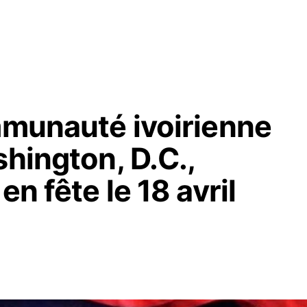
mmunauté ivoirienne
shington, D.C.,
en fête le 18 avril