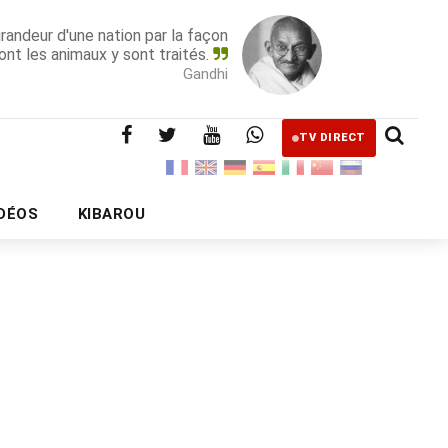
grandeur d'une nation par la façon
ont les animaux y sont traités.
Gandhi
TV DIRECT
IDÉOS
KIBAROU