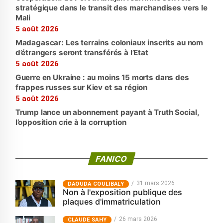
stratégique dans le transit des marchandises vers le
Mali
5 août 2026
Madagascar: Les terrains coloniaux inscrits au nom
d’étrangers seront transférés à l’Etat
5 août 2026
Guerre en Ukraine : au moins 15 morts dans des
frappes russes sur Kiev et sa région
5 août 2026
Trump lance un abonnement payant à Truth Social,
l’opposition crie à la corruption
FANICO
31 mars 2026
‎DAOUDA COULIBALY
Non à l'exposition publique des
plaques d'immatriculation
26 mars 2026
CLAUDE SAHY