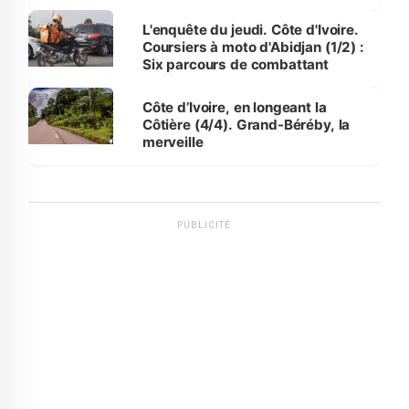
détention
L'enquête du jeudi. Côte d'Ivoire.
Coursiers à moto d'Abidjan (1/2) :
Six parcours de combattant
Côte d’Ivoire, en longeant la
Côtière (4/4). Grand-Béréby, la
merveille
PUBLICITÉ