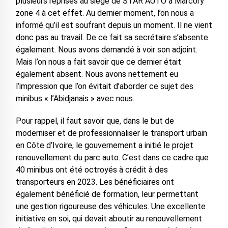
plusieurs reprises au siège de STAR AUTO à Marcory
zone 4 à cet effet. Au dernier moment, l’on nous a
informé qu’il est soufrant depuis un moment. Il ne vient
donc pas au travail. De ce fait sa secrétaire s’absente
également. Nous avons demandé à voir son adjoint.
Mais l’on nous a fait savoir que ce dernier était
également absent. Nous avons nettement eu
l’impression que l’on évitait d’aborder ce sujet des
minibus « l’Abidjanais » avec nous.
Pour rappel, il faut savoir que, dans le but de
moderniser et de professionnaliser le transport urbain
en Côte d’Ivoire, le gouvernement a initié le projet
renouvellement du parc auto. C’est dans ce cadre que
40 minibus ont été octroyés à crédit à des
transporteurs en 2023. Les bénéficiaires ont
également bénéficié de formation, leur permettant
une gestion rigoureuse des véhicules. Une excellente
initiative en soi, qui devait aboutir au renouvellement