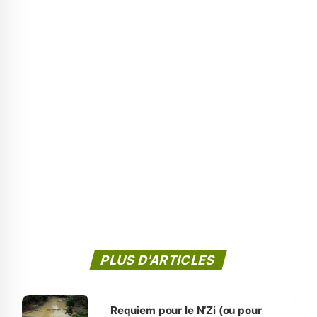
PLUS D'ARTICLES
Requiem pour le N’Zi (ou pour