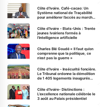
Côte d’Ivoire. Café-cacao: Un
Système national de Traçabilité
pour améliorer l’accès au marché
international
Côte d'Ivoire - Etats-Unis : Trente
jeunes Ivoiriens formés à
l'intelligence artificielle
Charles Blé Goudé « Il faut qu’on
comprenne que la politique, ce
n’est pas la guerre »
Côte d’Ivoire - Insécurité foncière.
Le Tribunal ordonne la démolition
de 1 405 logements inaugurés
par le Premier ministre à Grand-
Bassam
Côte d'Ivoire- Distinctions :
L’excellence nationale célébrée le
3 août au Palais présidentiel