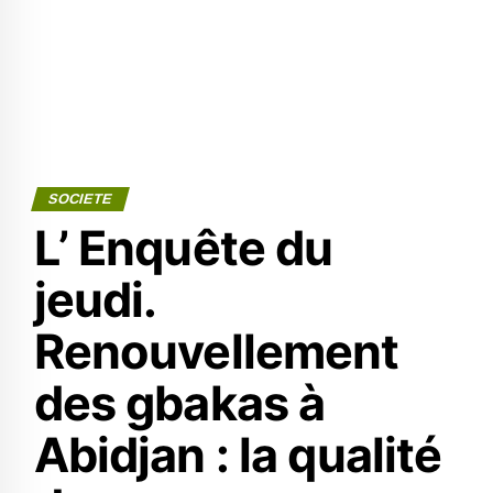
SOCIETE
L’ Enquête du
jeudi.
Renouvellement
des gbakas à
Abidjan : la qualité