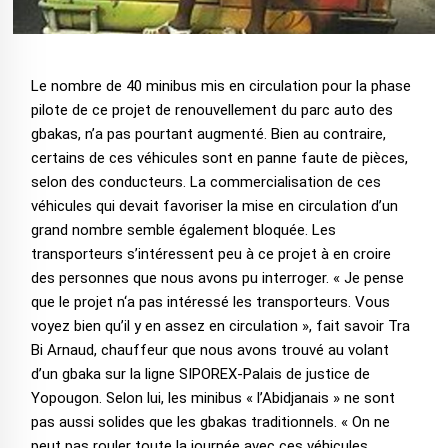
Le nombre de 40 minibus mis en circulation pour la phase
pilote de ce projet de renouvellement du parc auto des
gbakas, n’a pas pourtant augmenté. Bien au contraire,
certains de ces véhicules sont en panne faute de pièces,
selon des conducteurs. La commercialisation de ces
véhicules qui devait favoriser la mise en circulation d’un
grand nombre semble également bloquée. Les
transporteurs s’intéressent peu à ce projet à en croire
des personnes que nous avons pu interroger. « Je pense
que le projet n‘a pas intéressé les transporteurs. Vous
voyez bien qu’il y en assez en circulation », fait savoir Tra
Bi Arnaud, chauffeur que nous avons trouvé au volant
d’un gbaka sur la ligne SIPOREX-Palais de justice de
Yopougon. Selon lui, les minibus « l’Abidjanais » ne sont
pas aussi solides que les gbakas traditionnels. « On ne
peut pas rouler toute la journée avec ces véhicules