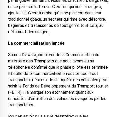
par le gouvernement. « Nous les chauffeurs de gbakas,
on se paie sur le terrain. C’est ce qui nous arrange »,
ajoute-t-il. C’est à croire qu’ils se plaisent dans leur
traditionnel gbaka, un secteur qui rime avec désordre,
bagarres et tracasseries de tout genre tout cela, au
détriment des usagers,
La commercialisation lancée
Samou Diawara, directeur de la Communication du
ministère des Transports que nous avons eu au
téléphone a confirmé que la phase pilote est terminée
Et celle de la commercialisation est lancée. Tout
transporteur désireux de d’acquérir ces véhicules peut
saisir le Fonds de Développement du Transport routier
(FDTR). Il a marqué son étonnement quant aux
difficultés d’entretien des véhicules évoquées par les
transporteurs.
Pour en savoir plus sur le désintérêt que les