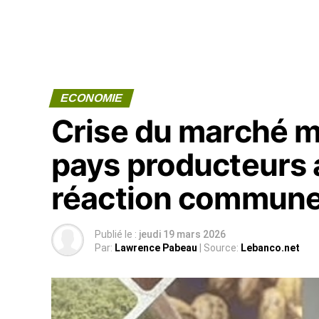
ECONOMIE
Crise du marché mo
pays producteurs 
réaction commun
Publié le :
jeudi 19 mars 2026
Par:
Lawrence Pabeau
| Source:
Lebanco.net