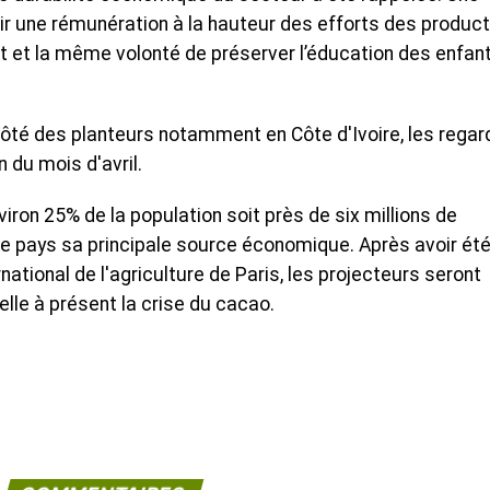
oir une rémunération à la hauteur des efforts des produc
 et la même volonté de préserver l’éducation des enfan
ôté des planteurs notamment en Côte d'Ivoire, les regar
 du mois d'avril.
nviron 25% de la population soit près de six millions de
le pays sa principale source économique. Après avoir été
national de l'agriculture de Paris, les projecteurs seront
lle à présent la crise du cacao.