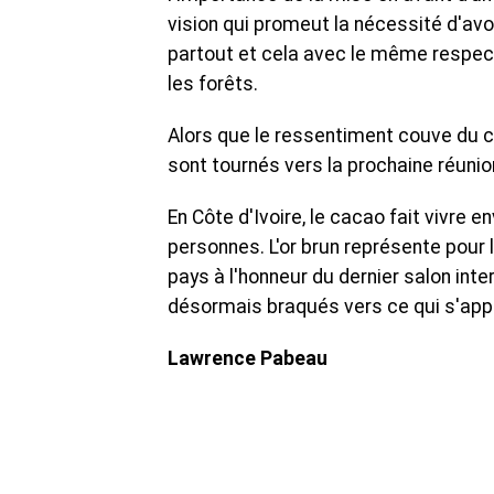
vision qui promeut la nécessité d'av
partout et cela avec le même respect
les forêts.
Alors que le ressentiment couve du c
sont tournés vers la prochaine réunion
En Côte d'Ivoire, le cacao fait vivre e
personnes. L'or brun représente pour 
pays à l'honneur du dernier salon inter
désormais braqués vers ce qui s'appe
Lawrence Pabeau