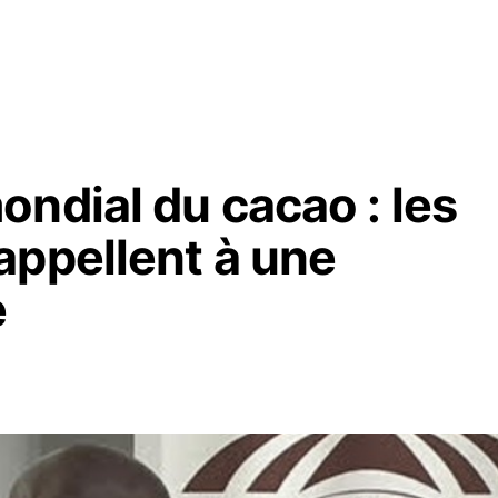
ndial du cacao : les
appellent à une
e