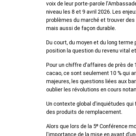
voix de leur porte-parole l'Ambassade
niveau les 8 et 9 avril 2026. Les enj
problèmes du marché et trouver des 
mais aussi de façon durable.
Du court, du moyen et du long terme
position la question du revenu vital 
Pour un chiffre d'affaires de près de 
cacao, ce sont seulement 10 % qui a
majeures, les questions liées aux ba
oublier les révolutions en cours nota
Un contexte global d'inquiétudes qui f
des produits de remplacement.
Alors que lors de la 5ᵉ Conférence mo
l'importance de la mise en avant d’u