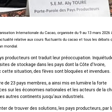
ganisation Internationale du Cacao, organisée du 9 au 13 mars 2026 
'actualité relative aux cours fluctuants du cacao et tous les débats 
an mondial.
ys producteurs ont traduit leur préoccupation. Inquiétud
ites de stockage dans les pays dont la Côte d'Ivoire,
 cette situation, des fèves sont bloquées et invendues.
e de 23 pays membres, a ainsi mis en lumière la forte
nces sur les économies nationales et les acteurs de la ch
es autres continents jusqu'aux industriels.
nter de trouver des solutions, les pays producteurs, par l