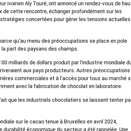
ur ivoirien Aly Touré, ont annoncé un rendez-vous de hau
eux de cette rencontre, échanger profondément sur les
stratégies concertées pour gérer les tensions actuelles
 parce qu'au menu des préoccupations se place en pole
et la part des paysans des champs.
100 milliards de dollars produit par l’industrie mondiale d
rriveraient aux pays producteurs. Autres préoccupations
rrières commerciales et à l'accès pour tous au marché 
mment avec la fabrication de chocolat en laboratoire.
ait que les industriels chocolatiers se laissent tenter pa
ndiale sur le cacao tenue à Bruxelles en avril 2024,
ne durabilité économique du secteur a été rappelée. Une