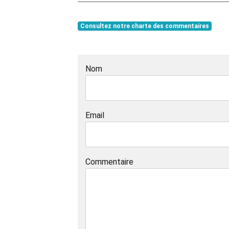
Consultez notre charte des commentaires
Nom
Email
Commentaire