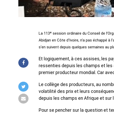
La 113ᵉ session ordinaire du Conseil de l’Or
Abidjan en Côte d'Ivoire, n'a pas échappé à l
s'en suivent depuis quelques semaines au pl
Et logiquement, à ces assises, les pa
ressenties depuis les champs et les s
premier producteur mondial. Car avec
Le collège des producteurs, au nombr
volatilité des prix et leurs conséque
depuis les champs en Afrique et sur l
Pour se pencher sur la question et te