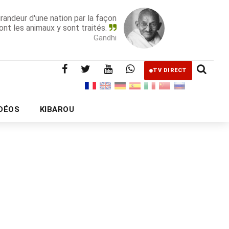
grandeur d'une nation par la façon
ont les animaux y sont traités.
Gandhi
TV DIRECT
IDÉOS
KIBAROU