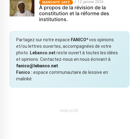
12 janvier 2026
MANDIAYE GAYE
À propos de la révision de la
constitution et la réforme des
institutions.
Partagez sur notre espace
FANICO*
vos opinions
et/ou lettres ouvertes, accompagnées de votre
photo.
Lebanco.net
reste ouvert à toutes les idées
et opinions. Contactez-nous en nous écrivant à
fanico@lebanco.net
.
Fanico :
espace communautaire de lessive en
malinké
PUBLICITÉ