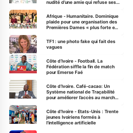
nudité d’une amie qui refuse ses
avances
Afrique - Humanitaire. Dominique
plaide pour une organisation des
Premières Dames « plus forte et
influente, dont l'impact s'affirme
sur la scène internationale »
TF1 : une photo fake qui fait des
vagues
Côte d’Ivoire - Football. La
Fédération siffle la fin de match
pour Emerse Faé
Côte d’Ivoire. Café-cacao: Un
Système national de Traçabilité
pour améliorer l’accès au marché
international
Côte d'Ivoire - Etats-Unis : Trente
jeunes Ivoiriens formés à
l'intelligence artificielle