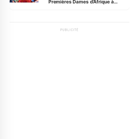
Premières Dames d’Afrique à
Luanda
PUBLICITÉ