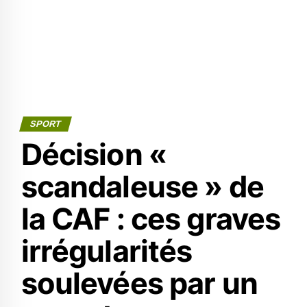
SPORT
Décision «
scandaleuse » de
la CAF : ces graves
irrégularités
soulevées par un