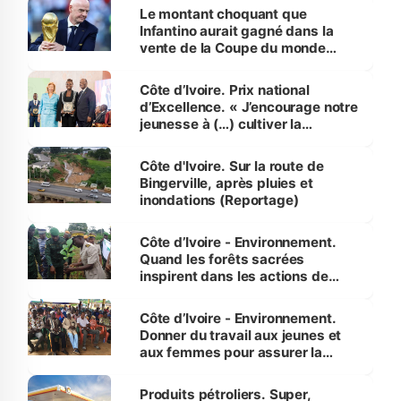
Le montant choquant que
Infantino aurait gagné dans la
vente de la Coupe du monde
révélé
Côte d’Ivoire. Prix national
d’Excellence. « J’encourage notre
jeunesse à (…) cultiver la
compétence et l’intégrité »
(Alassane Ouattara
Côte d'Ivoire. Sur la route de
Bingerville, après pluies et
inondations (Reportage)
Côte d’Ivoire - Environnement.
Quand les forêts sacrées
inspirent dans les actions de
reboisement
Côte d’Ivoire - Environnement.
Donner du travail aux jeunes et
aux femmes pour assurer la
protection des espèces
menacées
Produits pétroliers. Super,