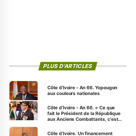
PLUS D'ARTICLES
Côte d'Ivoire - An 66. Yopougon
aux couleurs nationales
Côte d’Ivoire - An 66. « Ce que
fait le Président de la République
aux Anciens Combattants, c'est
inédit » (Cne Yassoungo Koné ®)
Côte d’Ivoire. Un financement