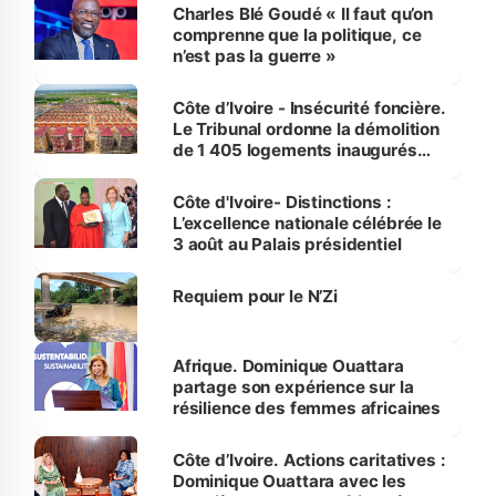
Charles Blé Goudé « Il faut qu’on
comprenne que la politique, ce
n’est pas la guerre »
Côte d’Ivoire - Insécurité foncière.
Le Tribunal ordonne la démolition
de 1 405 logements inaugurés
par le Premier ministre à Grand-
Bassam
Côte d'Ivoire- Distinctions :
L’excellence nationale célébrée le
3 août au Palais présidentiel
Requiem pour le N’Zi
Afrique. Dominique Ouattara
partage son expérience sur la
résilience des femmes africaines
Côte d’Ivoire. Actions caritatives :
Dominique Ouattara avec les