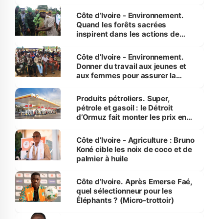
Côte d’Ivoire - Environnement.
Quand les forêts sacrées
inspirent dans les actions de
reboisement
Côte d’Ivoire - Environnement.
Donner du travail aux jeunes et
aux femmes pour assurer la
protection des espèces
menacées
Produits pétroliers. Super,
pétrole et gasoil : le Détroit
d’Ormuz fait monter les prix en
Côte d’Ivoire
Côte d’Ivoire - Agriculture : Bruno
Koné cible les noix de coco et de
palmier à huile
Côte d’Ivoire. Après Emerse Faé,
quel sélectionneur pour les
Éléphants ? (Micro-trottoir)