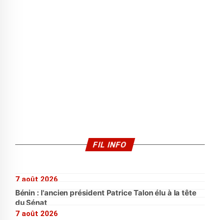
FIL INFO
7 août 2026
Bénin : l'ancien président Patrice Talon élu à la tête
du Sénat
7 août 2026