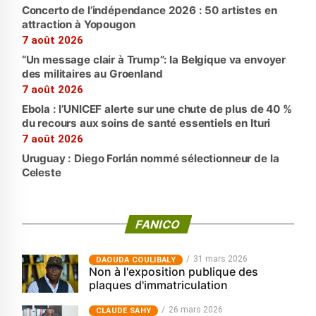
Concerto de l’indépendance 2026 : 50 artistes en
attraction à Yopougon
7 août 2026
“Un message clair à Trump”: la Belgique va envoyer
des militaires au Groenland
7 août 2026
Ebola : l’UNICEF alerte sur une chute de plus de 40 %
du recours aux soins de santé essentiels en Ituri
7 août 2026
Uruguay : Diego Forlán nommé sélectionneur de la
Celeste
FANICO
31 mars 2026
‎DAOUDA COULIBALY
Non à l'exposition publique des
plaques d'immatriculation
26 mars 2026
CLAUDE SAHY