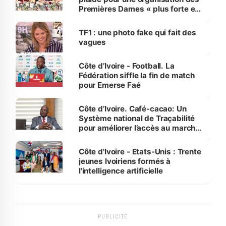
Premières Dames « plus forte et
influente, dont l'impact s'affirme
sur la scène internationale »
TF1 : une photo fake qui fait des
vagues
Côte d’Ivoire - Football. La
Fédération siffle la fin de match
pour Emerse Faé
Côte d’Ivoire. Café-cacao: Un
Système national de Traçabilité
pour améliorer l’accès au marché
international
Côte d'Ivoire - Etats-Unis : Trente
jeunes Ivoiriens formés à
l'intelligence artificielle
PUBLICITÉ