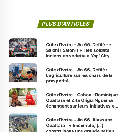
PLUS D'ARTICLES
Côte d’Ivoire - An 66. Défilé - «
Saloni ! Saloni ! » : les soldats
indiens en vedette à Yop’ City
Côte d’Ivoire - An 66. Défilé :
L’agriculture sur les chars de la
prospérité
Côte d’Ivoire - Gabon : Dominique
Ouattara et Zita Oligui Nguema
échangent sur leurs initiatives en
faveur des femmes et des
enfants
Côte d’Ivoire - An 66. Alassane
Ouattara : « Ensemble, (…)
construisons une grande nation