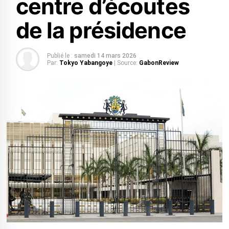
centre d’écoutes
de la présidence
Publié le :
samedi 14 mars 2026
Par:
Tokyo Yabangoye
| Source:
GabonReview