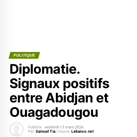
POLITIQUE
Diplomatie.
Signaux positifs
entre Abidjan et
Ouagadougou
Publié le :
vendredi 13 mars 2026
Par:
Samuel Tia
| Source:
Lebanco.net