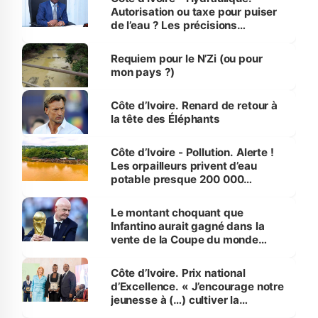
Autorisation ou taxe pour puiser
de l’eau ? Les précisions
d’Assahoré
Requiem pour le N’Zi (ou pour
mon pays ?)
Côte d’Ivoire. Renard de retour à
la tête des Éléphants
Côte d’Ivoire - Pollution. Alerte !
Les orpailleurs privent d’eau
potable presque 200 000
habitants autour d’Agboville
Le montant choquant que
Infantino aurait gagné dans la
vente de la Coupe du monde
révélé
Côte d’Ivoire. Prix national
d’Excellence. « J’encourage notre
jeunesse à (…) cultiver la
compétence et l’intégrité »