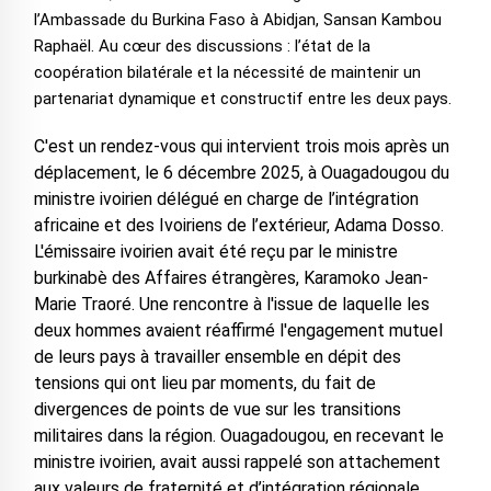
l’Ambassade du Burkina Faso à Abidjan, Sansan Kambou
Raphaël. Au cœur des discussions : l’état de la
coopération bilatérale et la nécessité de maintenir un
partenariat dynamique et constructif entre les deux pays.
C'est un rendez-vous qui intervient trois mois après un
déplacement, le 6 décembre 2025, à Ouagadougou du
ministre ivoirien délégué en charge de l’intégration
africaine et des Ivoiriens de l’extérieur, Adama Dosso.
L'émissaire ivoirien avait été reçu par le ministre
burkinabè des Affaires étrangères, Karamoko Jean-
Marie Traoré. Une rencontre à l'issue de laquelle les
deux hommes avaient réaffirmé l'engagement mutuel
de leurs pays à travailler ensemble en dépit des
tensions qui ont lieu par moments, du fait de
divergences de points de vue sur les transitions
militaires dans la région. Ouagadougou, en recevant le
ministre ivoirien, avait aussi rappelé son attachement
aux valeurs de fraternité et d’intégration régionale