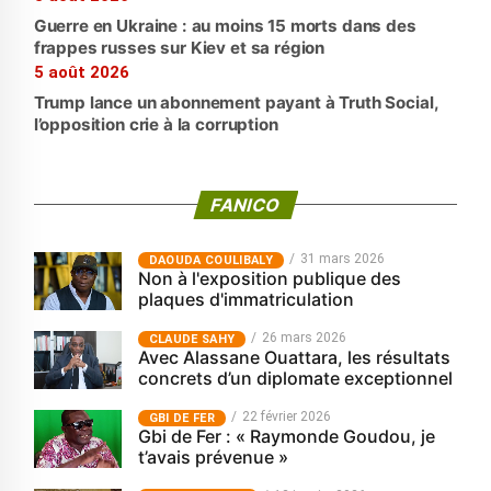
Guerre en Ukraine : au moins 15 morts dans des
frappes russes sur Kiev et sa région
5 août 2026
Trump lance un abonnement payant à Truth Social,
l’opposition crie à la corruption
FANICO
31 mars 2026
‎DAOUDA COULIBALY
Non à l'exposition publique des
plaques d'immatriculation
26 mars 2026
CLAUDE SAHY
Avec Alassane Ouattara, les résultats
concrets d’un diplomate exceptionnel
22 février 2026
GBI DE FER
Gbi de Fer : « Raymonde Goudou, je
t’avais prévenue »