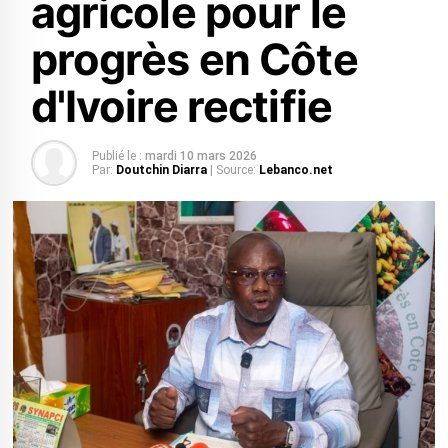
agricole pour le
progrès en Côte
d'Ivoire rectifie
Publié le :
mardi 10 mars 2026
Par:
Doutchin Diarra
| Source:
Lebanco.net