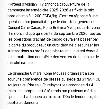
Plateau d’Abidjan. Il y annonçait l’ouverture de la
campagne intermédiaire 2025-2026 et fixait le prix
bord champ à 1 200 FCFA/kg. C’est en réponse à une
question d’un journaliste que le directeur général du
Conseil Café-Cacao, Koné Brahima Yves, est intervenu.
Il a alors indiqué qu’à partir de septembre 2026, toutes
les opérations d’achat de cacao devraient passer par
la carte du producteur, un outil destiné à sécuriser les
transactions au profit des planteurs. Il a aussi évoqué
la normalisation complète des ventes de cacao sur le
marché national.
Le dimanche 8 mars, Koné Moussa organisait à son
tour une conférence de presse au siège du SYNAP-CI,
toujours au Plateau. En relayant les annonces du 4
mars, ses propos ont été repris par plusieurs médias
qui les ont attribués au ministre. Dès le lendemain, il a
publié un démenti.