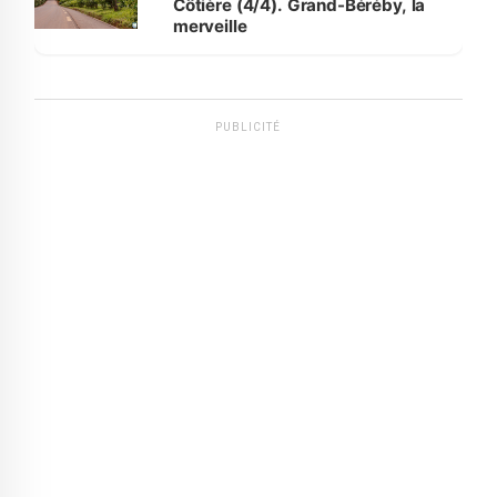
Côtière (4/4). Grand-Béréby, la
merveille
PUBLICITÉ