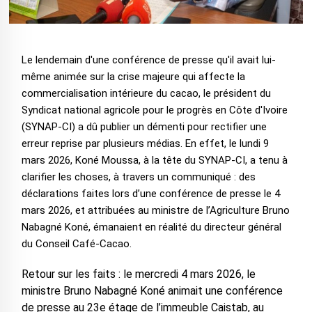
Le lendemain d'une conférence de presse qu'il avait lui-
même animée sur la crise majeure qui affecte la
commercialisation intérieure du cacao, le président du
Syndicat national agricole pour le progrès en Côte d'Ivoire
(SYNAP-CI) a dû publier un démenti pour rectifier une
erreur reprise par plusieurs médias. En effet, le lundi 9
mars 2026, Koné Moussa, à la tête du SYNAP-CI, a tenu à
clarifier les choses, à travers un communiqué : des
déclarations faites lors d’une conférence de presse le 4
mars 2026, et attribuées au ministre de l’Agriculture Bruno
Nabagné Koné, émanaient en réalité du directeur général
du Conseil Café-Cacao.
Retour sur les faits : le mercredi 4 mars 2026, le
ministre Bruno Nabagné Koné animait une conférence
de presse au 23e étage de l’immeuble Caistab, au