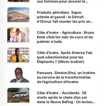
aux femmes pour assurer la
protection des espèces
menacées
Produits pétroliers. Super,
pétrole et gasoil : le Détroit
d’Ormuz fait monter les prix en
Côte d’Ivoire
Côte d’Ivoire - Agriculture : Bruno
Koné cible les noix de coco et de
palmier à huile
Côte d’Ivoire. Après Emerse Faé,
quel sélectionneur pour les
Éléphants ? (Micro-trottoir)
Parcours. Siméon Ehui, un Ivoirien
au service de la transformation
de l’agriculture africaine
Côte d’Ivoire - Accidents. 39
morts après la chute d’un car
dans le fleuve Bafing : Un lecteur