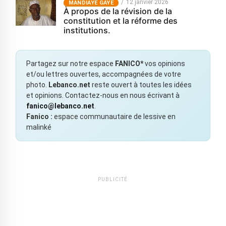
12 janvier 2026
MANDIAYE GAYE
À propos de la révision de la
constitution et la réforme des
institutions.
Partagez sur notre espace
FANICO*
vos opinions
et/ou lettres ouvertes, accompagnées de votre
photo.
Lebanco.net
reste ouvert à toutes les idées
et opinions. Contactez-nous en nous écrivant à
fanico@lebanco.net
.
Fanico :
espace communautaire de lessive en
malinké
PUBLICITÉ