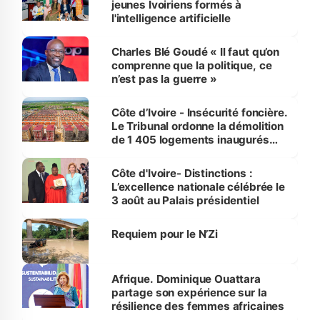
jeunes Ivoiriens formés à
l'intelligence artificielle
Charles Blé Goudé « Il faut qu’on
comprenne que la politique, ce
n’est pas la guerre »
Côte d’Ivoire - Insécurité foncière.
Le Tribunal ordonne la démolition
de 1 405 logements inaugurés
par le Premier ministre à Grand-
Bassam
Côte d'Ivoire- Distinctions :
L’excellence nationale célébrée le
3 août au Palais présidentiel
Requiem pour le N’Zi
Afrique. Dominique Ouattara
partage son expérience sur la
résilience des femmes africaines