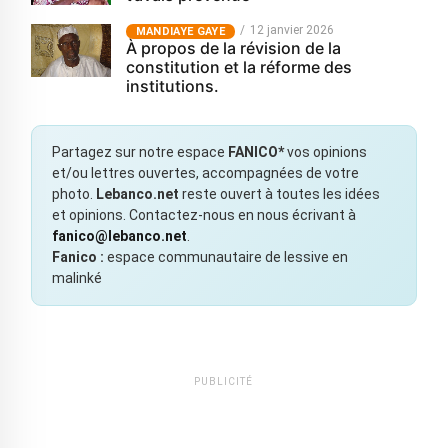
12 janvier 2026
MANDIAYE GAYE
À propos de la révision de la
constitution et la réforme des
institutions.
Partagez sur notre espace
FANICO*
vos opinions
et/ou lettres ouvertes, accompagnées de votre
photo.
Lebanco.net
reste ouvert à toutes les idées
et opinions. Contactez-nous en nous écrivant à
fanico@lebanco.net
.
Fanico :
espace communautaire de lessive en
malinké
PUBLICITÉ