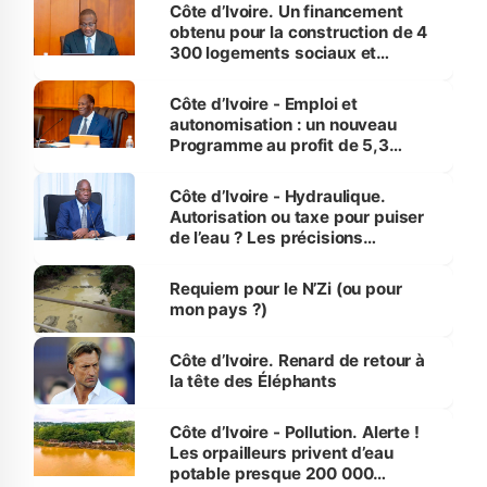
Côte d’Ivoire. Un financement
obtenu pour la construction de 4
300 logements sociaux et
économiques à Abidjan, Bouaké
et Yamoussoukro
Côte d’Ivoire - Emploi et
autonomisation : un nouveau
Programme au profit de 5,3
millions de jeunes
Côte d’Ivoire - Hydraulique.
Autorisation ou taxe pour puiser
de l’eau ? Les précisions
d’Assahoré
Requiem pour le N’Zi (ou pour
mon pays ?)
Côte d’Ivoire. Renard de retour à
la tête des Éléphants
Côte d’Ivoire - Pollution. Alerte !
Les orpailleurs privent d’eau
potable presque 200 000