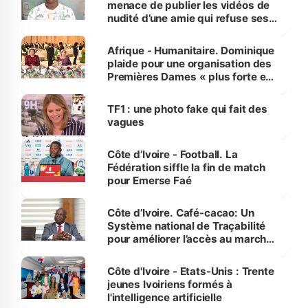
menace de publier les vidéos de
nudité d’une amie qui refuse ses
avances
Afrique - Humanitaire. Dominique
plaide pour une organisation des
Premières Dames « plus forte et
influente, dont l'impact s'affirme
sur la scène internationale »
TF1 : une photo fake qui fait des
vagues
Côte d’Ivoire - Football. La
Fédération siffle la fin de match
pour Emerse Faé
Côte d’Ivoire. Café-cacao: Un
Système national de Traçabilité
pour améliorer l’accès au marché
international
Côte d'Ivoire - Etats-Unis : Trente
jeunes Ivoiriens formés à
l'intelligence artificielle