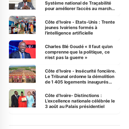
Système national de Traçabilité
pour améliorer l’accès au marché
international
Côte d'Ivoire - Etats-Unis : Trente
jeunes Ivoiriens formés à
l'intelligence artificielle
Charles Blé Goudé « Il faut qu’on
comprenne que la politique, ce
n’est pas la guerre »
Côte d’Ivoire - Insécurité foncière.
Le Tribunal ordonne la démolition
de 1 405 logements inaugurés
par le Premier ministre à Grand-
Bassam
Côte d'Ivoire- Distinctions :
L’excellence nationale célébrée le
3 août au Palais présidentiel