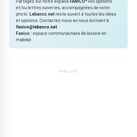
Partagez sur notre espace
FANICO*
vos opinions
et/ou lettres ouvertes, accompagnées de votre
photo.
Lebanco.net
reste ouvert à toutes les idées
et opinions. Contactez-nous en nous écrivant à
fanico@lebanco.net
.
Fanico :
espace communautaire de lessive en
malinké
PUBLICITÉ