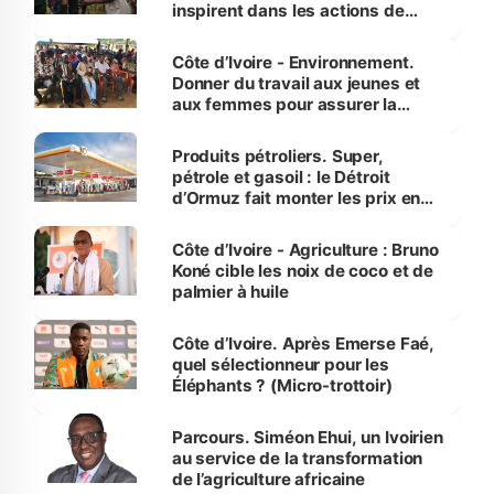
inspirent dans les actions de
reboisement
Côte d’Ivoire - Environnement.
Donner du travail aux jeunes et
aux femmes pour assurer la
protection des espèces
menacées
Produits pétroliers. Super,
pétrole et gasoil : le Détroit
d’Ormuz fait monter les prix en
Côte d’Ivoire
Côte d’Ivoire - Agriculture : Bruno
Koné cible les noix de coco et de
palmier à huile
Côte d’Ivoire. Après Emerse Faé,
quel sélectionneur pour les
Éléphants ? (Micro-trottoir)
Parcours. Siméon Ehui, un Ivoirien
au service de la transformation
de l’agriculture africaine