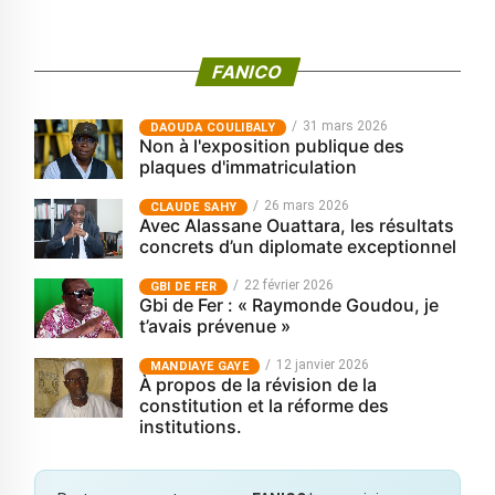
FANICO
31 mars 2026
‎DAOUDA COULIBALY
Non à l'exposition publique des
plaques d'immatriculation
26 mars 2026
CLAUDE SAHY
Avec Alassane Ouattara, les résultats
concrets d’un diplomate exceptionnel
22 février 2026
GBI DE FER
Gbi de Fer : « Raymonde Goudou, je
t’avais prévenue »
12 janvier 2026
MANDIAYE GAYE
À propos de la révision de la
constitution et la réforme des
institutions.