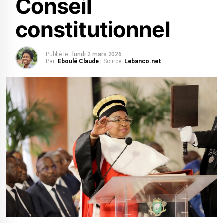
Conseil
constitutionnel
Publié le :
lundi 2 mars 2026
Par:
Eboulé Claude
| Source:
Lebanco.net