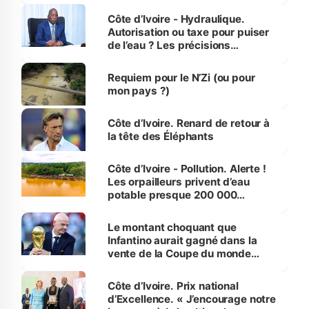
Côte d’Ivoire - Hydraulique.
Autorisation ou taxe pour puiser
de l’eau ? Les précisions
d’Assahoré
Requiem pour le N’Zi (ou pour
mon pays ?)
Côte d’Ivoire. Renard de retour à
la tête des Éléphants
Côte d’Ivoire - Pollution. Alerte !
Les orpailleurs privent d’eau
potable presque 200 000
habitants autour d’Agboville
Le montant choquant que
Infantino aurait gagné dans la
vente de la Coupe du monde
révélé
Côte d’Ivoire. Prix national
d’Excellence. « J’encourage notre