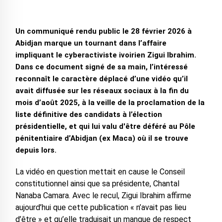
‎Un communiqué rendu public le 28 février 2026 à
Abidjan marque un tournant dans l’affaire
impliquant le cyberactiviste ivoirien Zigui Ibrahim.
Dans ce document signé de sa main, l’intéressé
reconnaît le caractère déplacé d’une vidéo qu’il
avait diffusée sur les réseaux sociaux à la fin du
mois d’août 2025, à la veille de la proclamation de la
liste définitive des candidats à l’élection
présidentielle, et qui lui valu d'être déféré au Pôle
pénitentiaire d’Abidjan (ex Maca) où il se trouve
depuis lors.
‎La vidéo en question mettait en cause le Conseil
constitutionnel ainsi que sa présidente, Chantal
Nanaba Camara. Avec le recul, Zigui Ibrahim affirme
aujourd’hui que cette publication « n’avait pas lieu
d’être » et qu’elle traduisait un manque de respect