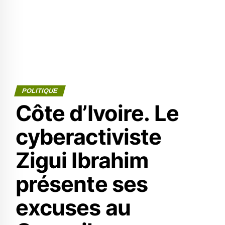
POLITIQUE
Côte d’Ivoire. Le
cyberactiviste
Zigui Ibrahim
présente ses
excuses au