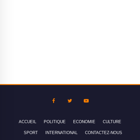
ACCUEIL
POLITIQUE
ECONOMIE
CULTURE
SPORT
INTERNATIONAL
CONTACTEZ-NOUS