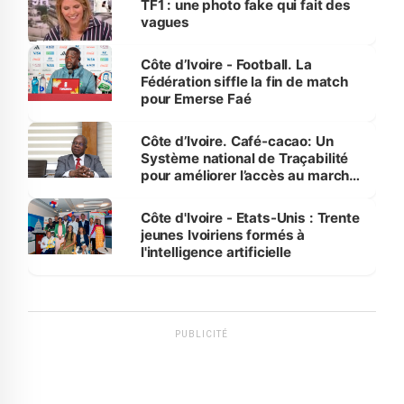
TF1 : une photo fake qui fait des
vagues
Côte d’Ivoire - Football. La
Fédération siffle la fin de match
pour Emerse Faé
Côte d’Ivoire. Café-cacao: Un
Système national de Traçabilité
pour améliorer l’accès au marché
international
Côte d'Ivoire - Etats-Unis : Trente
jeunes Ivoiriens formés à
l'intelligence artificielle
PUBLICITÉ