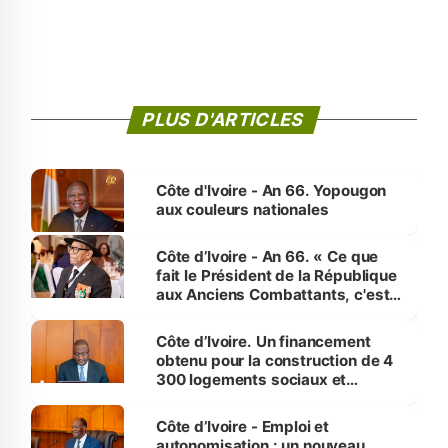
PLUS D'ARTICLES
Côte d'Ivoire - An 66. Yopougon
aux couleurs nationales
Côte d’Ivoire - An 66. « Ce que
fait le Président de la République
aux Anciens Combattants, c'est
inédit » (Cne Yassoungo Koné ®)
Côte d’Ivoire. Un financement
obtenu pour la construction de 4
300 logements sociaux et
économiques à Abidjan, Bouaké
et Yamoussoukro
Côte d’Ivoire - Emploi et
autonomisation : un nouveau