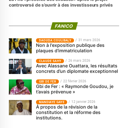
controversé de s’ouvrir à des investisseurs privés
FANICO
31 mars 2026
‎DAOUDA COULIBALY
Non à l'exposition publique des
plaques d'immatriculation
26 mars 2026
CLAUDE SAHY
Avec Alassane Ouattara, les résultats
concrets d’un diplomate exceptionnel
22 février 2026
GBI DE FER
Gbi de Fer : « Raymonde Goudou, je
t’avais prévenue »
12 janvier 2026
MANDIAYE GAYE
À propos de la révision de la
constitution et la réforme des
institutions.