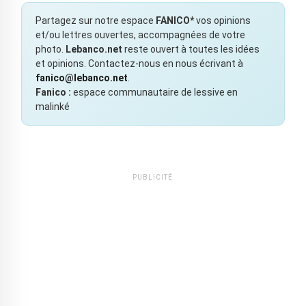
Partagez sur notre espace
FANICO*
vos opinions
et/ou lettres ouvertes, accompagnées de votre
photo.
Lebanco.net
reste ouvert à toutes les idées
et opinions. Contactez-nous en nous écrivant à
fanico@lebanco.net
.
Fanico :
espace communautaire de lessive en
malinké
PUBLICITÉ