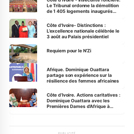
Le Tribunal ordonne la démolition
de 1 405 logements inaugurés
par le Premier ministre à Grand-
Bassam
Côte d'Ivoire- Distinctions :
L’excellence nationale célébrée le
3 août au Palais présidentiel
Requiem pour le N’Zi
Afrique. Dominique Ouattara
partage son expérience sur la
résilience des femmes africaines
Côte d’Ivoire. Actions caritatives :
Dominique Ouattara avec les
Premières Dames d’Afrique à
Luanda
PUBLICITÉ