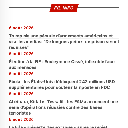
FIL INFO
6 août 2026
Trump nie une pénurie d’armements américains et
vise les médias: “De longues peines de prison seront
requises”
6 août 2026
Élection à la FIF : Souleymane Cissé, inflexible face
aux menaces
6 août 2026
Ebola : les États-Unis débloquent 242 millions USD
supplémentaires pour soutenir la riposte en RDC
6 août 2026
Abéibara, Kidal et Tessalit : les FAMa annoncent une
série d’opérations réussies contre des bases
terroristes
6 août 2026
La Fifa «présente des excuses» après le projet