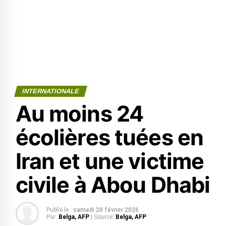
INTERNATIONALE
Au moins 24
écolières tuées en
Iran et une victime
civile à Abou Dhabi
Publié le :
samedi 28 février 2026
Par:
Belga, AFP
| Source:
Belga, AFP