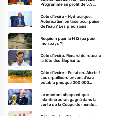
Programme au profit de 5,3
millions de jeunes
Côte d’Ivoire - Hydraulique.
Autorisation ou taxe pour puiser
de l’eau ? Les précisions
d’Assahoré
Requiem pour le N’Zi (ou pour
mon pays ?)
Côte d’Ivoire. Renard de retour à
la tête des Éléphants
Côte d’Ivoire - Pollution. Alerte !
Les orpailleurs privent d’eau
potable presque 200 000
habitants autour d’Agboville
Le montant choquant que
Infantino aurait gagné dans la
vente de la Coupe du monde
révélé