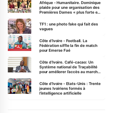
Afrique - Humanitaire. Dominique
plaide pour une organisation des
Premières Dames « plus forte et
influente, dont l'impact s'affirme
sur la scène internationale »
TF1 : une photo fake qui fait des
vagues
Côte d’Ivoire - Football. La
Fédération siffle la fin de match
pour Emerse Faé
Côte d’Ivoire. Café-cacao: Un
Système national de Traçabilité
pour améliorer l’accès au marché
international
Côte d'Ivoire - Etats-Unis : Trente
jeunes Ivoiriens formés à
l'intelligence artificielle