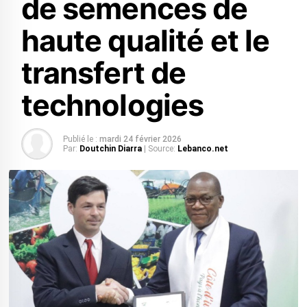
de semences de
haute qualité et le
transfert de
technologies
Publié le :
mardi 24 février 2026
Par:
Doutchin Diarra
| Source:
Lebanco.net