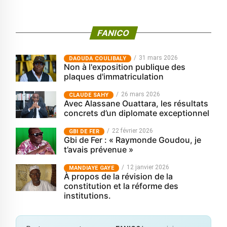
FANICO
31 mars 2026
‎DAOUDA COULIBALY
Non à l'exposition publique des
plaques d'immatriculation
26 mars 2026
CLAUDE SAHY
Avec Alassane Ouattara, les résultats
concrets d’un diplomate exceptionnel
22 février 2026
GBI DE FER
Gbi de Fer : « Raymonde Goudou, je
t’avais prévenue »
12 janvier 2026
MANDIAYE GAYE
À propos de la révision de la
constitution et la réforme des
institutions.