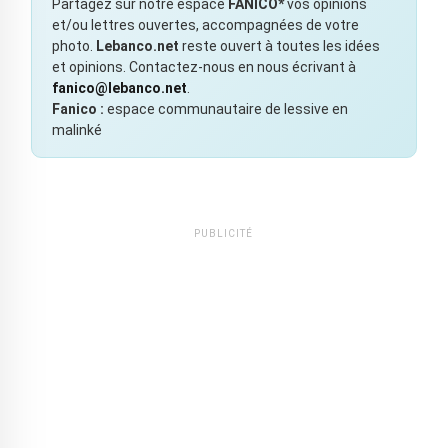
Partagez sur notre espace
FANICO*
vos opinions
et/ou lettres ouvertes, accompagnées de votre
photo.
Lebanco.net
reste ouvert à toutes les idées
et opinions. Contactez-nous en nous écrivant à
fanico@lebanco.net
.
Fanico :
espace communautaire de lessive en
malinké
PUBLICITÉ