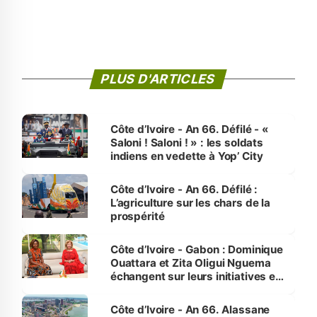
PLUS D'ARTICLES
Côte d’Ivoire - An 66. Défilé - «
Saloni ! Saloni ! » : les soldats
indiens en vedette à Yop’ City
Côte d’Ivoire - An 66. Défilé :
L’agriculture sur les chars de la
prospérité
Côte d’Ivoire - Gabon : Dominique
Ouattara et Zita Oligui Nguema
échangent sur leurs initiatives en
faveur des femmes et des
enfants
Côte d’Ivoire - An 66. Alassane