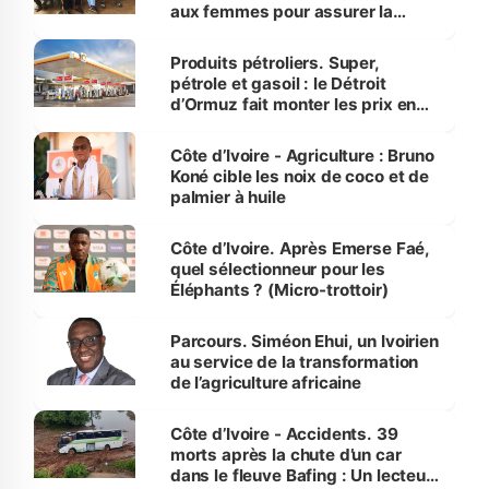
aux femmes pour assurer la
protection des espèces
menacées
Produits pétroliers. Super,
pétrole et gasoil : le Détroit
d’Ormuz fait monter les prix en
Côte d’Ivoire
Côte d’Ivoire - Agriculture : Bruno
Koné cible les noix de coco et de
palmier à huile
Côte d’Ivoire. Après Emerse Faé,
quel sélectionneur pour les
Éléphants ? (Micro-trottoir)
Parcours. Siméon Ehui, un Ivoirien
au service de la transformation
de l’agriculture africaine
Côte d’Ivoire - Accidents. 39
morts après la chute d’un car
dans le fleuve Bafing : Un lecteur