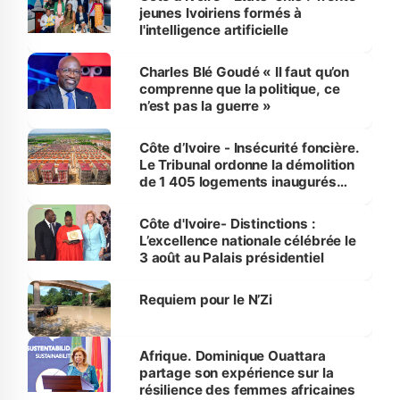
jeunes Ivoiriens formés à
l'intelligence artificielle
Charles Blé Goudé « Il faut qu’on
comprenne que la politique, ce
n’est pas la guerre »
Côte d’Ivoire - Insécurité foncière.
Le Tribunal ordonne la démolition
de 1 405 logements inaugurés
par le Premier ministre à Grand-
Bassam
Côte d'Ivoire- Distinctions :
L’excellence nationale célébrée le
3 août au Palais présidentiel
Requiem pour le N’Zi
Afrique. Dominique Ouattara
partage son expérience sur la
résilience des femmes africaines