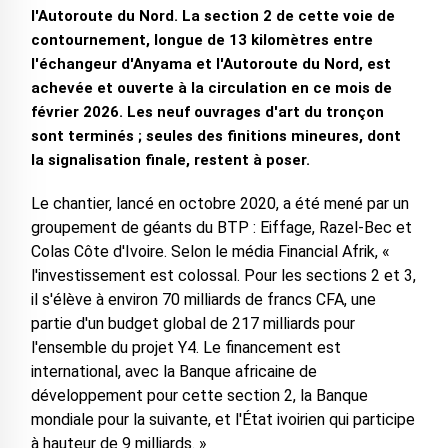
l'Autoroute du Nord. La section 2 de cette voie de
contournement, longue de 13 kilomètres entre
l'échangeur d'Anyama et l'Autoroute du Nord, est
achevée et ouverte à la circulation en ce mois de
février 2026. Les neuf ouvrages d'art du tronçon
sont terminés ; seules des finitions mineures, dont
la signalisation finale, restent à poser.
Le chantier, lancé en octobre 2020, a été mené par un
groupement de géants du BTP : Eiffage, Razel-Bec et
Colas Côte d'Ivoire. Selon le média Financial Afrik, «
l'investissement est colossal. Pour les sections 2 et 3,
il s'élève à environ 70 milliards de francs CFA, une
partie d'un budget global de 217 milliards pour
l'ensemble du projet Y4. Le financement est
international, avec la Banque africaine de
développement pour cette section 2, la Banque
mondiale pour la suivante, et l'État ivoirien qui participe
à hauteur de 9 milliards. »