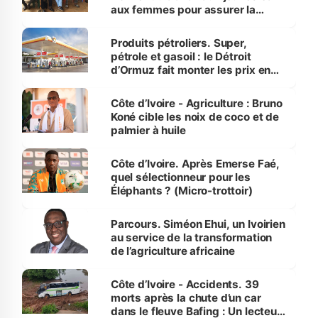
aux femmes pour assurer la
protection des espèces
menacées
Produits pétroliers. Super,
pétrole et gasoil : le Détroit
d’Ormuz fait monter les prix en
Côte d’Ivoire
Côte d’Ivoire - Agriculture : Bruno
Koné cible les noix de coco et de
palmier à huile
Côte d’Ivoire. Après Emerse Faé,
quel sélectionneur pour les
Éléphants ? (Micro-trottoir)
Parcours. Siméon Ehui, un Ivoirien
au service de la transformation
de l’agriculture africaine
Côte d’Ivoire - Accidents. 39
morts après la chute d’un car
dans le fleuve Bafing : Un lecteur