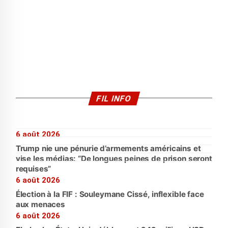
FIL INFO
6 août 2026
Trump nie une pénurie d’armements américains et
vise les médias: “De longues peines de prison seront
requises”
6 août 2026
Élection à la FIF : Souleymane Cissé, inflexible face
aux menaces
6 août 2026