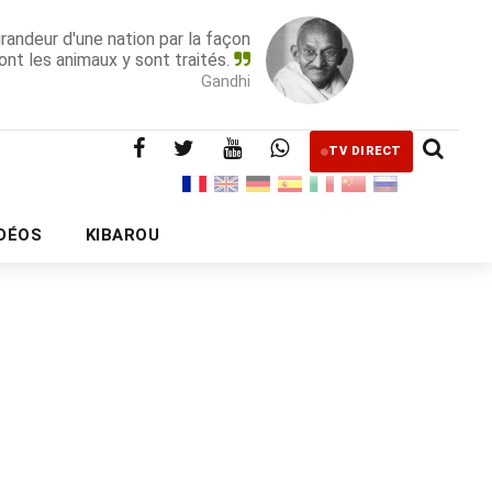
grandeur d'une nation par la façon
ont les animaux y sont traités.
Gandhi
TV DIRECT
IDÉOS
KIBAROU