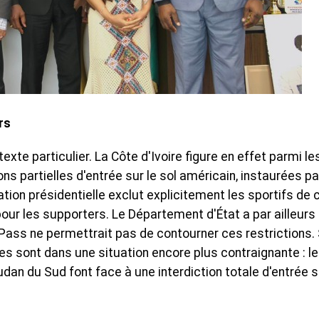
rs
xte particulier. La Côte d'Ivoire figure en effet parmi le
ons partielles d'entrée sur le sol américain, instaurées pa
ation présidentielle exclut explicitement les sportifs de 
pour les supporters. Le Département d'État a par ailleurs
 Pass ne permettrait pas de contourner ces restrictions.
nes sont dans une situation encore plus contraignante : le
oudan du Sud font face à une interdiction totale d'entrée s