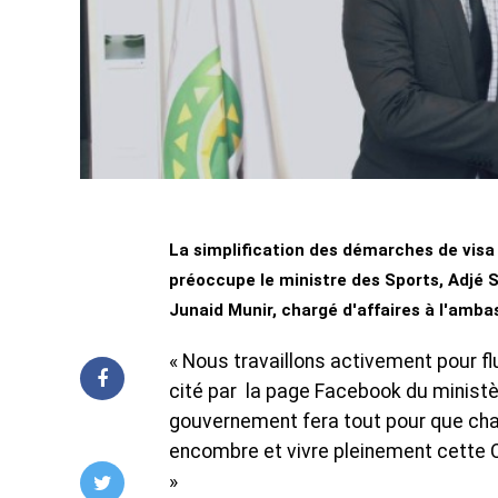
La simplification des démarches de visa
préoccupe le ministre des Sports, Adjé Sil
Junaid Munir, chargé d'affaires à l'amba
« Nous travaillons activement pour flu
cité par la page Facebook du ministèr
gouvernement fera tout pour que cha
encombre et vivre pleinement cette C
»