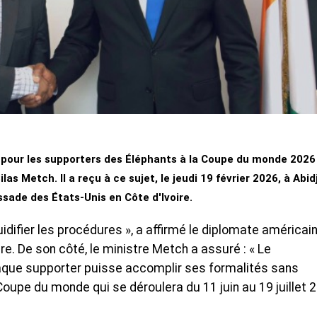
 pour les supporters des Éléphants à la Coupe du monde 2026
as Metch. Il a reçu à ce sujet, le jeudi 19 février 2026, à Abid
ssade des États-Unis en Côte d'Ivoire.
idifier les procédures », a affirmé le diplomate américain
e. De son côté, le ministre Metch a assuré : « Le
que supporter puisse accomplir ses formalités sans
oupe du monde qui se déroulera du 11 juin au 19 juillet 