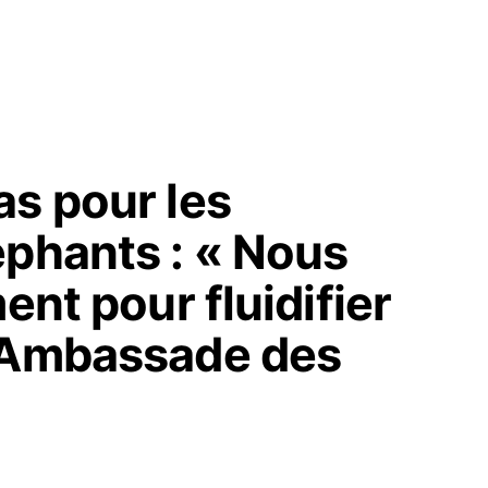
as pour les
éphants : « Nous
ent pour fluidifier
 (Ambassade des