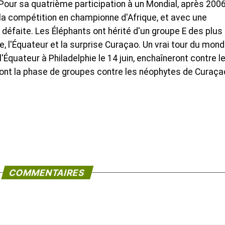
 Pour sa quatrième participation à un Mondial, après 2006
 la compétition en championne d'Afrique, et avec une
 défaite. Les Éléphants ont hérité d'un groupe E des plus
ne, l'Équateur et la surprise Curaçao. Un vrai tour du mon
l'Équateur à Philadelphie le 14 juin, enchaîneront contre l
ront la phase de groupes contre les néophytes de Curaça
COMMENTAIRES