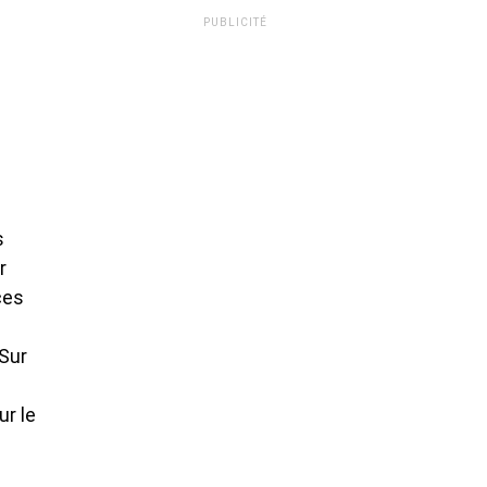
PUBLICITÉ
s
r
ces
 Sur
ur le