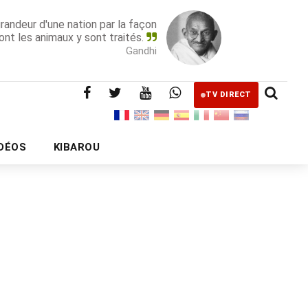
grandeur d'une nation par la façon
ont les animaux y sont traités.
Gandhi
TV DIRECT
IDÉOS
KIBAROU