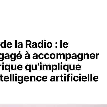
e la Radio : le
gagé à accompagner
rique qu'implique
elligence artificielle