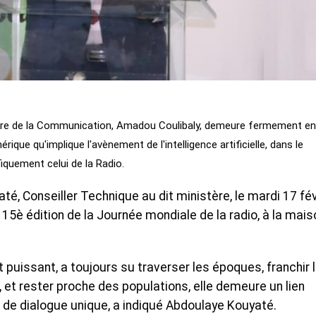
stre de la Communication, Amadou Coulibaly, demeure fermement e
que qu'implique l'avènement de l'intelligence artificielle, dans le
iquement celui de la Radio.
té, Conseiller Technique au dit ministère, le mardi 17 fév
 15è édition de la Journée mondiale de la radio, à la mais
 et puissant, a toujours su traverser les époques, franchir 
 et rester proche des populations, elle demeure un lien
 de dialogue unique, a indiqué Abdoulaye Kouyaté.