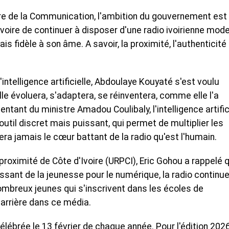
tre de la Communication, l'ambition du gouvernement est
'Ivoire de continuer à disposer d'une radio ivoirienne mode
 fidèle à son âme. A savoir, la proximité, l'authenticité 
'intelligence artificielle, Abdoulaye Kouyaté s'est voulu
Elle évoluera, s'adaptera, se réinventera, comme elle l'a
ésentant du ministre Amadou Coulibaly, l'intelligence artific
outil discret mais puissant, qui permet de multiplier les
a jamais le cœur battant de la radio qu'est l'humain.
 proximité de Côte d'Ivoire (URPCI), Eric Gohou a rappelé 
issant de la jeunesse pour le numérique, la radio continu
nombreux jeunes qui s'inscrivent dans les écoles de
carrière dans ce média.
lébrée le 13 février de chaque année. Pour l'édition 2026