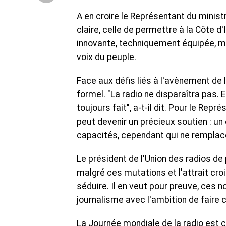
A en croire le Représentant du minis
claire, celle de permettre à la Côte d
innovante, techniquement équipée, mais
voix du peuple.
Face aux défis liés à l'avènement de l
formel. "La radio ne disparaîtra pas. 
toujours fait", a-t-il dit. Pour le Repr
peut devenir un précieux soutien : un 
capacités, cependant qui ne remplacer
Le président de l'Union des radios de
malgré ces mutations et l'attrait cro
séduire. Il en veut pour preuve, ces 
journalisme avec l'ambition de faire 
La Journée mondiale de la radio est cé