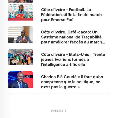
Côte d’Ivoire - Football. La
Fédération siffle la fin de match
pour Emerse Faé
Côte d’Ivoire. Café-cacao: Un
Système national de Traçabilité
pour améliorer l’accès au marché
international
Côte d'Ivoire - Etats-Unis : Trente
jeunes Ivoiriens formés à
l'intelligence artificielle
Charles Blé Goudé « Il faut qu’on
comprenne que la politique, ce
n’est pas la guerre »
PUBLICITÉ