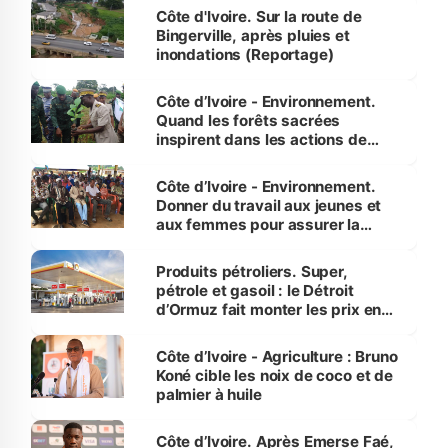
(Alassane Ouattara
Côte d'Ivoire. Sur la route de
Bingerville, après pluies et
inondations (Reportage)
Côte d’Ivoire - Environnement.
Quand les forêts sacrées
inspirent dans les actions de
reboisement
Côte d’Ivoire - Environnement.
Donner du travail aux jeunes et
aux femmes pour assurer la
protection des espèces
menacées
Produits pétroliers. Super,
pétrole et gasoil : le Détroit
d’Ormuz fait monter les prix en
Côte d’Ivoire
Côte d’Ivoire - Agriculture : Bruno
Koné cible les noix de coco et de
palmier à huile
Côte d’Ivoire. Après Emerse Faé,