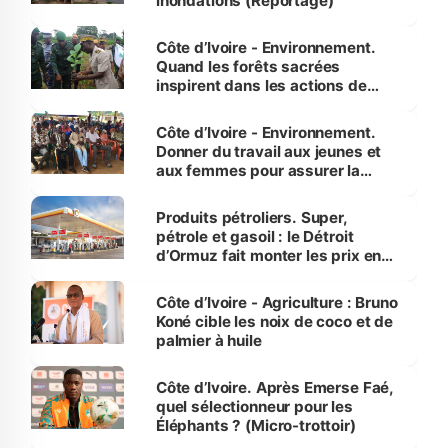
inondations (Reportage)
Côte d’Ivoire - Environnement.
Quand les forêts sacrées
inspirent dans les actions de
reboisement
Côte d’Ivoire - Environnement.
Donner du travail aux jeunes et
aux femmes pour assurer la
protection des espèces
menacées
Produits pétroliers. Super,
pétrole et gasoil : le Détroit
d’Ormuz fait monter les prix en
Côte d’Ivoire
Côte d’Ivoire - Agriculture : Bruno
Koné cible les noix de coco et de
palmier à huile
Côte d’Ivoire. Après Emerse Faé,
quel sélectionneur pour les
Éléphants ? (Micro-trottoir)