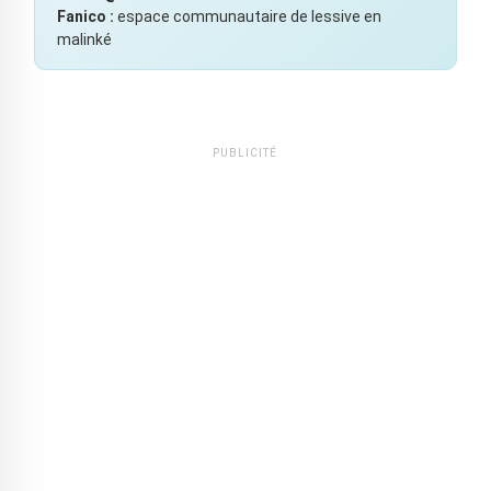
Fanico :
espace communautaire de lessive en
malinké
PUBLICITÉ