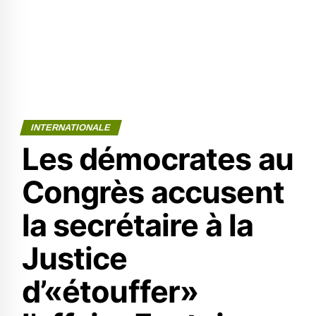
INTERNATIONALE
Les démocrates au
Congrès accusent
la secrétaire à la
Justice
d’«étouffer»