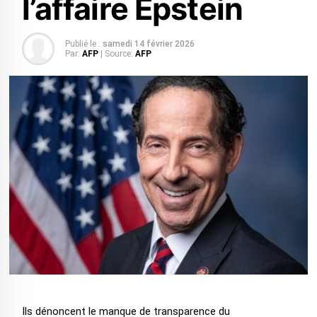
l’affaire Epstein
Publié le :
samedi 14 février 2026
Par:
AFP
| Source:
AFP
Ils dénoncent le manque de transparence du