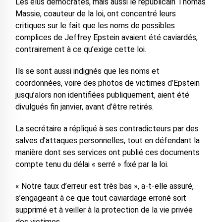
Les élus démocrates, mais aussi le républicain Thomas
Massie, coauteur de la loi, ont concentré leurs
critiques sur le fait que les noms de possibles
complices de Jeffrey Epstein avaient été caviardés,
contrairement à ce qu’exige cette loi.
Ils se sont aussi indignés que les noms et
coordonnées, voire des photos de victimes d’Epstein
jusqu’alors non identifiées publiquement, aient été
divulgués fin janvier, avant d’être retirés.
La secrétaire a répliqué à ses contradicteurs par des
salves d’attaques personnelles, tout en défendant la
manière dont ses services ont publié ces documents
compte tenu du délai « serré » fixé par la loi.
« Notre taux d’erreur est très bas », a-t-elle assuré,
s’engageant à ce que tout caviardage erroné soit
supprimé et à veiller à la protection de la vie privée
des victimes.