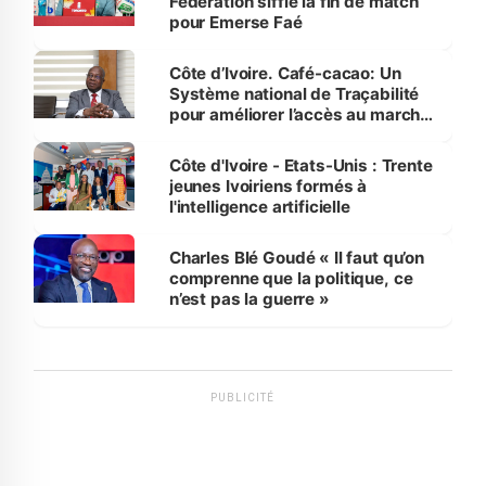
Fédération siffle la fin de match
pour Emerse Faé
Côte d’Ivoire. Café-cacao: Un
Système national de Traçabilité
pour améliorer l’accès au marché
international
Côte d'Ivoire - Etats-Unis : Trente
jeunes Ivoiriens formés à
l'intelligence artificielle
Charles Blé Goudé « Il faut qu’on
comprenne que la politique, ce
n’est pas la guerre »
PUBLICITÉ