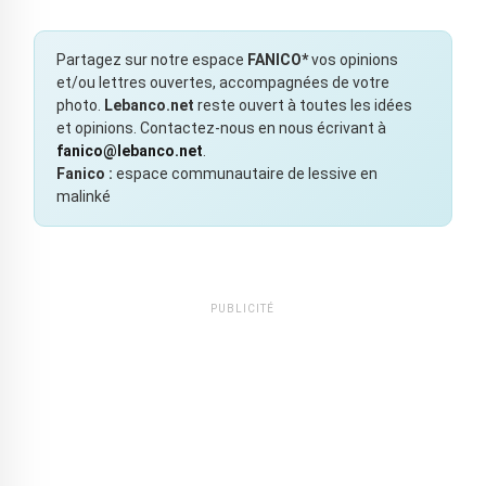
Partagez sur notre espace
FANICO*
vos opinions
et/ou lettres ouvertes, accompagnées de votre
photo.
Lebanco.net
reste ouvert à toutes les idées
et opinions. Contactez-nous en nous écrivant à
fanico@lebanco.net
.
Fanico :
espace communautaire de lessive en
malinké
PUBLICITÉ