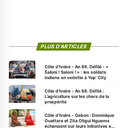
PLUS D'ARTICLES
Côte d’Ivoire - An 66. Défilé - «
Saloni ! Saloni ! » : les soldats
indiens en vedette à Yop’ City
Côte d’Ivoire - An 66. Défilé :
L’agriculture sur les chars de la
prospérité
Côte d’Ivoire - Gabon : Dominique
Ouattara et Zita Oligui Nguema
échangent sur leurs initiatives en