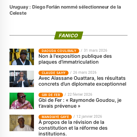
Uruguay : Diego Forlán nommé sélectionneur de la
Celeste
FANICO
31 mars 2026
‎DAOUDA COULIBALY
Non à l'exposition publique des
plaques d'immatriculation
26 mars 2026
CLAUDE SAHY
Avec Alassane Ouattara, les résultats
concrets d’un diplomate exceptionnel
22 février 2026
GBI DE FER
Gbi de Fer : « Raymonde Goudou, je
t’avais prévenue »
12 janvier 2026
MANDIAYE GAYE
À propos de la révision de la
constitution et la réforme des
institutions.