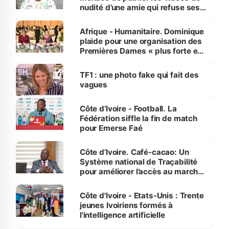
nudité d’une amie qui refuse ses
avances
Afrique - Humanitaire. Dominique
plaide pour une organisation des
Premières Dames « plus forte et
influente, dont l'impact s'affirme
sur la scène internationale »
TF1 : une photo fake qui fait des
vagues
Côte d’Ivoire - Football. La
Fédération siffle la fin de match
pour Emerse Faé
Côte d’Ivoire. Café-cacao: Un
Système national de Traçabilité
pour améliorer l’accès au marché
international
Côte d'Ivoire - Etats-Unis : Trente
jeunes Ivoiriens formés à
l'intelligence artificielle