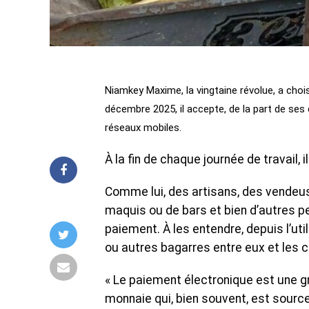
Niamkey Maxime, la vingtaine révolue, a chois
décembre 2025, il accepte, de la part de ses c
réseaux mobiles.
À la fin de chaque journée de travail, 
Comme lui, des artisans, des vendeu
maquis ou de bars et bien d’autres pe
paiement. À les entendre, depuis l’ut
ou autres bagarres entre eux et les c
« Le paiement électronique est une gr
monnaie qui, bien souvent, est sou