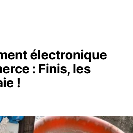
ement électronique
rce : Finis, les
ie !