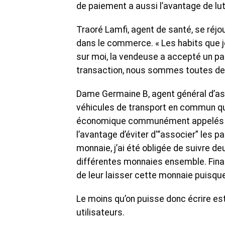
de paiement a aussi l’avantage de lutte
Traoré Lamfi, agent de santé, se réjo
dans le commerce. « Les habits que je
sur moi, la vendeuse a accepté un pa
transaction, nous sommes toutes deux 
Dame Germaine B, agent général d’as
véhicules de transport en commun qui 
économique communément appelés « G
l’avantage d’éviter d'“associer” les p
monnaie, j’ai été obligée de suivre d
différentes monnaies ensemble. Final
de leur laisser cette monnaie puisque j
Le moins qu’on puisse donc écrire est
utilisateurs.