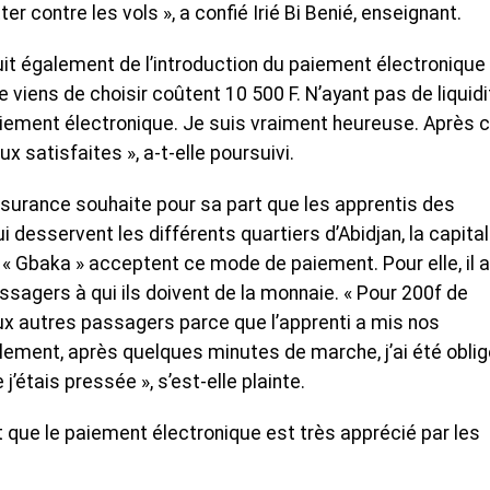
r contre les vols », a confié Irié Bi Benié, enseignant.
uit également de l’introduction du paiement électronique
 viens de choisir coûtent 10 500 F. N’ayant pas de liquidi
iement électronique. Je suis vraiment heureuse. Après 
satisfaites », a-t-elle poursuivi.
surance souhaite pour sa part que les apprentis des
desservent les différents quartiers d’Abidjan, la capita
baka » acceptent ce mode de paiement. Pour elle, il 
assagers à qui ils doivent de la monnaie. « Pour 200f de
eux autres passagers parce que l’apprenti a mis nos
ement, après quelques minutes de marche, j’ai été obli
’étais pressée », s’est-elle plainte.
 que le paiement électronique est très apprécié par les