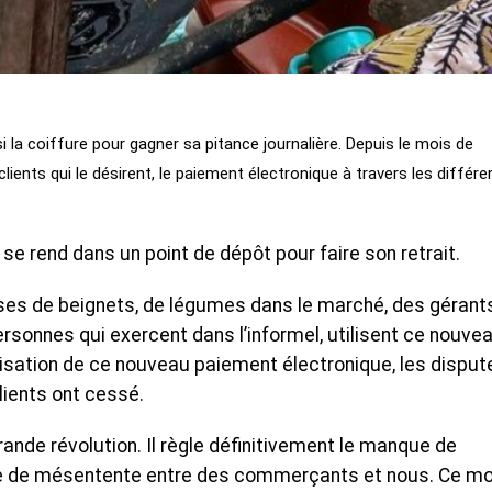
i la coiffure pour gagner sa pitance journalière. Depuis le mois de
lients qui le désirent, le paiement électronique à travers les différe
il se rend dans un point de dépôt pour faire son retrait.
ses de beignets, de légumes dans le marché, des gérant
rsonnes qui exercent dans l’informel, utilisent ce nouve
ilisation de ce nouveau paiement électronique, les disput
lients ont cessé.
ande révolution. Il règle définitivement le manque de
rce de mésentente entre des commerçants et nous. Ce m