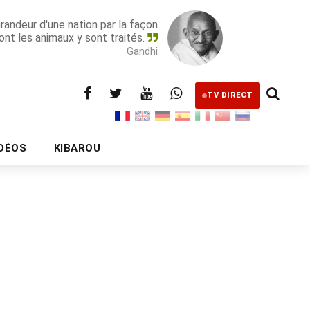
grandeur d'une nation par la façon
ont les animaux y sont traités.
Gandhi
TV DIRECT
IDÉOS
KIBAROU