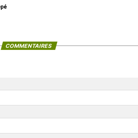
épé
COMMENTAIRES