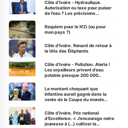
Côte d’Ivoire - Hydraulique.
Autorisation ou taxe pour puiser
de l’eau ? Les précisions
d’Assahoré
Requiem pour le N’Zi (ou pour
mon pays ?)
Côte d’Ivoire. Renard de retour à
la tête des Éléphants
Côte d’Ivoire - Pollution. Alerte !
Les orpailleurs privent d’eau
potable presque 200 000
habitants autour d’Agboville
Le montant choquant que
Infantino aurait gagné dans la
vente de la Coupe du monde
révélé
Côte d’Ivoire. Prix national
d’Excellence. « J’encourage notre
jeunesse à (…) cultiver la