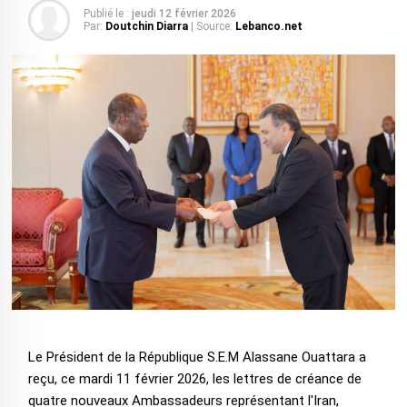
Publié le :
jeudi 12 février 2026
Par:
Doutchin Diarra
| Source:
Lebanco.net
Le Président de la République S.E.M Alassane Ouattara a
reçu, ce mardi 11 février 2026, les lettres de créance de
quatre nouveaux Ambassadeurs représentant l'Iran,