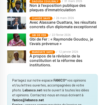
31 mars 2026
‎DAOUDA COULIBALY
Non à l'exposition publique des
plaques d'immatriculation
26 mars 2026
CLAUDE SAHY
Avec Alassane Ouattara, les résultats
concrets d’un diplomate exceptionnel
22 février 2026
GBI DE FER
Gbi de Fer : « Raymonde Goudou, je
t’avais prévenue »
12 janvier 2026
MANDIAYE GAYE
À propos de la révision de la
constitution et la réforme des
institutions.
Partagez sur notre espace
FANICO*
vos opinions
et/ou lettres ouvertes, accompagnées de votre
photo.
Lebanco.net
reste ouvert à toutes les idées
et opinions. Contactez-nous en nous écrivant à
fanico@lebanco.net
.