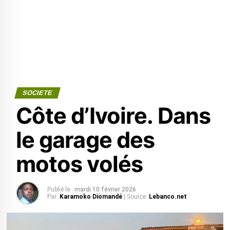
SOCIETE
Côte d’Ivoire. Dans
le garage des
motos volés
Publié le :
mardi 10 février 2026
Par:
Karamoko Diomandé
| Source:
Lebanco.net