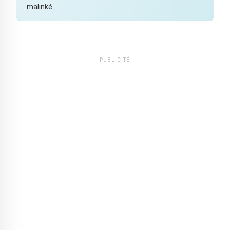
malinké
PUBLICITÉ