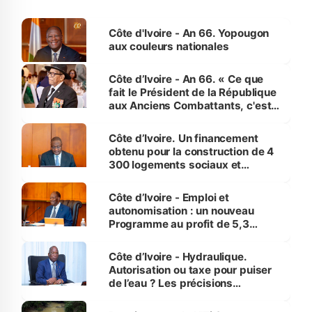
Côte d'Ivoire - An 66. Yopougon
aux couleurs nationales
Côte d’Ivoire - An 66. « Ce que
fait le Président de la République
aux Anciens Combattants, c'est
inédit » (Cne Yassoungo Koné ®)
Côte d’Ivoire. Un financement
obtenu pour la construction de 4
300 logements sociaux et
économiques à Abidjan, Bouaké
et Yamoussoukro
Côte d’Ivoire - Emploi et
autonomisation : un nouveau
Programme au profit de 5,3
millions de jeunes
Côte d’Ivoire - Hydraulique.
Autorisation ou taxe pour puiser
de l’eau ? Les précisions
d’Assahoré