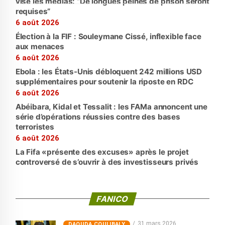
vise les médias: “De longues peines de prison seront
requises”
6 août 2026
Élection à la FIF : Souleymane Cissé, inflexible face
aux menaces
6 août 2026
Ebola : les États-Unis débloquent 242 millions USD
supplémentaires pour soutenir la riposte en RDC
6 août 2026
Abéibara, Kidal et Tessalit : les FAMa annoncent une
série d’opérations réussies contre des bases
terroristes
6 août 2026
La Fifa «présente des excuses» après le projet
controversé de s’ouvrir à des investisseurs privés
FANICO
31 mars 2026
‎DAOUDA COULIBALY