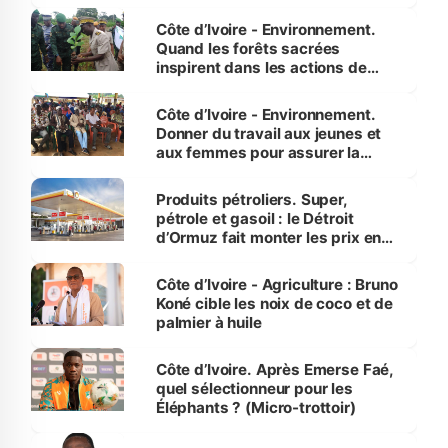
Côte d’Ivoire - Environnement.
Quand les forêts sacrées
inspirent dans les actions de
reboisement
Côte d’Ivoire - Environnement.
Donner du travail aux jeunes et
aux femmes pour assurer la
protection des espèces
menacées
Produits pétroliers. Super,
pétrole et gasoil : le Détroit
d’Ormuz fait monter les prix en
Côte d’Ivoire
Côte d’Ivoire - Agriculture : Bruno
Koné cible les noix de coco et de
palmier à huile
Côte d’Ivoire. Après Emerse Faé,
quel sélectionneur pour les
Éléphants ? (Micro-trottoir)