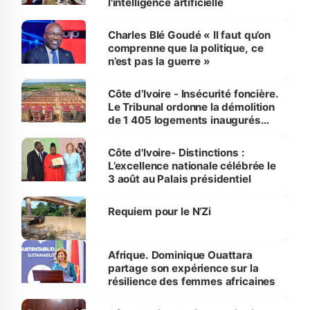
l'intelligence artificielle
Charles Blé Goudé « Il faut qu’on
comprenne que la politique, ce
n’est pas la guerre »
Côte d’Ivoire - Insécurité foncière.
Le Tribunal ordonne la démolition
de 1 405 logements inaugurés
par le Premier ministre à Grand-
Bassam
Côte d'Ivoire- Distinctions :
L’excellence nationale célébrée le
3 août au Palais présidentiel
Requiem pour le N’Zi
Afrique. Dominique Ouattara
partage son expérience sur la
résilience des femmes africaines