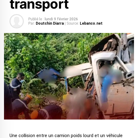
transport
Publié le :
lundi 9 février 2026
Par:
Doutchin Diarra
| Source:
Lebanco.net
Une collision entre un camion poids lourd et un véhicule