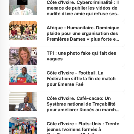
Côte d'Ivoire. Cybercriminalité : Il
menace de publier les vidéos de
nudité d’une amie qui refuse ses
avances
Afrique - Humanitaire. Dominique
plaide pour une organisation des
Premières Dames « plus forte et
influente, dont l'impact s'affirme
sur la scène internationale »
TF1 : une photo fake qui fait des
vagues
Côte d’Ivoire - Football. La
Fédération siffle la fin de match
pour Emerse Faé
Côte d’Ivoire. Café-cacao: Un
Système national de Traçabilité
pour améliorer l’accès au marché
international
Côte d'Ivoire - Etats-Unis : Trente
jeunes Ivoiriens formés à