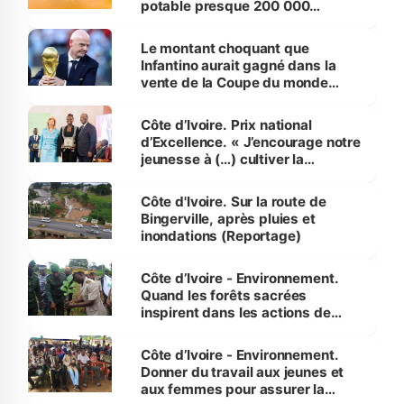
potable presque 200 000
habitants autour d’Agboville
Le montant choquant que
Infantino aurait gagné dans la
vente de la Coupe du monde
révélé
Côte d’Ivoire. Prix national
d’Excellence. « J’encourage notre
jeunesse à (…) cultiver la
compétence et l’intégrité »
(Alassane Ouattara
Côte d'Ivoire. Sur la route de
Bingerville, après pluies et
inondations (Reportage)
Côte d’Ivoire - Environnement.
Quand les forêts sacrées
inspirent dans les actions de
reboisement
Côte d’Ivoire - Environnement.
Donner du travail aux jeunes et
aux femmes pour assurer la