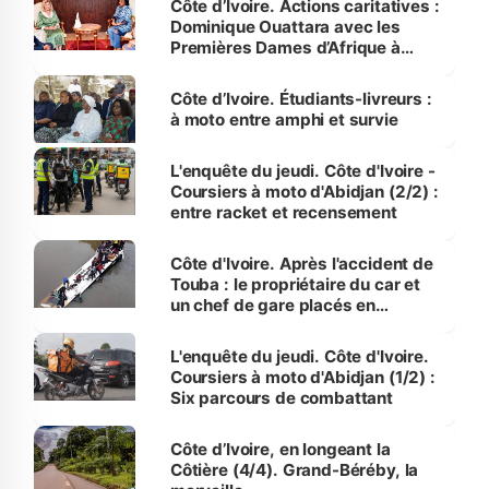
Côte d’Ivoire. Actions caritatives :
Dominique Ouattara avec les
Premières Dames d’Afrique à
Luanda
Côte d’Ivoire. Étudiants-livreurs :
à moto entre amphi et survie
L'enquête du jeudi. Côte d'Ivoire -
Coursiers à moto d'Abidjan (2/2) :
entre racket et recensement
Côte d'Ivoire. Après l'accident de
Touba : le propriétaire du car et
un chef de gare placés en
détention
L'enquête du jeudi. Côte d'Ivoire.
Coursiers à moto d'Abidjan (1/2) :
Six parcours de combattant
Côte d’Ivoire, en longeant la
Côtière (4/4). Grand-Béréby, la