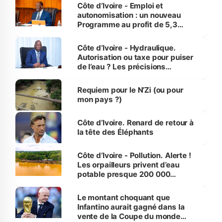
et Yamoussoukro
Côte d’Ivoire - Emploi et
autonomisation : un nouveau
Programme au profit de 5,3
millions de jeunes
Côte d’Ivoire - Hydraulique.
Autorisation ou taxe pour puiser
de l’eau ? Les précisions
d’Assahoré
Requiem pour le N’Zi (ou pour
mon pays ?)
Côte d’Ivoire. Renard de retour à
la tête des Éléphants
Côte d’Ivoire - Pollution. Alerte !
Les orpailleurs privent d’eau
potable presque 200 000
habitants autour d’Agboville
Le montant choquant que
Infantino aurait gagné dans la
vente de la Coupe du monde