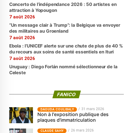
Concerto de l’indépendance 2026 : 50 artistes en
attraction à Yopougon
7 août 2026
“Un message clair à Trump”: la Belgique va envoyer
des militaires au Groenland
7 août 2026
Ebola : l’UNICEF alerte sur une chute de plus de 40 %
du recours aux soins de santé essentiels en Ituri
7 août 2026
Uruguay : Diego Forlán nommé sélectionneur de la
Celeste
FANICO
31 mars 2026
‎DAOUDA COULIBALY
Non à l'exposition publique des
plaques d'immatriculation
26 mars 2026
CLAUDE SAHY