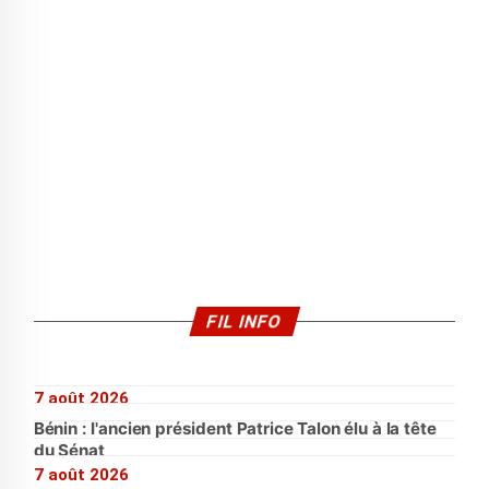
FIL INFO
7 août 2026
Bénin : l'ancien président Patrice Talon élu à la tête
du Sénat
7 août 2026