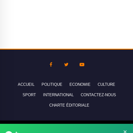
ACCUEIL
POLITIQUE
ECONOMIE
CULTURE
SPORT
INTERNATIONAL
CONTACTEZ-NOUS
CHARTE ÉDITORIALE
Copyright © 2010-2026 lebanco.net - Tous droits de reproduction
×