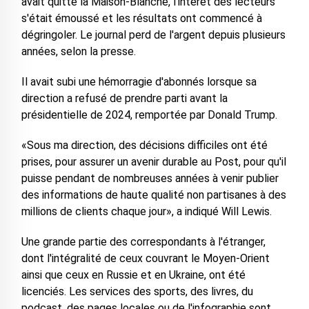
avait quitté la Maison-Blanche, l'intérêt des lecteurs
s'était émoussé et les résultats ont commencé à
dégringoler. Le journal perd de l'argent depuis plusieurs
années, selon la presse.
Il avait subi une hémorragie d'abonnés lorsque sa
direction a refusé de prendre parti avant la
présidentielle de 2024, remportée par Donald Trump.
«Sous ma direction, des décisions difficiles ont été
prises, pour assurer un avenir durable au Post, pour qu'il
puisse pendant de nombreuses années à venir publier
des informations de haute qualité non partisanes à des
millions de clients chaque jour», a indiqué Will Lewis.
Une grande partie des correspondants à l'étranger,
dont l'intégralité de ceux couvrant le Moyen-Orient
ainsi que ceux en Russie et en Ukraine, ont été
licenciés. Les services des sports, des livres, du
podcast, des pages locales ou de l'infographie sont