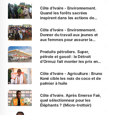
Côte d’Ivoire - Environnement.
Quand les forêts sacrées
inspirent dans les actions de
reboisement
Côte d’Ivoire - Environnement.
Donner du travail aux jeunes et
aux femmes pour assurer la
protection des espèces
menacées
Produits pétroliers. Super,
pétrole et gasoil : le Détroit
d’Ormuz fait monter les prix en
Côte d’Ivoire
Côte d’Ivoire - Agriculture : Bruno
Koné cible les noix de coco et de
palmier à huile
Côte d’Ivoire. Après Emerse Faé,
quel sélectionneur pour les
Éléphants ? (Micro-trottoir)