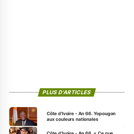
PLUS D'ARTICLES
Côte d'Ivoire - An 66. Yopougon
aux couleurs nationales
Côte d’Ivoire - An 66. « Ce que