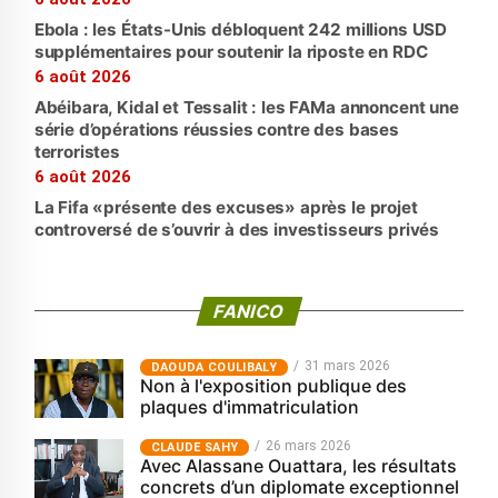
Ebola : les États-Unis débloquent 242 millions USD
supplémentaires pour soutenir la riposte en RDC
6 août 2026
Abéibara, Kidal et Tessalit : les FAMa annoncent une
série d’opérations réussies contre des bases
terroristes
6 août 2026
La Fifa «présente des excuses» après le projet
controversé de s’ouvrir à des investisseurs privés
FANICO
31 mars 2026
‎DAOUDA COULIBALY
Non à l'exposition publique des
plaques d'immatriculation
26 mars 2026
CLAUDE SAHY
Avec Alassane Ouattara, les résultats
concrets d’un diplomate exceptionnel