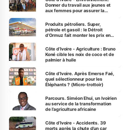
Donner du travail aux jeunes et
aux femmes pour assurer la
protection des espèces
menacées
Produits pétroliers. Super,
pétrole et gasoil : le Détroit
d’Ormuz fait monter les prix en
Côte d’Ivoire
Côte d’Ivoire - Agriculture : Bruno
Koné cible les noix de coco et de
palmier à huile
Côte d’Ivoire. Après Emerse Faé,
quel sélectionneur pour les
Éléphants ? (Micro-trottoir)
Parcours. Siméon Ehui, un Ivoirien
au service de la transformation
de l’agriculture africaine
Côte d’Ivoire - Accidents. 39
morts après la chute d’un car