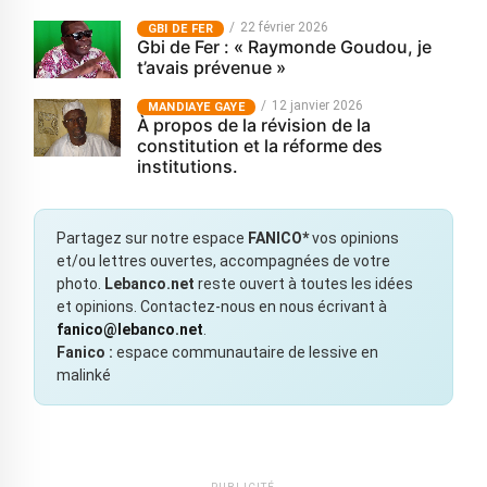
22 février 2026
GBI DE FER
Gbi de Fer : « Raymonde Goudou, je
t’avais prévenue »
12 janvier 2026
MANDIAYE GAYE
À propos de la révision de la
constitution et la réforme des
institutions.
Partagez sur notre espace
FANICO*
vos opinions
et/ou lettres ouvertes, accompagnées de votre
photo.
Lebanco.net
reste ouvert à toutes les idées
et opinions. Contactez-nous en nous écrivant à
fanico@lebanco.net
.
Fanico :
espace communautaire de lessive en
malinké