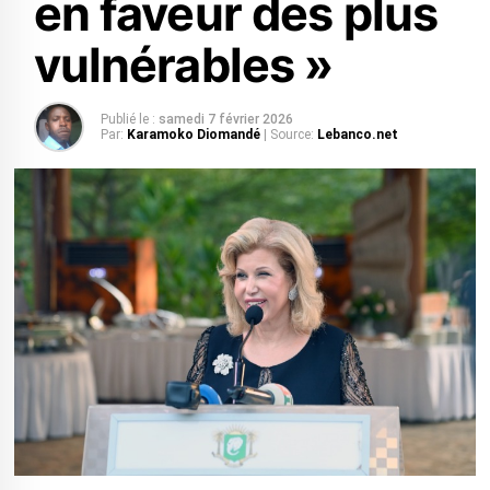
en faveur des plus
vulnérables »
Publié le :
samedi 7 février 2026
Par:
Karamoko Diomandé
| Source:
Lebanco.net