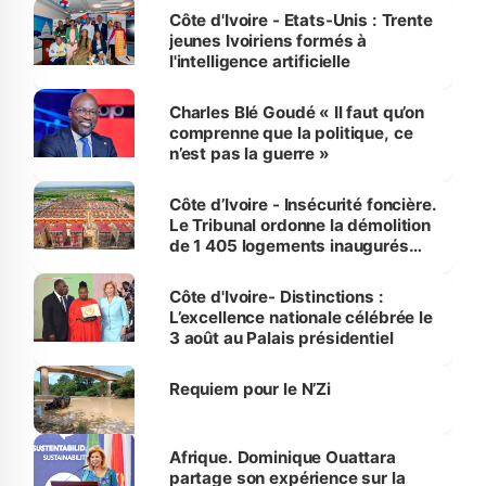
Côte d'Ivoire - Etats-Unis : Trente
jeunes Ivoiriens formés à
l'intelligence artificielle
Charles Blé Goudé « Il faut qu’on
comprenne que la politique, ce
n’est pas la guerre »
Côte d’Ivoire - Insécurité foncière.
Le Tribunal ordonne la démolition
de 1 405 logements inaugurés
par le Premier ministre à Grand-
Bassam
Côte d'Ivoire- Distinctions :
L’excellence nationale célébrée le
3 août au Palais présidentiel
Requiem pour le N’Zi
Afrique. Dominique Ouattara
partage son expérience sur la