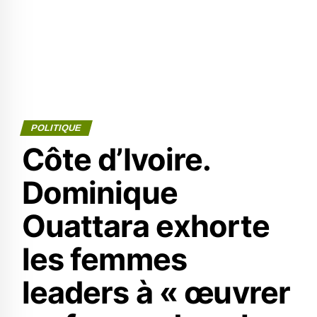
POLITIQUE
Côte d’Ivoire.
Dominique
Ouattara exhorte
les femmes
leaders à « œuvrer