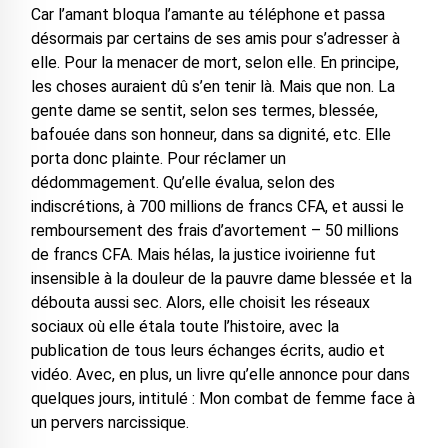
Car l’amant bloqua l’amante au téléphone et passa
désormais par certains de ses amis pour s’adresser à
elle. Pour la menacer de mort, selon elle. En principe,
les choses auraient dû s’en tenir là. Mais que non. La
gente dame se sentit, selon ses termes, blessée,
bafouée dans son honneur, dans sa dignité, etc. Elle
porta donc plainte. Pour réclamer un
dédommagement. Qu’elle évalua, selon des
indiscrétions, à 700 millions de francs CFA, et aussi le
remboursement des frais d’avortement – 50 millions
de francs CFA. Mais hélas, la justice ivoirienne fut
insensible à la douleur de la pauvre dame blessée et la
débouta aussi sec. Alors, elle choisit les réseaux
sociaux où elle étala toute l’histoire, avec la
publication de tous leurs échanges écrits, audio et
vidéo. Avec, en plus, un livre qu’elle annonce pour dans
quelques jours, intitulé : Mon combat de femme face à
un pervers narcissique.