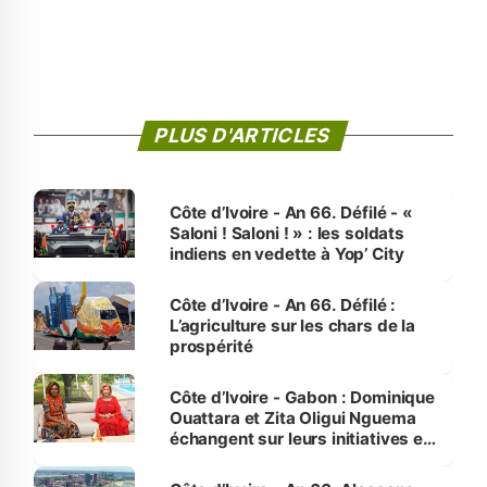
PLUS D'ARTICLES
Côte d’Ivoire - An 66. Défilé - «
Saloni ! Saloni ! » : les soldats
indiens en vedette à Yop’ City
Côte d’Ivoire - An 66. Défilé :
L’agriculture sur les chars de la
prospérité
Côte d’Ivoire - Gabon : Dominique
Ouattara et Zita Oligui Nguema
échangent sur leurs initiatives en
faveur des femmes et des
enfants