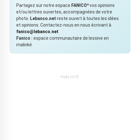
Partagez sur notre espace
FANICO*
vos opinions
et/ou lettres ouvertes, accompagnées de votre
photo.
Lebanco.net
reste ouvert à toutes les idées
et opinions. Contactez-nous en nous écrivant à
fanico@lebanco.net
.
Fanico :
espace communautaire de lessive en
malinké
PUBLICITÉ