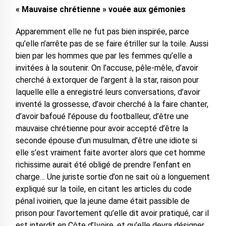
« Mauvaise chrétienne » vouée aux gémonies
Apparemment elle ne fut pas bien inspirée, parce
qu’elle n’arrête pas de se faire étriller sur la toile. Aussi
bien par les hommes que par les femmes qu’elle a
invitées à la soutenir. On l’accuse, pêle-mêle, d’avoir
cherché à extorquer de l’argent à la star, raison pour
laquelle elle a enregistré leurs conversations, d’avoir
inventé la grossesse, d’avoir cherché à la faire chanter,
d’avoir bafoué l’épouse du footballeur, d’être une
mauvaise chrétienne pour avoir accepté d’être la
seconde épouse d’un musulman, d’être une idiote si
elle s’est vraiment faite avorter alors que cet homme
richissime aurait été obligé de prendre l’enfant en
charge… Une juriste sortie d’on ne sait où a longuement
expliqué sur la toile, en citant les articles du code
pénal ivoirien, que la jeune dame était passible de
prison pour l’avortement qu’elle dit avoir pratiqué, car il
est interdit en Côte d’Ivoire, et qu’elle devra désigner