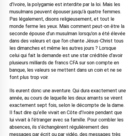
d’Ivoire, la polygamie est interdite par la loi. Mais les
musulmans peuvent épouser jusqu’à quatre femmes.
Pas légalement, disons religieusement, et tout le
monde ferme les yeux. Mais comment peut-on être la
seconde épouse d’un musulman lorsqu’on a été élevée
dans des valeurs et que l’on chante Jésus-Christ tous
les dimanches et même les autres jours ? Lorsque
celui qui fait la demande est une star créditée d’avoir
plusieurs milliards de francs CFA sur son compte en
banque, les valeurs se mettent dans un coin et ne se
font plus trop voir.
Ils eurent donc une aventure. Qui dura exactement une
année, au cours de laquelle les deux amants se virent
exactement sept fois, selon le décompte de la dame.
Il faut dire qu’elle vivait en Côte d’Ivoire pendant que
lui vivait à l’étranger avec sa famille. Pour combler les
absences, ils s’échangèrent régulièrement des
messages par écrit ou par vidéo, des messages très