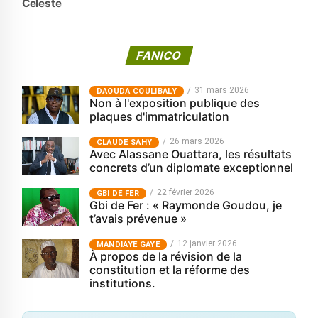
Celeste
FANICO
31 mars 2026
‎DAOUDA COULIBALY
Non à l'exposition publique des
plaques d'immatriculation
26 mars 2026
CLAUDE SAHY
Avec Alassane Ouattara, les résultats
concrets d’un diplomate exceptionnel
22 février 2026
GBI DE FER
Gbi de Fer : « Raymonde Goudou, je
t’avais prévenue »
12 janvier 2026
MANDIAYE GAYE
À propos de la révision de la
constitution et la réforme des
institutions.