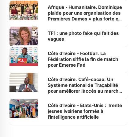
Afrique - Humanitaire. Dominique
plaide pour une organisation des
Premières Dames « plus forte et
influente, dont l'impact s'affirme
sur la scène internationale »
TF1 : une photo fake qui fait des
vagues
Côte d’Ivoire - Football. La
Fédération siffle la fin de match
pour Emerse Faé
Côte d’Ivoire. Café-cacao: Un
Système national de Traçabilité
pour améliorer l’accès au marché
international
Côte d'Ivoire - Etats-Unis : Trente
jeunes Ivoiriens formés à
l'intelligence artificielle