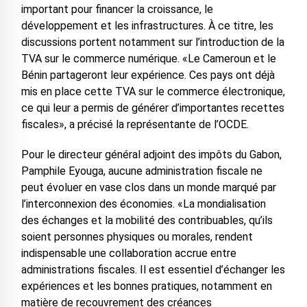
important pour financer la croissance, le
développement et les infrastructures. À ce titre, les
discussions portent notamment sur l’introduction de la
TVA sur le commerce numérique. «Le Cameroun et le
Bénin partageront leur expérience. Ces pays ont déjà
mis en place cette TVA sur le commerce électronique,
ce qui leur a permis de générer d’importantes recettes
fiscales», a précisé la représentante de l’OCDE.
Pour le directeur général adjoint des impôts du Gabon,
Pamphile Eyouga, aucune administration fiscale ne
peut évoluer en vase clos dans un monde marqué par
l’interconnexion des économies. «La mondialisation
des échanges et la mobilité des contribuables, qu’ils
soient personnes physiques ou morales, rendent
indispensable une collaboration accrue entre
administrations fiscales. Il est essentiel d’échanger les
expériences et les bonnes pratiques, notamment en
matière de recouvrement des créances