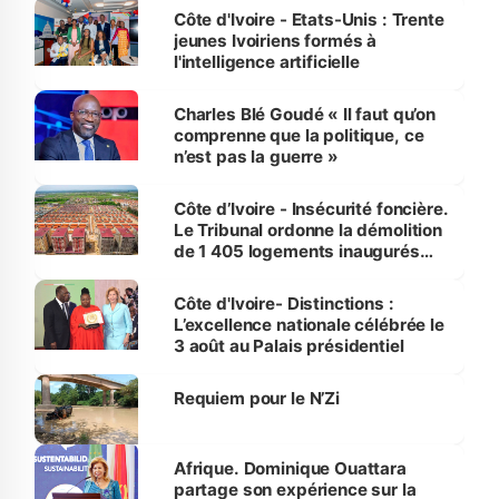
Côte d'Ivoire - Etats-Unis : Trente
jeunes Ivoiriens formés à
l'intelligence artificielle
Charles Blé Goudé « Il faut qu’on
comprenne que la politique, ce
n’est pas la guerre »
Côte d’Ivoire - Insécurité foncière.
Le Tribunal ordonne la démolition
de 1 405 logements inaugurés
par le Premier ministre à Grand-
Bassam
Côte d'Ivoire- Distinctions :
L’excellence nationale célébrée le
3 août au Palais présidentiel
Requiem pour le N’Zi
Afrique. Dominique Ouattara
partage son expérience sur la