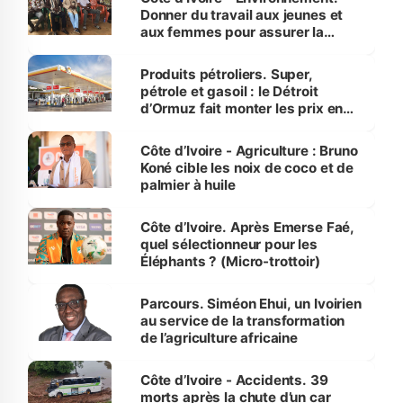
Donner du travail aux jeunes et
aux femmes pour assurer la
protection des espèces
menacées
Produits pétroliers. Super,
pétrole et gasoil : le Détroit
d’Ormuz fait monter les prix en
Côte d’Ivoire
Côte d’Ivoire - Agriculture : Bruno
Koné cible les noix de coco et de
palmier à huile
Côte d’Ivoire. Après Emerse Faé,
quel sélectionneur pour les
Éléphants ? (Micro-trottoir)
Parcours. Siméon Ehui, un Ivoirien
au service de la transformation
de l’agriculture africaine
Côte d’Ivoire - Accidents. 39
morts après la chute d’un car