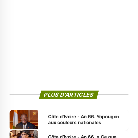
PLUS D'ARTICLES
Côte d'Ivoire - An 66. Yopougon
aux couleurs nationales
Côte d’Ivoire - An 66. « Ce que