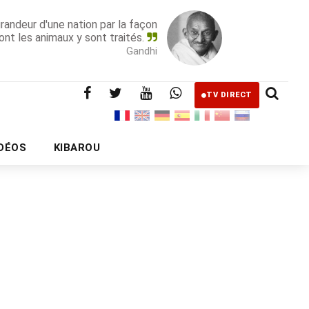
grandeur d'une nation par la façon
ont les animaux y sont traités.
Gandhi
TV DIRECT
IDÉOS
KIBAROU