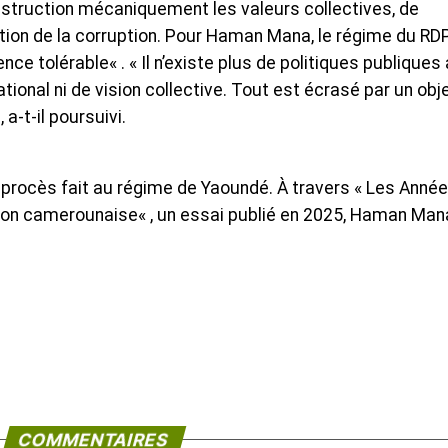
 destruction mécaniquement les valeurs collectives, de
tion de la corruption. Pour Haman Mana, le régime du RD
ence tolérable« . « Il n’existe plus de politiques publiques
tional ni de vision collective. Tout est écrasé par un obj
 a-t-il poursuivi.
procès fait au régime de Yaoundé. À travers « Les Anné
tion camerounaise« , un essai publié en 2025, Haman Man
COMMENTAIRES