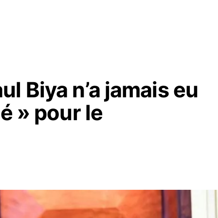
l Biya n’a jamais eu
é » pour le