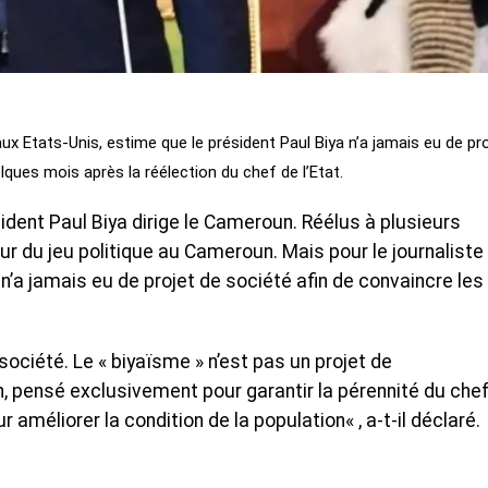
x Etats-Unis, estime que le président Paul Biya n’a jamais eu de pr
lques mois après la réélection du chef de l’Etat.
sident Paul Biya dirige le Cameroun. Réélus à plusieurs
œur du jeu politique au Cameroun. Mais pour le journaliste
a jamais eu de projet de société afin de convaincre les
 société. Le « biyaïsme » n’est pas un projet de
, pensé exclusivement pour garantir la pérennité du chef
 améliorer la condition de la population« , a-t-il déclaré.