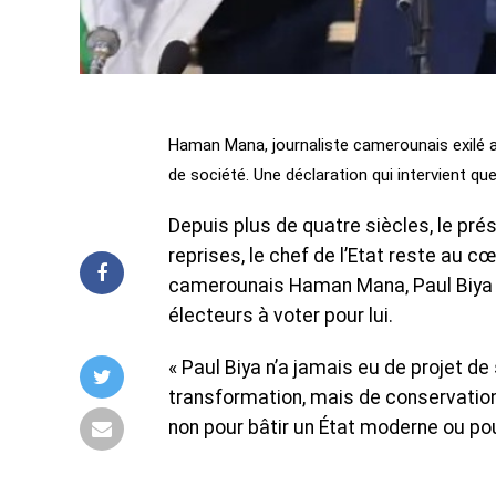
Haman Mana, journaliste camerounais exilé au
de société. Une déclaration qui intervient que
Depuis plus de quatre siècles, le pré
reprises, le chef de l’Etat reste au c
camerounais Haman Mana, Paul Biya n’
électeurs à voter pour lui.
« Paul Biya n’a jamais eu de projet de
transformation, mais de conservation
non pour bâtir un État moderne ou pour