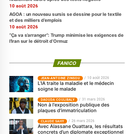
10 août 2026
AGOA : un nouveau sursis se dessine pour le textile
et des milliers d’emplois
10 août 2026
“Ça va s’arranger”: Trump minimise les exigences de
l’Iran sur le détroit d’Ormuz
FANICO
10 août 2026
JEAN-ANTOINE ZINSOU
L’IA traite la maladie et le médecin
soigne le malade
31 mars 2026
‎DAOUDA COULIBALY
Non à l'exposition publique des
plaques d'immatriculation
26 mars 2026
CLAUDE SAHY
Avec Alassane Ouattara, les résultats
concrets d’un diplomate exceptionnel