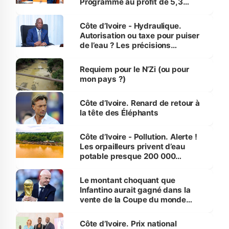
Programme au profit de 5,3
millions de jeunes
Côte d’Ivoire - Hydraulique.
Autorisation ou taxe pour puiser
de l’eau ? Les précisions
d’Assahoré
Requiem pour le N’Zi (ou pour
mon pays ?)
Côte d’Ivoire. Renard de retour à
la tête des Éléphants
Côte d’Ivoire - Pollution. Alerte !
Les orpailleurs privent d’eau
potable presque 200 000
habitants autour d’Agboville
Le montant choquant que
Infantino aurait gagné dans la
vente de la Coupe du monde
révélé
Côte d’Ivoire. Prix national