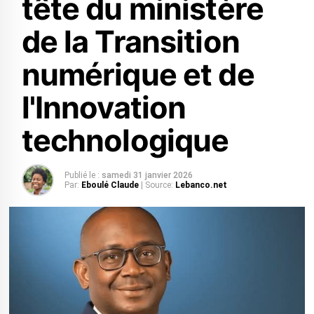
tête du ministère
de la Transition
numérique et de
l'Innovation
technologique
Publié le :
samedi 31 janvier 2026
Par:
Eboulé Claude
| Source:
Lebanco.net