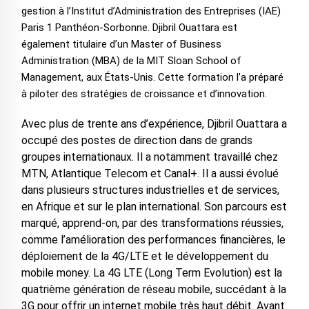
gestion à l’Institut d’Administration des Entreprises (IAE)
Paris 1 Panthéon-Sorbonne. Djibril Ouattara est
également titulaire d’un Master of Business
Administration (MBA) de la MIT Sloan School of
Management, aux États-Unis. Cette formation l’a préparé
à piloter des stratégies de croissance et d’innovation.
Avec plus de trente ans d’expérience, Djibril Ouattara a
occupé des postes de direction dans de grands
groupes internationaux. Il a notamment travaillé chez
MTN, Atlantique Telecom et Canal+. Il a aussi évolué
dans plusieurs structures industrielles et de services,
en Afrique et sur le plan international. ‎Son parcours est
marqué, apprend-on, par des transformations réussies,
comme l’amélioration des performances financières, le
déploiement de la 4G/LTE et le développement du
mobile money. La 4G LTE (Long Term Evolution) est la
quatrième génération de réseau mobile, succédant à la
3G pour offrir un internet mobile très haut débit. ‎Avant