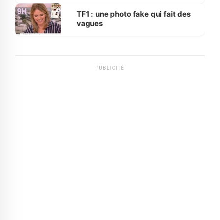
influente, dont l'impact s'affirme
sur la scène internationale »
TF1 : une photo fake qui fait des
vagues
PUBLICITÉ