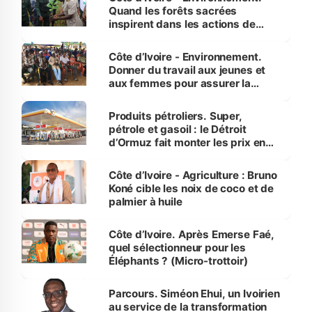
Quand les forêts sacrées
inspirent dans les actions de
reboisement
Côte d’Ivoire - Environnement.
Donner du travail aux jeunes et
aux femmes pour assurer la
protection des espèces
menacées
Produits pétroliers. Super,
pétrole et gasoil : le Détroit
d’Ormuz fait monter les prix en
Côte d’Ivoire
Côte d’Ivoire - Agriculture : Bruno
Koné cible les noix de coco et de
palmier à huile
Côte d’Ivoire. Après Emerse Faé,
quel sélectionneur pour les
Éléphants ? (Micro-trottoir)
Parcours. Siméon Ehui, un Ivoirien
au service de la transformation