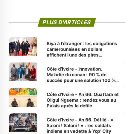
PLUS D'ARTICLES
Biya à l’étranger : les obligations
camerounaises en dollars
affichent l’une des pires
performances d’Afrique
Côte d’Ivoire - Innovation.
Maladie du cacao : 90 % de
succès pour une solution 100 %
made in Côte d'Ivoire
Côte d’Ivoire - An 66. Ouattara et
Oligui Nguema : rendez vous au
Palais après le défilé
Côte d’Ivoire - An 66. Défilé - «
Saloni ! Saloni ! » : les soldats
indiens en vedette à Yop’ City