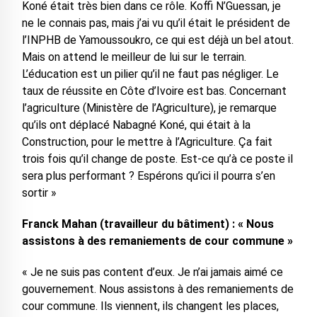
Koné était très bien dans ce rôle. Koffi N’Guessan, je
ne le connais pas, mais j’ai vu qu’il était le président de
l’INPHB de Yamoussoukro, ce qui est déjà un bel atout.
Mais on attend le meilleur de lui sur le terrain.
L’éducation est un pilier qu’il ne faut pas négliger. Le
taux de réussite en Côte d’Ivoire est bas. Concernant
l’agriculture (Ministère de l’Agriculture), je remarque
qu’ils ont déplacé Nabagné Koné, qui était à la
Construction, pour le mettre à l’Agriculture. Ça fait
trois fois qu’il change de poste. Est-ce qu’à ce poste il
sera plus performant ? Espérons qu’ici il pourra s’en
sortir »
Franck Mahan (travailleur du bâtiment) : « Nous
assistons à des remaniements de cour commune »
« Je ne suis pas content d’eux. Je n’ai jamais aimé ce
gouvernement. Nous assistons à des remaniements de
cour commune. Ils viennent, ils changent les places,