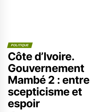
POLITIQUE
Côte d’Ivoire.
Gouvernement
Mambé 2 : entre
scepticisme et
espoir