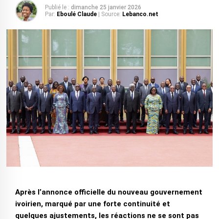
Publié le :
dimanche 25 janvier 2026
Par:
Eboulé Claude
| Source:
Lebanco.net
Après l’annonce officielle du nouveau gouvernement
ivoirien, marqué par une forte continuité et
quelques ajustements, les réactions ne se sont pas