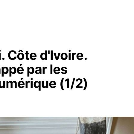
. Côte d'Ivoire.
appé par les
umérique (1/2)