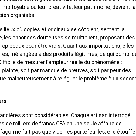
mpitoyable où leur créativité, leur patrimoine, devient la
bien organisés.
 lieux où copies et originaux se côtoient, semant la
ne, les annonces douteuses se multiplient, proposant des
trop beaux pour être vrais. Quant aux importations, elles
ères, mélangées à des produits légitimes, ce qui compliq
ifficile de mesurer l’ampleur réelle du phénomène :
plainte, soit par manque de preuves, soit par peur des
bue malheureusement à reléguer le problème à un secon
urs
nancières sont considérables. Chaque artisan interrogé
s de milliers de francs CFA en une seule affaire de
açon ne fait pas que vider les portefeuilles, elle étouffe