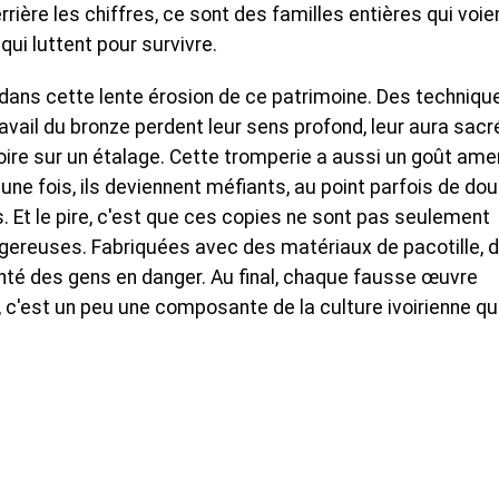
rrière les chiffres, ce sont des familles entières qui voie
qui luttent pour survivre.
st dans cette lente érosion de ce patrimoine. Des techniqu
vail du bronze perdent leur sens profond, leur aura sacr
toire sur un étalage. Cette tromperie a aussi un goût ame
ne fois, ils deviennent méfiants, au point parfois de dou
s. Et le pire, c'est que ces copies ne sont pas seulement
gereuses. Fabriquées avec des matériaux de pacotille, 
nté des gens en danger. Au final, chaque fausse œuvre
 c'est un peu une composante de la culture ivoirienne qu