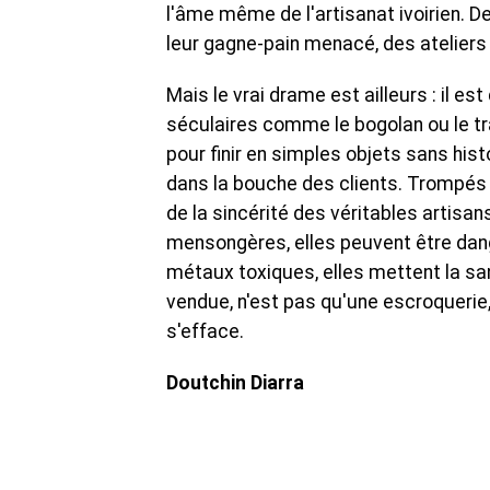
l'âme même de l'artisanat ivoirien. De
leur gagne-pain menacé, des ateliers 
Mais le vrai drame est ailleurs : il e
séculaires comme le bogolan ou le tra
pour finir en simples objets sans his
dans la bouche des clients. Trompés u
de la sincérité des véritables artisan
mensongères, elles peuvent être dan
métaux toxiques, elles mettent la sa
vendue, n'est pas qu'une escroquerie,
s'efface.
Doutchin Diarra