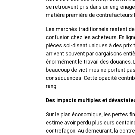
se retrouvent pris dans un engrenage i
matière première de contrefacteurs 
Les marchés traditionnels restent des
confusion chez les acheteurs. En lig
pièces soi-disant uniques à des prix 
arrivent souvent par cargaisons enti
énormément le travail des douanes. D
beaucoup de victimes ne portent pas 
conséquences. Cette opacité contri
rang.
Des impacts multiples et dévastate
Sur le plan économique, les pertes fi
estime avoir perdu plusieurs centaine
contrefaçon. Au demeurant, la contref