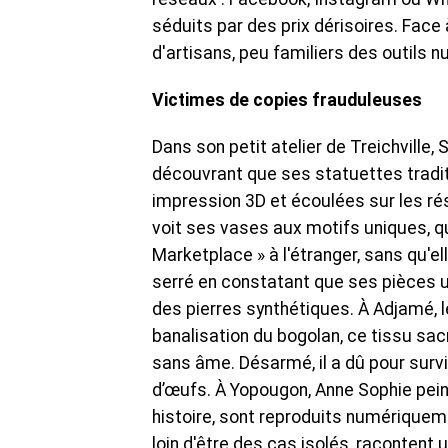
séduits par des prix dérisoires. Face
d'artisans, peu familiers des outils
Victimes de copies frauduleuses
Dans son petit atelier de Treichville, 
découvrant que ses statuettes traditio
impression 3D et écoulées sur les r
voit ses vases aux motifs uniques, qu
Marketplace » à l'étranger, sans qu'el
serré en constatant que ses pièces 
des pierres synthétiques. À Adjamé, l
banalisation du bogolan, ce tissu sa
sans âme. Désarmé, il a dû pour survi
d’œufs. À Yopougon, Anne Sophie pein
histoire, sont reproduits numériqueme
loin d'être des cas isolés, racontent un