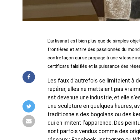
L'artisanat est bien plus que de simples obje
frontières et attire des passionnés du mond
contrefaçon qui se propage à une vitesse inq
certificats falsifiés et la puissance des rése
Les faux d'autrefois se limitaient à 
repérer, elles ne mettaient pas vraimen
est devenue une industrie, et elle s'
une sculpture en quelques heures, ave
traditionnels des bogolans ou des ke
qui en imitent l'apparence. Des peint
sont parfois vendus comme des origina
réseaux : Facebook, Instagram ou Wha