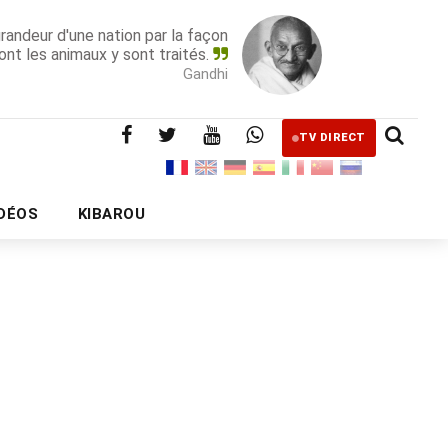
grandeur d'une nation par la façon
ont les animaux y sont traités.
Gandhi
TV DIRECT
IDÉOS
KIBAROU