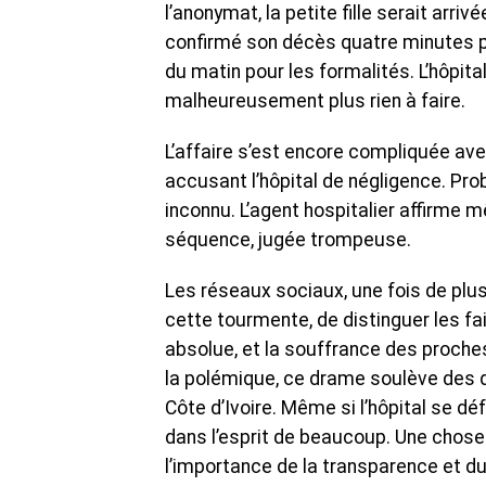
l’anonymat, la petite fille serait arr
confirmé son décès quatre minutes plu
du matin pour les formalités. L’hôpital i
malheureusement plus rien à faire.
L’affaire s’est encore compliquée avec
accusant l’hôpital de négligence. Pro
inconnu. L’agent hospitalier affirme m
séquence, jugée trompeuse.
Les réseaux sociaux, une fois de plus, 
cette tourmente, de distinguer les fa
absolue, et la souffrance des proche
la polémique, ce drame soulève des q
Côte d’Ivoire. Même si l’hôpital se d
dans l’esprit de beaucoup. Une chose 
l’importance de la transparence et du 