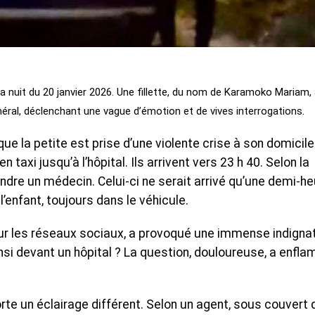
nuit du 20 janvier 2026. Une fillette, du nom de Karamoko Mariam,
énéral, déclenchant une vague d’émotion et de vives interrogations.
 la petite est prise d’une violente crise à son domicile
 taxi jusqu’à l’hôpital. Ils arrivent vers 23 h 40. Selon la
endre un médecin. Celui-ci ne serait arrivé qu’une demi-h
l’enfant, toujours dans le véhicule.
ur les réseaux sociaux, a provoqué une immense indignat
si devant un hôpital ? La question, douloureuse, a enfl
rte un éclairage différent. Selon un agent, sous couvert 