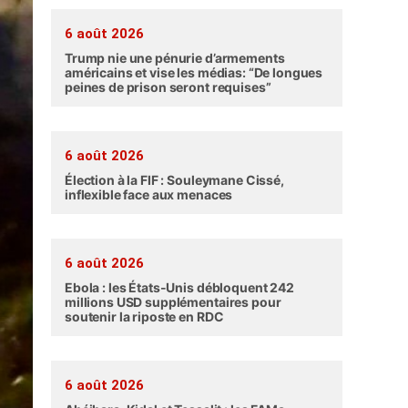
6 août 2026
Trump nie une pénurie d’armements
américains et vise les médias: “De longues
peines de prison seront requises”
6 août 2026
Élection à la FIF : Souleymane Cissé,
inflexible face aux menaces
6 août 2026
Ebola : les États-Unis débloquent 242
millions USD supplémentaires pour
soutenir la riposte en RDC
6 août 2026