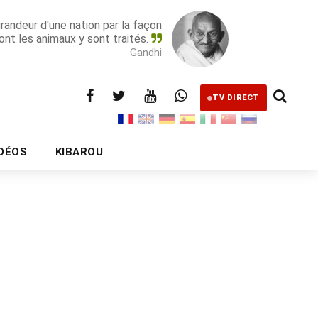
grandeur d'une nation par la façon
ont les animaux y sont traités.
Gandhi
TV DIRECT
IDÉOS
KIBAROU