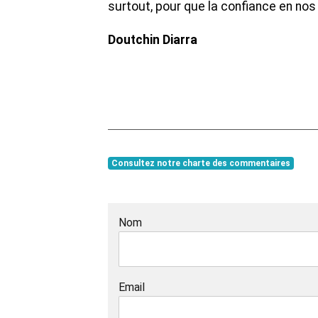
surtout, pour que la confiance en nos
Doutchin Diarra
Consultez notre charte des commentaires
Nom
Email