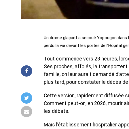
Un drame glaçant a secoué Yopougon dans la 
perdu la vie devant les portes de l’Hôpital g
Tout commence vers 23 heures, lorsque
Ses proches, affolés, la transportent en
famille, on leur aurait demandé d’att
plus tard, pour constater le décès de 
Cette version, rapidement diffusée s
Comment peut-on, en 2026, mourir ain
les débats.
Mais l’établissement hospitalier appo