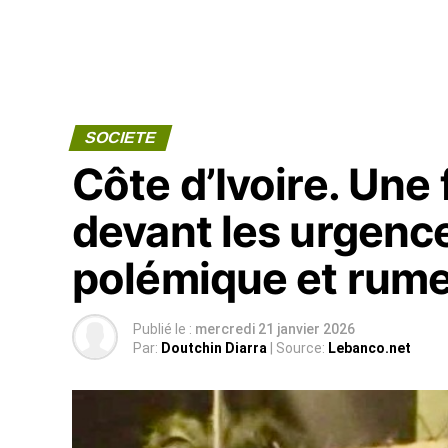
SOCIETE
Côte d’Ivoire. Une 
devant les urgenc
polémique et rum
Publié le :
mercredi 21 janvier 2026
Par:
Doutchin Diarra
| Source:
Lebanco.net