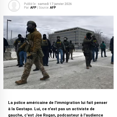
Publié le :
samedi 17 janvier 2026
Par:
AFP
| Source:
AFP
La police américaine de l'immigration lui fait penser
à la Gestapo. Lui, ce n'est pas un activiste de
gauche, c'est Joe Rogan, podcasteur à l'audience