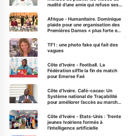
nudité d’une amie qui refuse ses
avances
Afrique - Humanitaire. Dominique
plaide pour une organisation des
Premières Dames « plus forte et
influente, dont l'impact s'affirme
sur la scène internationale »
TF1 : une photo fake qui fait des
vagues
Côte d’Ivoire - Football. La
Fédération siffle la fin de match
pour Emerse Faé
Côte d’Ivoire. Café-cacao: Un
Système national de Traçabilité
pour améliorer l’accès au marché
international
Côte d'Ivoire - Etats-Unis : Trente
jeunes Ivoiriens formés à
l'intelligence artificielle