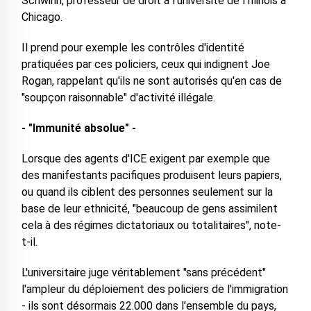
Schwinn, professeur de droit à l'université de l'Illinois à
Chicago.
Il prend pour exemple les contrôles d'identité
pratiquées par ces policiers, ceux qui indignent Joe
Rogan, rappelant qu'ils ne sont autorisés qu'en cas de
"soupçon raisonnable" d'activité illégale.
- "Immunité absolue" -
Lorsque des agents d'ICE exigent par exemple que
des manifestants pacifiques produisent leurs papiers,
ou quand ils ciblent des personnes seulement sur la
base de leur ethnicité, "beaucoup de gens assimilent
cela à des régimes dictatoriaux ou totalitaires", note-
t-il.
L'universitaire juge véritablement "sans précédent"
l'ampleur du déploiement des policiers de l'immigration
- ils sont désormais 22.000 dans l'ensemble du pays,