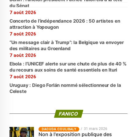
du Sénat
7 août 2026
Concerto de l’indépendance 2026 : 50 artistes en
attraction à Yopougon
7 août 2026
“Un message clair à Trump”: la Belgique va envoyer
des militaires au Groenland
7 août 2026
Ebola : l’UNICEF alerte sur une chute de plus de 40 %
du recours aux soins de santé essentiels en Ituri
7 août 2026
Uruguay : Diego Forlán nommé sélectionneur de la
Celeste
FANICO
31 mars 2026
‎DAOUDA COULIBALY
Non à l'exposition publique des