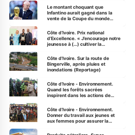
Le montant choquant que
Infantino aurait gagné dans la
vente de la Coupe du monde
révélé
Côte d’Ivoire. Prix national
d’Excellence. « J’encourage notre
jeunesse à (…) cultiver la
compétence et l’intégrité »
(Alassane Ouattara
Côte d'Ivoire. Sur la route de
Bingerville, après pluies et
inondations (Reportage)
Côte d’Ivoire - Environnement.
Quand les forêts sacrées
inspirent dans les actions de
reboisement
Côte d’Ivoire - Environnement.
Donner du travail aux jeunes et
aux femmes pour assurer la
protection des espèces
menacées