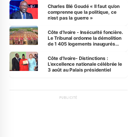
Charles Blé Goudé « Il faut qu’on
comprenne que la politique, ce
n’est pas la guerre »
Côte d’Ivoire - Insécurité foncière.
Le Tribunal ordonne la démolition
de 1 405 logements inaugurés
par le Premier ministre à Grand-
Bassam
Côte d'Ivoire- Distinctions :
L’excellence nationale célébrée le
3 août au Palais présidentiel
PUBLICITÉ