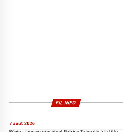
FIL INFO
7 août 2026
Bénin : l'ancien président Patrice Talon élu à la tête