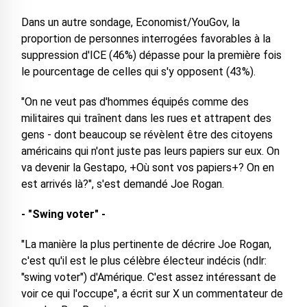
Dans un autre sondage, Economist/YouGov, la
proportion de personnes interrogées favorables à la
suppression d'ICE (46%) dépasse pour la première fois
le pourcentage de celles qui s'y opposent (43%).
"On ne veut pas d'hommes équipés comme des
militaires qui traînent dans les rues et attrapent des
gens - dont beaucoup se révèlent être des citoyens
américains qui n'ont juste pas leurs papiers sur eux. On
va devenir la Gestapo, +Où sont vos papiers+? On en
est arrivés là?", s'est demandé Joe Rogan.
- "Swing voter" -
"La manière la plus pertinente de décrire Joe Rogan,
c'est qu'il est le plus célèbre électeur indécis (ndlr:
"swing voter") d'Amérique. C'est assez intéressant de
voir ce qui l'occupe", a écrit sur X un commentateur de