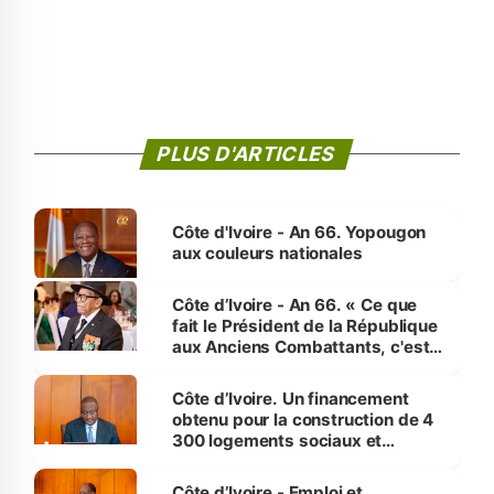
PLUS D'ARTICLES
Côte d'Ivoire - An 66. Yopougon
aux couleurs nationales
Côte d’Ivoire - An 66. « Ce que
fait le Président de la République
aux Anciens Combattants, c'est
inédit » (Cne Yassoungo Koné ®)
Côte d’Ivoire. Un financement
obtenu pour la construction de 4
300 logements sociaux et
économiques à Abidjan, Bouaké
et Yamoussoukro
Côte d’Ivoire - Emploi et