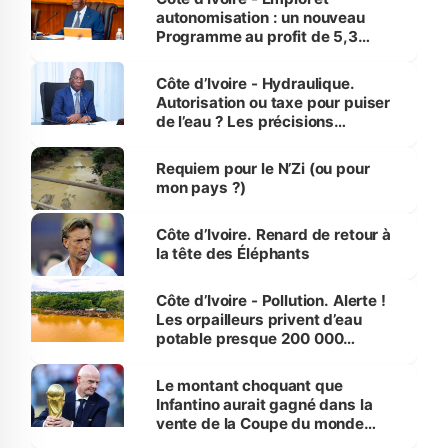
autonomisation : un nouveau
Programme au profit de 5,3
millions de jeunes
Côte d’Ivoire - Hydraulique.
Autorisation ou taxe pour puiser
de l’eau ? Les précisions
d’Assahoré
Requiem pour le N’Zi (ou pour
mon pays ?)
Côte d’Ivoire. Renard de retour à
la tête des Éléphants
Côte d’Ivoire - Pollution. Alerte !
Les orpailleurs privent d’eau
potable presque 200 000
habitants autour d’Agboville
Le montant choquant que
Infantino aurait gagné dans la
vente de la Coupe du monde
révélé