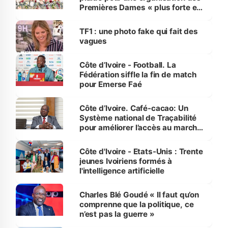
Premières Dames « plus forte et
influente, dont l'impact s'affirme
sur la scène internationale »
TF1 : une photo fake qui fait des
vagues
Côte d’Ivoire - Football. La
Fédération siffle la fin de match
pour Emerse Faé
Côte d’Ivoire. Café-cacao: Un
Système national de Traçabilité
pour améliorer l’accès au marché
international
Côte d'Ivoire - Etats-Unis : Trente
jeunes Ivoiriens formés à
l'intelligence artificielle
Charles Blé Goudé « Il faut qu’on
comprenne que la politique, ce
n’est pas la guerre »