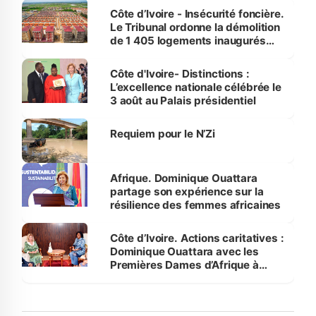
Côte d’Ivoire - Insécurité foncière.
Le Tribunal ordonne la démolition
de 1 405 logements inaugurés
par le Premier ministre à Grand-
Bassam
Côte d'Ivoire- Distinctions :
L’excellence nationale célébrée le
3 août au Palais présidentiel
Requiem pour le N’Zi
Afrique. Dominique Ouattara
partage son expérience sur la
résilience des femmes africaines
Côte d’Ivoire. Actions caritatives :
Dominique Ouattara avec les
Premières Dames d’Afrique à
Luanda