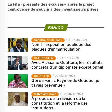
La Fifa «présente des excuses» après le projet
controversé de s’ouvrir à des investisseurs privés
FANICO
31 mars 2026
‎DAOUDA COULIBALY
Non à l'exposition publique des
plaques d'immatriculation
26 mars 2026
CLAUDE SAHY
Avec Alassane Ouattara, les résultats
concrets d’un diplomate exceptionnel
22 février 2026
GBI DE FER
Gbi de Fer : « Raymonde Goudou, je
t’avais prévenue »
12 janvier 2026
MANDIAYE GAYE
À propos de la révision de la
constitution et la réforme des
institutions.