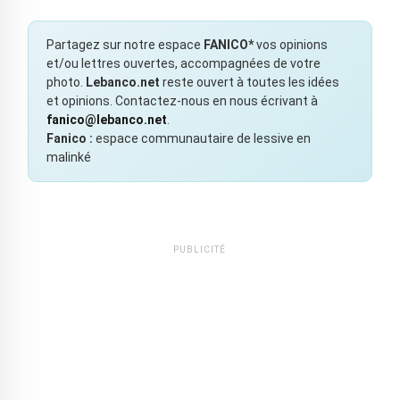
Partagez sur notre espace
FANICO*
vos opinions
et/ou lettres ouvertes, accompagnées de votre
photo.
Lebanco.net
reste ouvert à toutes les idées
et opinions. Contactez-nous en nous écrivant à
fanico@lebanco.net
.
Fanico :
espace communautaire de lessive en
malinké
PUBLICITÉ